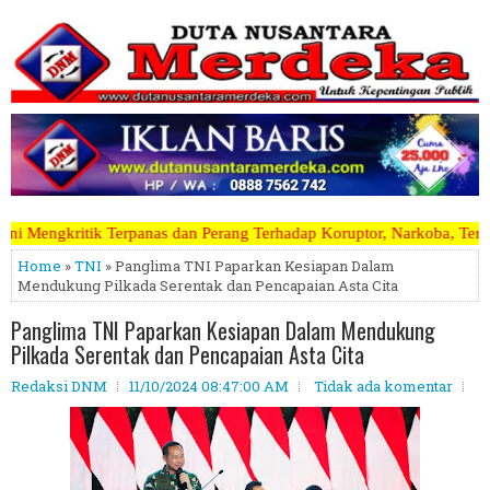
dan Perang Terhadap Koruptor, Narkoba, Teroris Musuh Rakyat ~~~~~>>
Home
»
TNI
» Panglima TNI Paparkan Kesiapan Dalam
Mendukung Pilkada Serentak dan Pencapaian Asta Cita
Panglima TNI Paparkan Kesiapan Dalam Mendukung
Pilkada Serentak dan Pencapaian Asta Cita
Redaksi DNM
11/10/2024 08:47:00 AM
Tidak ada komentar