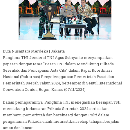
Duta Nusantara Merdeka | Jakarta
Panglima TNI Jenderal TNI Agus Subiyanto menyampaikan
paparan dengan tema "Peran TNI dalam Mendukung Pilkada
Serentak dan Pencapaian Asta Cita" dalam Rapat Koordinasi
Nasional (Rakornas) Penyelenggaraan Pemerintah Pusat dan
Pemerintah Daerah Tahun 2024, bertempat di Sentul International
Convention Center, Bogor, Kamis (07/11/2024).
Dalam pemaparannya, Panglima TNI menegaskan kesiapan TNI
mendukung kelancaran Pilkada Serentak 2024 serta akan
membantu pemerintah dan bersinergi dengan Polri dalam
pengamanan Pilkada untuk memastikan setiap tahapan berjalan
aman dan lancar.