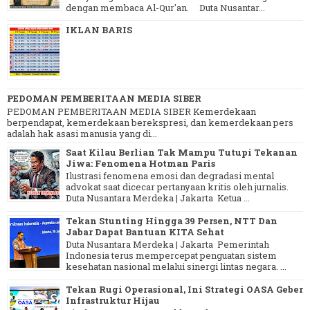
dengan membaca Al-Qur'an. Duta Nusantar...
IKLAN BARIS
PEDOMAN PEMBERITAAN MEDIA SIBER
PEDOMAN PEMBERITAAN MEDIA SIBER Kemerdekaan
berpendapat, kemerdekaan berekspresi, dan kemerdekaan pers
adalah hak asasi manusia yang di...
Saat Kilau Berlian Tak Mampu Tutupi Tekanan
Jiwa: Fenomena Hotman Paris
Ilustrasi fenomena emosi dan degradasi mental
advokat saat dicecar pertanyaan kritis oleh jurnalis.
Duta Nusantara Merdeka | Jakarta Ketua ...
Tekan Stunting Hingga 39 Persen, NTT Dan
Jabar Dapat Bantuan KITA Sehat
Duta Nusantara Merdeka | Jakarta Pemerintah
Indonesia terus mempercepat penguatan sistem
kesehatan nasional melalui sinergi lintas negara. ...
Tekan Rugi Operasional, Ini Strategi OASA Geber
Infrastruktur Hijau