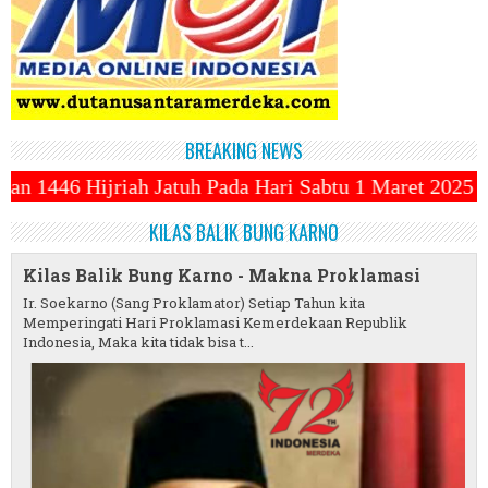
BREAKING NEWS
 Pada Hari Sabtu 1 Maret 2025 ~||~ 1 Syawal Jatuh 
KILAS BALIK BUNG KARNO
Kilas Balik Bung Karno - Makna Proklamasi
Ir. Soekarno (Sang Proklamator) Setiap Tahun kita
Memperingati Hari Proklamasi Kemerdekaan Republik
Indonesia, Maka kita tidak bisa t...