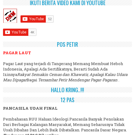
IKUTI BERITA VIDEO KAMI DI YOUTUBE
POS PETIR
PAGAR LAUT
Pagar Laut yang terjadi di Tangerang Memang Membuat Heboh
Indonesia, Apalagi Ada Sertifikatnya, Berarti Sudah Ada
Izinnya
Rakyat Semakin Cemas dan Khawatir, Apalagi Kalau Udara
Mau Dipagar
Bagai
Tersambar Petir Mendengar Pagar-Pagaran
.
HALLO KRING..!!!
12 PAS
PANCASILA UDAH FINAL
Pembahasan RUU Haluan Ideologi Pancasila Banyak Penolakan
Dari Berbagai Kalangan Masyarakat, Memang Seharusnya Tidak
Usah Dibahas Dan Lebih Baik Dibatalkan. Pancasila Dasar Negara.