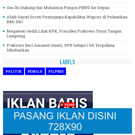
Gus Ibi Dukung Gus Muhaimin Pimpin PBNU ke Depan
Aliah Sayuti Soroti Pentingnya Kapabilitas Wapres di Pelantikan
BMI DKI
Megawati Sedih Lihat KPK, Presiden Prabowo Turun Tangan
Langsung
Prabowo Beri Amnesti Hasto, DPR Setujui 1.116 Terpidana
Dibebaskan
LABELS
POLITIK
PEMILU
PILPRES