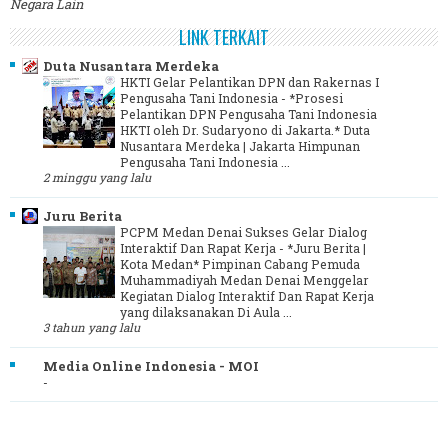
Negara Lain
LINK TERKAIT
Duta Nusantara Merdeka
HKTI Gelar Pelantikan DPN dan Rakernas I
Pengusaha Tani Indonesia
-
*Prosesi
Pelantikan DPN Pengusaha Tani Indonesia
HKTI oleh Dr. Sudaryono di Jakarta.* Duta
Nusantara Merdeka | Jakarta Himpunan
Pengusaha Tani Indonesia ...
2 minggu yang lalu
Juru Berita
PCPM Medan Denai Sukses Gelar Dialog
Interaktif Dan Rapat Kerja
-
*Juru Berita |
Kota Medan* Pimpinan Cabang Pemuda
Muhammadiyah Medan Denai Menggelar
Kegiatan Dialog Interaktif Dan Rapat Kerja
yang dilaksanakan Di Aula ...
3 tahun yang lalu
Media Online Indonesia - MOI
-