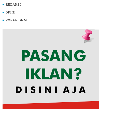
REDAKSI
OPINI
KORAN DNM