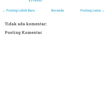
a Presisi
← Posting Lebih Baru
Beranda
Posting Lama →
Tidak ada komentar:
Posting Komentar