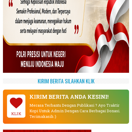
KIRIM BERITA SILAHKAN KLIK
KIRIM BERITA ANDA KESINI!
Merasa Terbantu Dengan Publikasi ? Ayo Traktir
Kopi Untuk Admin Dengan Cara Berbagai Donasi.
KLIK
Terimakasih :)