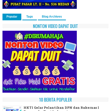
Popular
Tags
Blog Archives
NONTON VIDEO DAPAT DUIT
10 BERITA POPULER
HKTI Gelar Pelantikan DPN dan Rakernas I