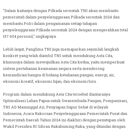
"Dalam kaitanya dengan Pilkada serentak TNI akan membantu
pemerintah dalam penyelenggaraan Pilkada serentak 2024 dan
membantu Polri dalam pengamanan setiap tahapan
penyelenggaraan Pilkada serentak 2024 dengan mengerahkan total
157.654 personil," ungkapnya.
Lebih lanjut, Panglima TNI juga memaparkan sejumlah langkah
konkret yang telah diambil TNI untuk mendukung Asta Cita,
khususnya dalam mewujudkan Asta Cita kedua, yaitu memperkuat
sistem pertahanan keamanan negara serta mendorong
kemandirian bangsa di bidang ketahanan pangan, energi, air,
ekonomi kreatif, ekonomi hijau, dan ekonomi biru.
Program dalam mendukung Asta Cita tersebut diantaranya
Optimalisasi Lahan Papua untuk Swasembada Pangan, Pompanisasi,
TNI AD Manunggal Air, Penyiapan Dapur Sehat di wilayah
Indonesia, Acara Rakornas Penyelenggaraan Pemerintah Pusat dan
Pemerintah Daerah Tahun 2024 ini diakhiri dengan penutupan oleh
Wakil Presiden RI Gibran Rakabuming Raka, yang ditandai dengan