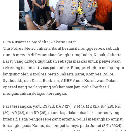
Duta Nusantara Merdeka | Jakarta Barat
Tim Polres Metro Jakarta Barat berhasil menggerebek sebuah
rumah mewah di Perumahan Cengkareng Indah, Kapuk, Jakarta
Barat, yang diduga digunakan sebagai markas untuk penyewaan
rekening dalam aktivitas judi online. Penggerebekan ini dipimpin
langsung oleh Kapolres Metro Jakarta Barat, Kombes Pol M.
Syahduddi, dan Kasat Reskrim, AKBP Andri Kurniawan. Dalam
operasi yang berlangsung sekitar satu jam, polisi berhasil
mengamankan delapan tersangka.
Para tersangka, yaitu RS (31), DAP (27), Y (44), ME (21), RF (28), RH
(29), AR (22), dan RD (28), ditangkap dalam dua hari operasi yang
intensif. Pada penggerebekan pertama, polisi menangkap empat
tersangka pada Kamis, dan empat lainnya pada Jumat (8/11/2024).