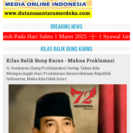
BREAKING NEWS
 1 Maret 2025 ~||~ 1 Syawal Jatuh Pada Tanggal 31 
KILAS BALIK BUNG KARNO
Kilas Balik Bung Karno - Makna Proklamasi
Ir. Soekarno (Sang Proklamator) Setiap Tahun kita
Memperingati Hari Proklamasi Kemerdekaan Republik
Indonesia, Maka kita tidak bisa t...