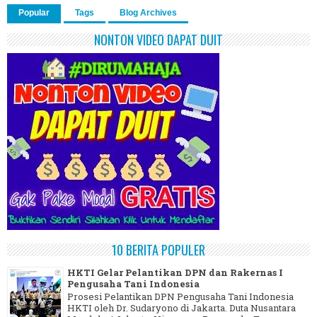
Popular
Tags
Blog Archives
NONTON VIDEO DAPAT DUIT
10 BERITA POPULER
HKTI Gelar Pelantikan DPN dan Rakernas I
Pengusaha Tani Indonesia
Prosesi Pelantikan DPN Pengusaha Tani Indonesia
HKTI oleh Dr. Sudaryono di Jakarta. Duta Nusantara