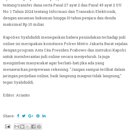
tentang transfer dana serta Pasal 27 ayat 2 dan Pasal 45 ayat 2 UU
No. 1 Tahun 2024 tentang Informasi dan Transaksi Elektronik,
dengan ancaman hukuman hingga 10 tahun penjara dan denda
maksimal Rp 10 miliar.
Kapolres Syahduddi menegaskan bahwa penindakan terhadap judi
online ini merupakan komitmen Polres Metro Jakarta Barat sejalan
dengan program Asta Cita Presiden Prabowo dan instruksi Kapolri
untuk memberantas judi online secara menyeluruh. Ia juga
mengimbau masyarakat agar berhati-hati jika ada yang
menawarkan penyewaan rekening. "Jangan sampai terlibat dalam
jaringan perjudian online, baik langsung maupun tidak langsung,"
tegas Syahduddi.
Editor: Arianto
Share: