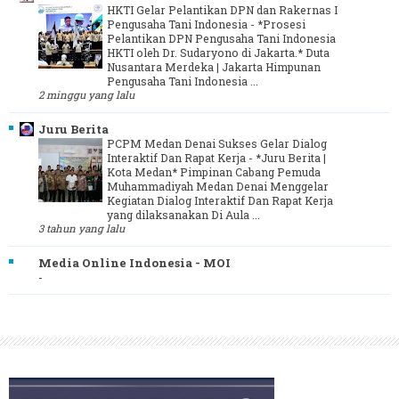
HKTI Gelar Pelantikan DPN dan Rakernas I
Pengusaha Tani Indonesia
-
*Prosesi
Pelantikan DPN Pengusaha Tani Indonesia
HKTI oleh Dr. Sudaryono di Jakarta.* Duta
Nusantara Merdeka | Jakarta Himpunan
Pengusaha Tani Indonesia ...
2 minggu yang lalu
Juru Berita
PCPM Medan Denai Sukses Gelar Dialog
Interaktif Dan Rapat Kerja
-
*Juru Berita |
Kota Medan* Pimpinan Cabang Pemuda
Muhammadiyah Medan Denai Menggelar
Kegiatan Dialog Interaktif Dan Rapat Kerja
yang dilaksanakan Di Aula ...
3 tahun yang lalu
Media Online Indonesia - MOI
-