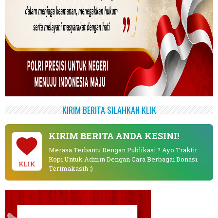
KIRIM BERITA SILAHKAN KLIK
KIRIM BERITA ANDA KESINI!
Merasa Terbantu Dengan Publikasi ? Ayo Traktir
Kopi Untuk Admin Dengan Cara Berbagai Donasi.
KLIK
Terimakasih :)