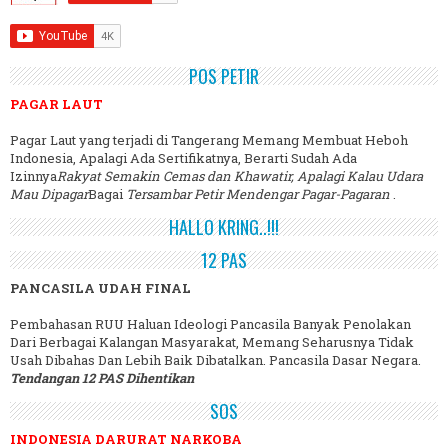
POS PETIR
PAGAR LAUT
Pagar Laut yang terjadi di Tangerang Memang Membuat Heboh
Indonesia, Apalagi Ada Sertifikatnya, Berarti Sudah Ada
Izinnya
Rakyat Semakin Cemas dan Khawatir, Apalagi Kalau Udara
Mau Dipagar
Bagai
Tersambar Petir Mendengar Pagar-Pagaran
.
HALLO KRING..!!!
12 PAS
PANCASILA UDAH FINAL
Pembahasan RUU Haluan Ideologi Pancasila Banyak Penolakan
Dari Berbagai Kalangan Masyarakat, Memang Seharusnya Tidak
Usah Dibahas Dan Lebih Baik Dibatalkan. Pancasila Dasar Negara.
Tendangan 12 PAS Dihentikan
SOS
INDONESIA DARURAT NARKOBA