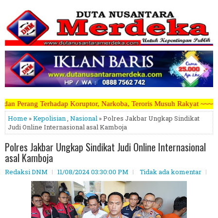
ruptor, Narkoba, Teroris Musuh Rakyat ~~~~~>>>>> Kami Menerima Arti
Home
»
Kepolisian
,
Nasional
» Polres Jakbar Ungkap Sindikat
Judi Online Internasional asal Kamboja
Polres Jakbar Ungkap Sindikat Judi Online Internasional
asal Kamboja
Redaksi DNM
11/08/2024 03:30:00 PM
Tidak ada komentar