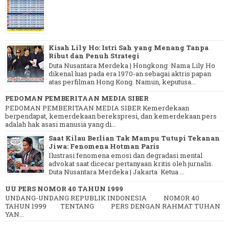
Kisah Lily Ho: Istri Sah yang Menang Tanpa
Ribut dan Penuh Strategi
Duta Nusantara Merdeka | Hongkong Nama Lily Ho
dikenal luas pada era 1970-an sebagai aktris papan
atas perfilman Hong Kong. Namun, keputusa...
PEDOMAN PEMBERITAAN MEDIA SIBER
PEDOMAN PEMBERITAAN MEDIA SIBER Kemerdekaan
berpendapat, kemerdekaan berekspresi, dan kemerdekaan pers
adalah hak asasi manusia yang di...
Saat Kilau Berlian Tak Mampu Tutupi Tekanan
Jiwa: Fenomena Hotman Paris
Ilustrasi fenomena emosi dan degradasi mental
advokat saat dicecar pertanyaan kritis oleh jurnalis.
Duta Nusantara Merdeka | Jakarta Ketua ...
UU PERS NOMOR 40 TAHUN 1999
UNDANG-UNDANG REPUBLIK INDONESIA NOMOR 40
TAHUN 1999 TENTANG PERS DENGAN RAHMAT TUHAN
YAN...