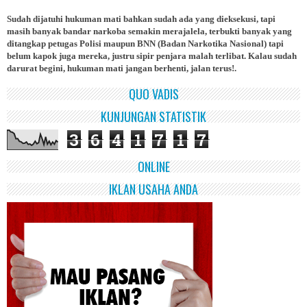
Sudah dijatuhi hukuman mati bahkan sudah ada yang dieksekusi, tapi
masih banyak bandar narkoba semakin merajalela, terbukti banyak yang
ditangkap petugas Polisi maupun BNN (Badan Narkotika Nasional) tapi
belum kapok juga mereka, justru sipir penjara malah terlibat. Kalau sudah
darurat begini, hukuman mati jangan berhenti, jalan terus!.
QUO VADIS
KUNJUNGAN STATISTIK
3
6
4
1
7
1
7
ONLINE
IKLAN USAHA ANDA