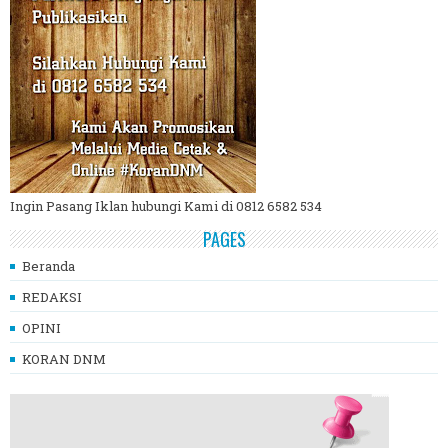
Ingin Pasang Iklan hubungi Kami di 0812 6582 534
PAGES
Beranda
REDAKSI
OPINI
KORAN DNM