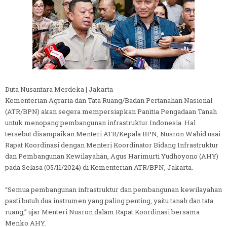
Duta Nusantara Merdeka | Jakarta
Kementerian Agraria dan Tata Ruang/Badan Pertanahan Nasional
(ATR/BPN) akan segera mempersiapkan Panitia Pengadaan Tanah
untuk menopang pembangunan infrastruktur Indonesia. Hal
tersebut disampaikan Menteri ATR/Kepala BPN, Nusron Wahid usai
Rapat Koordinasi dengan Menteri Koordinator Bidang Infrastruktur
dan Pembangunan Kewilayahan, Agus Harimurti Yudhoyono (AHY)
pada Selasa (05/11/2024) di Kementerian ATR/BPN, Jakarta.
“Semua pembangunan infrastruktur dan pembangunan kewilayahan
pasti butuh dua instrumen yang paling penting, yaitu tanah dan tata
ruang,” ujar Menteri Nusron dalam Rapat Koordinasi bersama
Menko AHY.