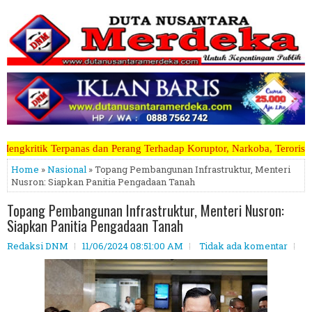
erang Terhadap Koruptor, Narkoba, Teroris Musuh Rakyat ~~~~~>>>>> K
Home
»
Nasional
» Topang Pembangunan Infrastruktur, Menteri
Nusron: Siapkan Panitia Pengadaan Tanah
Topang Pembangunan Infrastruktur, Menteri Nusron:
Siapkan Panitia Pengadaan Tanah
Redaksi DNM
11/06/2024 08:51:00 AM
Tidak ada komentar