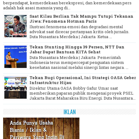
berpendapat, kemerdekaan berekspresi, dan kemerdekaan pers
adalah hak asasi manusia yang di...
Saat Kilau Berlian Tak Mampu Tutupi Tekanan
Jiwa: Fenomena Hotman Paris
Ilustrasi fenomena emosi dan degradasi mental
advokat saat dicecar pertanyaan kritis oleh jurnalis.
Duta Nusantara Merdeka | Jakarta Ketua ...
Tekan Stunting Hingga 39 Persen, NTT Dan
Jabar Dapat Bantuan KITA Sehat
Duta Nusantara Merdeka | Jakarta Pemerintah
Indonesia terus mempercepat penguatan sistem
kesehatan nasional melalui sinergi lintas negara. ...
Tekan Rugi Operasional, Ini Strategi OASA Geber
Infrastruktur Hijau
Direktur Utama OASA Bobby Gafur Umar saat
memberikan paparan publik mengenai proyek PSEL
Jakarta Barat Maharaksa Biru Energi. Duta Nusantara...
IKLAN