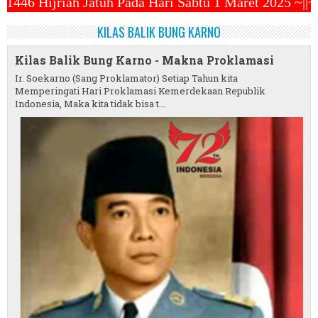
a Hari Sabtu 1 Maret 2025 ~||~ 1 Syawal Jatuh Pada
KILAS BALIK BUNG KARNO
Kilas Balik Bung Karno - Makna Proklamasi
Ir. Soekarno (Sang Proklamator) Setiap Tahun kita
Memperingati Hari Proklamasi Kemerdekaan Republik
Indonesia, Maka kita tidak bisa t...