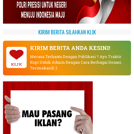
KIRIM BERITA SILAHKAN KLIK
KIRIM BERITA ANDA KESINI!
Merasa Terbantu Dengan Publikasi ? Ayo Traktir
Kopi Untuk Admin Dengan Cara Berbagai Donasi.
KLIK
Terimakasih :)