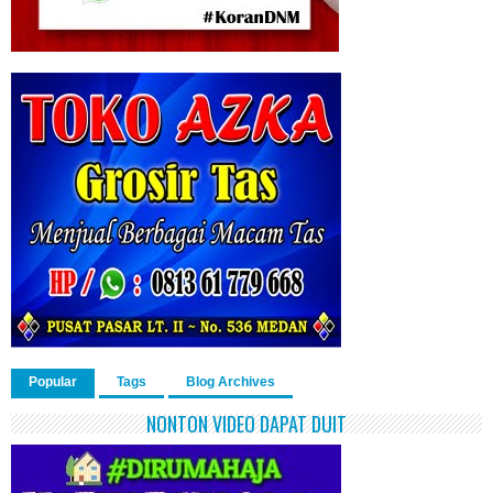
Popular
Tags
Blog Archives
NONTON VIDEO DAPAT DUIT