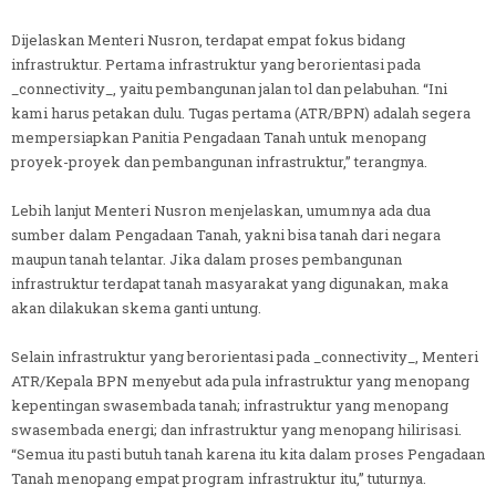
Dijelaskan Menteri Nusron, terdapat empat fokus bidang
infrastruktur. Pertama infrastruktur yang berorientasi pada
_connectivity_, yaitu pembangunan jalan tol dan pelabuhan. “Ini
kami harus petakan dulu. Tugas pertama (ATR/BPN) adalah segera
mempersiapkan Panitia Pengadaan Tanah untuk menopang
proyek-proyek dan pembangunan infrastruktur,” terangnya.
Lebih lanjut Menteri Nusron menjelaskan, umumnya ada dua
sumber dalam Pengadaan Tanah, yakni bisa tanah dari negara
maupun tanah telantar. Jika dalam proses pembangunan
infrastruktur terdapat tanah masyarakat yang digunakan, maka
akan dilakukan skema ganti untung.
Selain infrastruktur yang berorientasi pada _connectivity_, Menteri
ATR/Kepala BPN menyebut ada pula infrastruktur yang menopang
kepentingan swasembada tanah; infrastruktur yang menopang
swasembada energi; dan infrastruktur yang menopang hilirisasi.
“Semua itu pasti butuh tanah karena itu kita dalam proses Pengadaan
Tanah menopang empat program infrastruktur itu,” tuturnya.