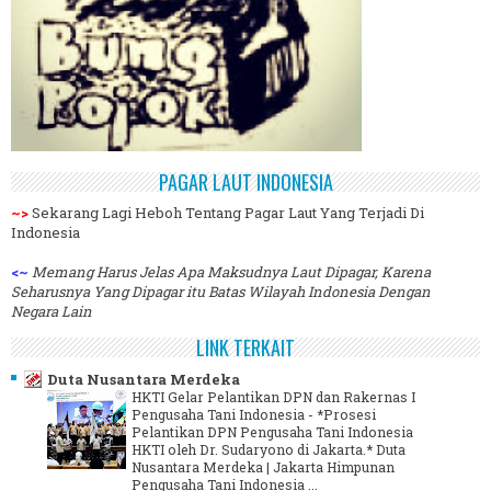
PAGAR LAUT INDONESIA
~>
Sekarang Lagi Heboh Tentang Pagar Laut Yang Terjadi Di
Indonesia
<~
Memang Harus Jelas Apa Maksudnya Laut Dipagar, Karena
Seharusnya Yang Dipagar itu Batas Wilayah Indonesia Dengan
Negara Lain
LINK TERKAIT
Duta Nusantara Merdeka
HKTI Gelar Pelantikan DPN dan Rakernas I
Pengusaha Tani Indonesia
-
*Prosesi
Pelantikan DPN Pengusaha Tani Indonesia
HKTI oleh Dr. Sudaryono di Jakarta.* Duta
Nusantara Merdeka | Jakarta Himpunan
Pengusaha Tani Indonesia ...