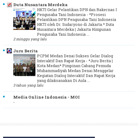
Duta Nusantara Merdeka
HKTI Gelar Pelantikan DPN dan Rakernas I
Pengusaha Tani Indonesia
-
*Prosesi
Pelantikan DPN Pengusaha Tani Indonesia
HKTI oleh Dr. Sudaryono di Jakarta.* Duta
Nusantara Merdeka | Jakarta Himpunan
Pengusaha Tani Indonesia ...
2 minggu yang lalu
Juru Berita
PCPM Medan Denai Sukses Gelar Dialog
Interaktif Dan Rapat Kerja
-
*Juru Berita |
Kota Medan* Pimpinan Cabang Pemuda
Muhammadiyah Medan Denai Menggelar
Kegiatan Dialog Interaktif Dan Rapat Kerja
yang dilaksanakan Di Aula ...
3 tahun yang lalu
Media Online Indonesia - MOI
-