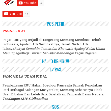
POS PETIR
PAGAR LAUT
Pagar Laut yang terjadi di Tangerang Memang Membuat Heboh
Indonesia, Apalagi Ada Sertifikatnya, Berarti Sudah Ada
Izinnya
Rakyat Semakin Cemas dan Khawatir, Apalagi Kalau Udara
Mau Dipagar
Bagai
Tersambar Petir Mendengar Pagar-Pagaran
.
HALLO KRING..!!!
12 PAS
PANCASILA UDAH FINAL
Pembahasan RUU Haluan Ideologi Pancasila Banyak Penolakan
Dari Berbagai Kalangan Masyarakat, Memang Seharusnya Tidak
Usah Dibahas Dan Lebih Baik Dibatalkan. Pancasila Dasar Negara.
Tendangan 12 PAS Dihentikan
SOS