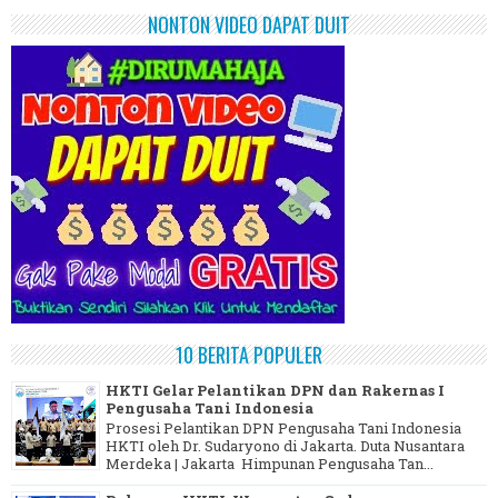
NONTON VIDEO DAPAT DUIT
10 BERITA POPULER
HKTI Gelar Pelantikan DPN dan Rakernas I
Pengusaha Tani Indonesia
Prosesi Pelantikan DPN Pengusaha Tani Indonesia
HKTI oleh Dr. Sudaryono di Jakarta. Duta Nusantara
Merdeka | Jakarta Himpunan Pengusaha Tan...