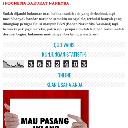
INDONESIA DARURAT NARKOBA
Sudah dijatuhi hukuman mati bahkan sudah ada yang dieksekusi, tapi
masih banyak bandar narkoba semakin merajalela, terbukti banyak yang
ditangkap petugas Polisi maupun BNN (Badan Narkotika Nasional) tapi
belum kapok juga mereka, justru sipir penjara malah terlibat. Kalau sudah
darurat begini, hukuman mati jangan berhenti, jalan terus!.
QUO VADIS
KUNJUNGAN STATISTIK
3
6
3
2
4
0
3
ONLINE
IKLAN USAHA ANDA