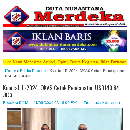
el, Opini, Berita Kegiatan, Iklan Pariwara dapat mengirimkannya mel
Home
»
Public Expose
» Kuartal III-2024, OKAS Cetak Pendapatan
USD140,84 Juta
Kuartal III-2024, OKAS Cetak Pendapatan USD140,84
Juta
Redaksi DNM
11/06/2024 02:46:00 PM
Tidak ada komentar