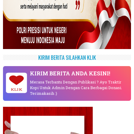
KIRIM BERITA SILAHKAN KLIK
KIRIM BERITA ANDA KESINI!
Merasa Terbantu Dengan Publikasi ? Ayo Traktir
Kopi Untuk Admin Dengan Cara Berbagai Donasi.
KLIK
Terimakasih :)