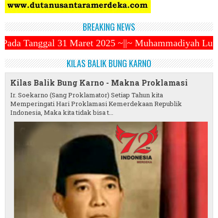
BREAKING NEWS
aret 2025 ~||~ Muhammadiyah Luncurkan Ojek Online Z
KILAS BALIK BUNG KARNO
Kilas Balik Bung Karno - Makna Proklamasi
Ir. Soekarno (Sang Proklamator) Setiap Tahun kita
Memperingati Hari Proklamasi Kemerdekaan Republik
Indonesia, Maka kita tidak bisa t...