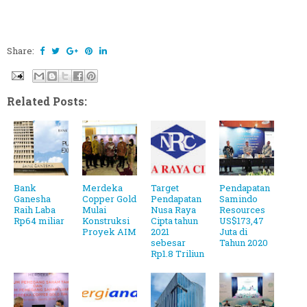
Share:
Related Posts:
Bank
Merdeka
Target
Pendapatan
Ganesha
Copper Gold
Pendapatan
Samindo
Raih Laba
Mulai
Nusa Raya
Resources
Rp64 miliar
Konstruksi
Cipta tahun
US$173,47
Proyek AIM
2021
Juta di
sebesar
Tahun 2020
Rp1.8 Triliun