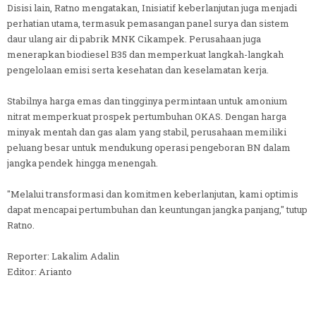
Disisi lain, Ratno mengatakan, Inisiatif keberlanjutan juga menjadi
perhatian utama, termasuk pemasangan panel surya dan sistem
daur ulang air di pabrik MNK Cikampek. Perusahaan juga
menerapkan biodiesel B35 dan memperkuat langkah-langkah
pengelolaan emisi serta kesehatan dan keselamatan kerja.
Stabilnya harga emas dan tingginya permintaan untuk amonium
nitrat memperkuat prospek pertumbuhan OKAS. Dengan harga
minyak mentah dan gas alam yang stabil, perusahaan memiliki
peluang besar untuk mendukung operasi pengeboran BN dalam
jangka pendek hingga menengah.
"Melalui transformasi dan komitmen keberlanjutan, kami optimis
dapat mencapai pertumbuhan dan keuntungan jangka panjang," tutup
Ratno.
Reporter: Lakalim Adalin
Editor: Arianto