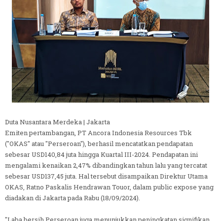
Duta Nusantara Merdeka | Jakarta
Emiten pertambangan, PT Ancora Indonesia Resources Tbk
("OKAS" atau "Perseroan"), berhasil mencatatkan pendapatan
sebesar USD140,84 juta hingga Kuartal III-2024. Pendapatan ini
mengalami kenaikan 2,47% dibandingkan tahun lalu yang tercatat
sebesar USD137,45 juta. Hal tersebut disampaikan Direktur Utama
OKAS, Ratno Paskalis Hendrawan Touor, dalam public expose yang
diadakan di Jakarta pada Rabu (18/09/2024).
"Laba bersih Perseroan juga menunjukkan peningkatan signifikan,