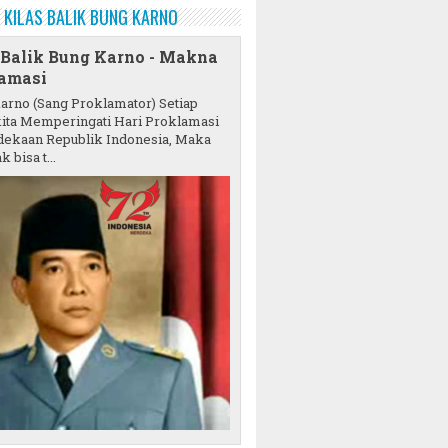
KILAS BALIK BUNG KARNO
 Balik Bung Karno - Makna
amasi
karno (Sang Proklamator) Setiap
ita Memperingati Hari Proklamasi
ekaan Republik Indonesia, Maka
k bisa t...