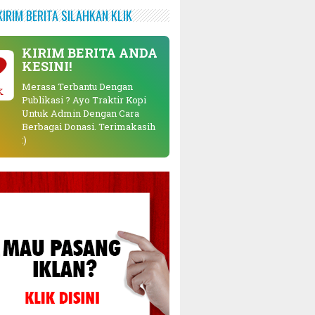
KIRIM BERITA SILAHKAN KLIK
KIRIM BERITA ANDA
KESINI!
Merasa Terbantu Dengan
K
Publikasi ? Ayo Traktir Kopi
Untuk Admin Dengan Cara
Berbagai Donasi. Terimakasih
:)