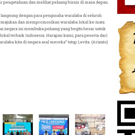
 pengetahuan dan melihat peluang bisnis di masa depan.
 langsung dengan para pengusaha waralaba di seluruh
 memajukan dan mempromosikan waralaba lokal ke mata
gai negara ini membuka peluang yang begitu besar untuk
okal terbaik Indonesia. Harapan kami, para peserta dari
alaba kita di negara asal mereka” tutup Levita. (Arianto)