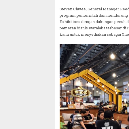
Steven Chwee, General Manager Ree
program pemerintah dan mendorong 
Exhibitions dengan dukungan penuh d
pameran bisnis waralaba terbesar di
kami untuk menyediakan sebagai One S