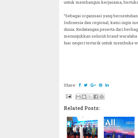
untuk membangun kerjasama, bertukar
“Sebagai organisasi yang bersentuhan
Indonesia dan regional, kami ingin
dunia. Kedatangan peserta dari berba
menunjukkan seluruh brand waralaba l
luar negeri tertarik untuk membuka war
Share:
Related Posts: