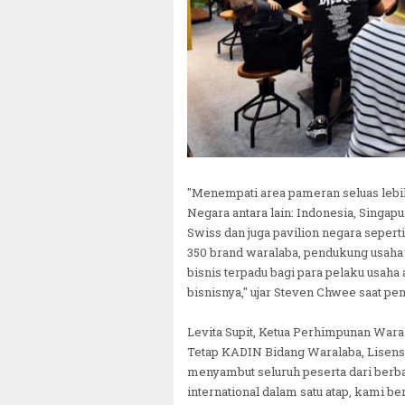
"Menempati area pameran seluas lebih 
Negara antara lain: Indonesia, Singapur
Swiss dan juga pavilion negara seper
350 brand waralaba, pendukung usaha r
bisnis terpadu bagi para pelaku usah
bisnisnya," ujar Steven Chwee saat pe
Levita Supit, Ketua Perhimpunan Wara
Tetap KADIN Bidang Waralaba, Lisens
menyambut seluruh peserta dari berb
international dalam satu atap, kami 