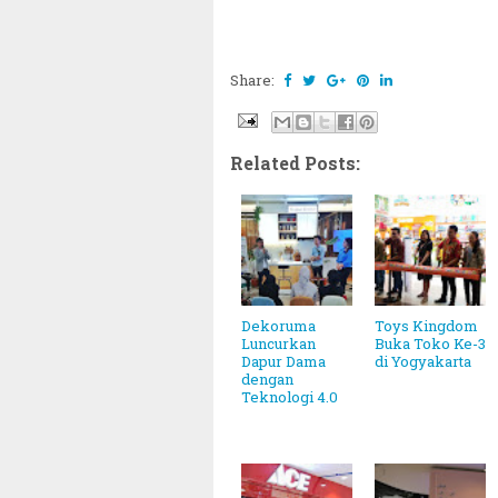
Share:
Related Posts:
Dekoruma
Toys Kingdom
Luncurkan
Buka Toko Ke-3
Dapur Dama
di Yogyakarta
dengan
Teknologi 4.0