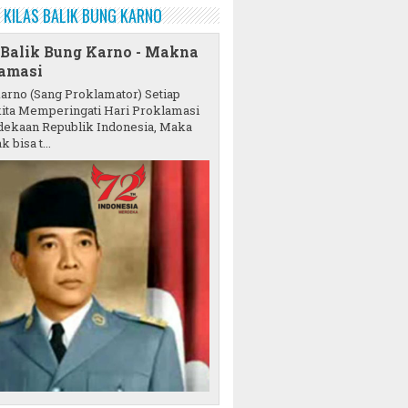
KILAS BALIK BUNG KARNO
 Balik Bung Karno - Makna
amasi
karno (Sang Proklamator) Setiap
ita Memperingati Hari Proklamasi
ekaan Republik Indonesia, Maka
k bisa t...