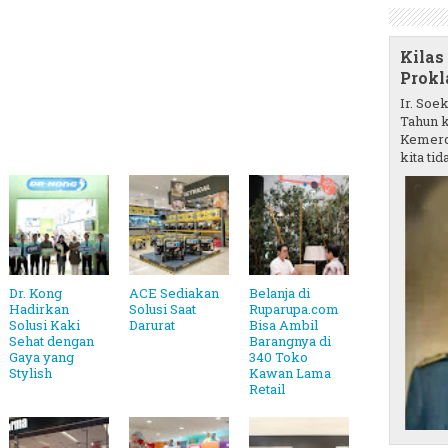
Kilas
Prokl
Ir. Soe
Tahun k
Kemerd
kita tida
Dr. Kong
ACE Sediakan
Belanja di
Hadirkan
Solusi Saat
Ruparupa.com
Solusi Kaki
Darurat
Bisa Ambil
Sehat dengan
Barangnya di
Gaya yang
340 Toko
Stylish
Kawan Lama
Retail