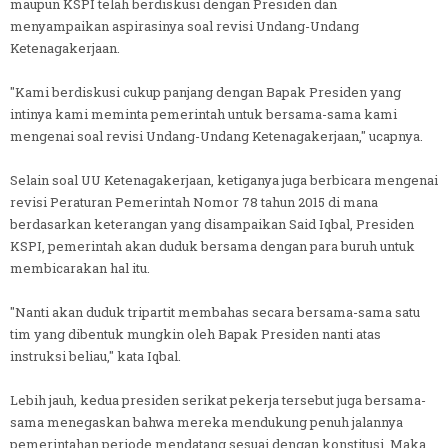
maupun KSPI telah berdiskusi dengan Presiden dan
menyampaikan aspirasinya soal revisi Undang-Undang
Ketenagakerjaan.
"Kami berdiskusi cukup panjang dengan Bapak Presiden yang
intinya kami meminta pemerintah untuk bersama-sama kami
mengenai soal revisi Undang-Undang Ketenagakerjaan," ucapnya.
Selain soal UU Ketenagakerjaan, ketiganya juga berbicara mengenai
revisi Peraturan Pemerintah Nomor 78 tahun 2015 di mana
berdasarkan keterangan yang disampaikan Said Iqbal, Presiden
KSPI, pemerintah akan duduk bersama dengan para buruh untuk
membicarakan hal itu.
"Nanti akan duduk tripartit membahas secara bersama-sama satu
tim yang dibentuk mungkin oleh Bapak Presiden nanti atas
instruksi beliau," kata Iqbal.
Lebih jauh, kedua presiden serikat pekerja tersebut juga bersama-
sama menegaskan bahwa mereka mendukung penuh jalannya
pemerintahan periode mendatang sesuai dengan konstitusi. Maka