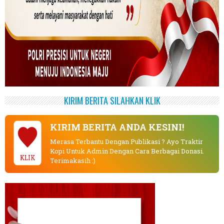
KIRIM BERITA SILAHKAN KLIK
KIRIM BERITA ANDA KESINI!
Merasa Terbantu Dengan Publikasi ? Ayo Traktir
Kopi Untuk Admin Dengan Cara Berbagai Donasi.
KLIK
Terimakasih :)