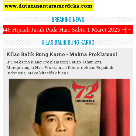
BREAKING NEWS
Hari Sabtu 1 Maret 2025 ~||~ 1 Syawal Jatuh Pada T
KILAS BALIK BUNG KARNO
Kilas Balik Bung Karno - Makna Proklamasi
Ir. Soekarno (Sang Proklamator) Setiap Tahun kita
Memperingati Hari Proklamasi Kemerdekaan Republik
Indonesia, Maka kita tidak bisa t...