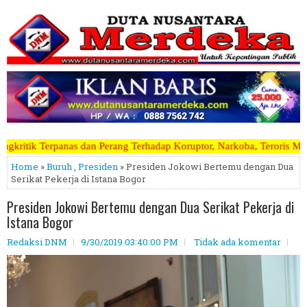
ng Terhadap Koruptor, Narkoba, Teroris Musuh Rakyat ~~~~~>>>>> Kami
Home
»
Buruh
,
Presiden
» Presiden Jokowi Bertemu dengan Dua
Serikat Pekerja di Istana Bogor
Presiden Jokowi Bertemu dengan Dua Serikat Pekerja di
Istana Bogor
Redaksi DNM
9/30/2019 03:40:00 PM
Tidak ada komentar