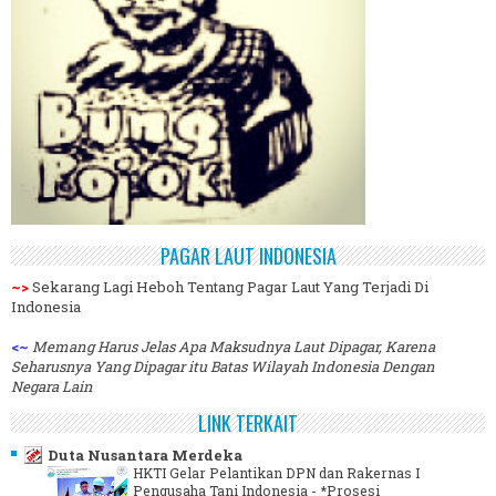
PAGAR LAUT INDONESIA
~>
Sekarang Lagi Heboh Tentang Pagar Laut Yang Terjadi Di
Indonesia
<~
Memang Harus Jelas Apa Maksudnya Laut Dipagar, Karena
Seharusnya Yang Dipagar itu Batas Wilayah Indonesia Dengan
Negara Lain
LINK TERKAIT
Duta Nusantara Merdeka
HKTI Gelar Pelantikan DPN dan Rakernas I
Pengusaha Tani Indonesia
-
*Prosesi