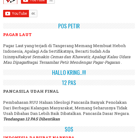
POS PETIR
PAGAR LAUT
Pagar Laut yang terjadi di Tangerang Memang Membuat Heboh
Indonesia, Apalagi Ada Sertifikatnya, Berarti Sudah Ada
Izinnya
Rakyat Semakin Cemas dan Khawatir, Apalagi Kalau Udara
Mau Dipagar
Bagai
Tersambar Petir Mendengar Pagar-Pagaran
.
HALLO KRING..!!!
12 PAS
PANCASILA UDAH FINAL
Pembahasan RUU Haluan Ideologi Pancasila Banyak Penolakan
Dari Berbagai Kalangan Masyarakat, Memang Seharusnya Tidak
Usah Dibahas Dan Lebih Baik Dibatalkan. Pancasila Dasar Negara.
Tendangan 12 PAS Dihentikan
SOS
INDONESIA DARURAT NARKOBA