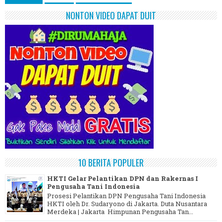
NONTON VIDEO DAPAT DUIT
10 BERITA POPULER
HKTI Gelar Pelantikan DPN dan Rakernas I
Pengusaha Tani Indonesia
Prosesi Pelantikan DPN Pengusaha Tani Indonesia
HKTI oleh Dr. Sudaryono di Jakarta. Duta Nusantara
Merdeka | Jakarta Himpunan Pengusaha Tan...