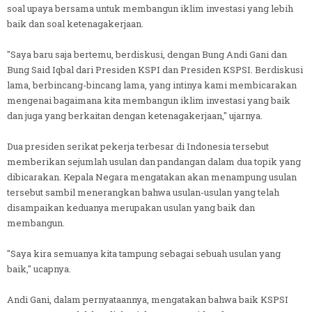
soal upaya bersama untuk membangun iklim investasi yang lebih
baik dan soal ketenagakerjaan.
"Saya baru saja bertemu, berdiskusi, dengan Bung Andi Gani dan
Bung Said Iqbal dari Presiden KSPI dan Presiden KSPSI. Berdiskusi
lama, berbincang-bincang lama, yang intinya kami membicarakan
mengenai bagaimana kita membangun iklim investasi yang baik
dan juga yang berkaitan dengan ketenagakerjaan," ujarnya.
Dua presiden serikat pekerja terbesar di Indonesia tersebut
memberikan sejumlah usulan dan pandangan dalam dua topik yang
dibicarakan. Kepala Negara mengatakan akan menampung usulan
tersebut sambil menerangkan bahwa usulan-usulan yang telah
disampaikan keduanya merupakan usulan yang baik dan
membangun.
"Saya kira semuanya kita tampung sebagai sebuah usulan yang
baik," ucapnya.
Andi Gani, dalam pernyataannya, mengatakan bahwa baik KSPSI