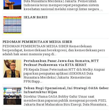
Duta Nusantara Merdeka | Jakarta Pemerintah
Indonesia terus mempercepat penguatan sistem
kesehatan nasional melalui sinergi lintas negara. ...
IKLAN BARIS
PEDOMAN PEMBERITAAN MEDIA SIBER
PEDOMAN PEMBERITAAN MEDIA SIBER Kemerdekaan
berpendapat, kemerdekaan berekspresi, dan kemerdekaan pers
adalah hak asasi manusia yang di...
Pertahankan Pasar Jawa dan Sumatra, NTT
Perkuat Puskeswan via KITA SEHAT
Plt Kepala Dinas Peternakan NTT drh Melky Angsar
paparkan penguatan aplikasi iSIKHNAS Duta
Nusantara Merdeka | Jakarta Kementerian
PPN/Bapp...
Tekan Rugi Operasional, Ini Strategi OASA Geber
Infrastruktur Hijau
Direktur Utama OASA Bobby Gafur Umar saat
memberikan paparan publik mengenai proyek PSEL
Jakarta Barat Maharaksa Biru Energi. Duta Nusantara...