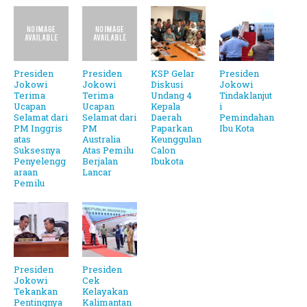
Presiden
Presiden
KSP Gelar
Presiden
Jokowi
Jokowi
Diskusi
Jokowi
Terima
Terima
Undang 4
Tindaklanjut
Ucapan
Ucapan
Kepala
i
Selamat dari
Selamat dari
Daerah
Pemindahan
PM Inggris
PM
Paparkan
Ibu Kota
atas
Australia
Keunggulan
Suksesnya
Atas Pemilu
Calon
Penyelengg
Berjalan
Ibukota
araan
Lancar
Pemilu
Presiden
Presiden
Jokowi
Cek
Tekankan
Kelayakan
Pentingnya
Kalimantan