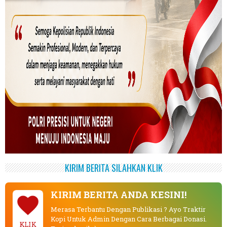
KIRIM BERITA SILAHKAN KLIK
KIRIM BERITA ANDA KESINI!
Merasa Terbantu Dengan Publikasi ? Ayo Traktir
Kopi Untuk Admin Dengan Cara Berbagai Donasi.
KLIK