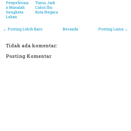
Penyelesaia
Timur Jadi
n Masalah
Calon Ibu
Sengketa
Kota Negara
Lahan
← Posting Lebih Baru
Beranda
Posting Lama →
Tidak ada komentar:
Posting Komentar