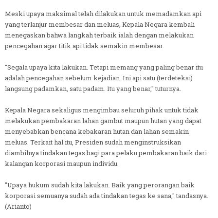
Meski upaya maksimal telah dilakukan untuk memadamkan api
yang terlanjur membesar dan meluas, Kepala Negara kembali
menegaskan bahwa langkah terbaik ialah dengan melakukan
pencegahan agar titik api tidak semakin membesar.
"Segala upaya kita lakukan. Tetapi memang yang paling benar itu
adalah pencegahan sebelum kejadian. Ini api satu (terdeteksi)
langsung padamkan, satu padam. Itu yang benar," tuturnya.
Kepala Negara sekaligus mengimbau seluruh pihak untuk tidak
melakukan pembakaran lahan gambut maupun hutan yang dapat
menyebabkan bencana kebakaran hutan dan lahan semakin
meluas. Terkait hal itu, Presiden sudah menginstruksikan
diambilnya tindakan tegas bagi para pelaku pembakaran baik dari
kalangan korporasi maupun individu.
"Upaya hukum sudah kita lakukan. Baik yang perorangan baik
korporasi semuanya sudah ada tindakan tegas ke sana," tandasnya.
(Arianto)