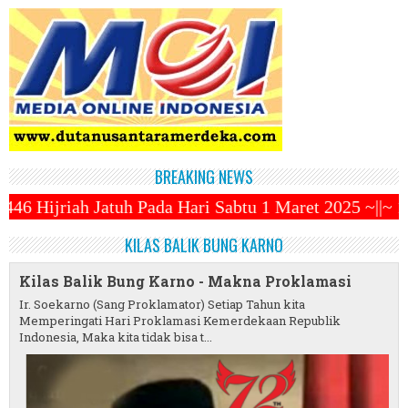
BREAKING NEWS
 Hari Sabtu 1 Maret 2025 ~||~ 1 Syawal Jatuh Pada T
KILAS BALIK BUNG KARNO
Kilas Balik Bung Karno - Makna Proklamasi
Ir. Soekarno (Sang Proklamator) Setiap Tahun kita
Memperingati Hari Proklamasi Kemerdekaan Republik
Indonesia, Maka kita tidak bisa t...