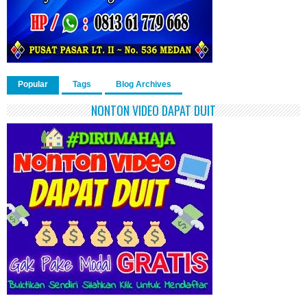
Popular
Tags
Blog Archives
NONTON VIDEO DAPAT DUIT