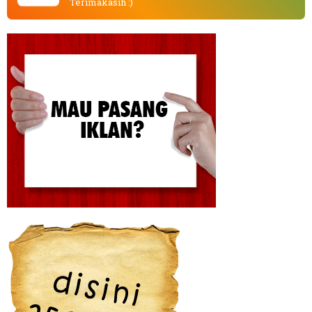
Terimakasih :)