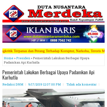
ang Terhadap Koruptor, Narkoba, Teroris Musuh Rakyat ~~~~~>>>>> Kam
Home
»
Presiden
» Pemerintah Lakukan Berbagai Upaya
Padamkan Api Karhutla
Pemerintah Lakukan Berbagai Upaya Padamkan Api
Karhutla
Redaksi DNM
9/17/2019 12:07:00 PM
Tidak ada komentar