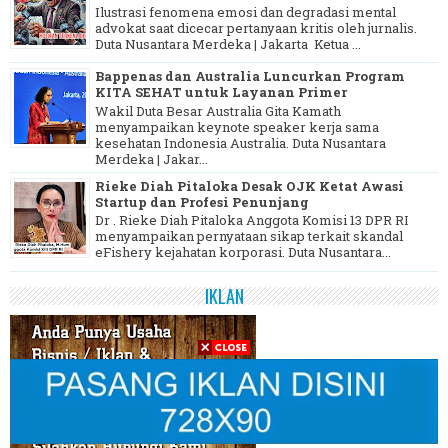
Ilustrasi fenomena emosi dan degradasi mental
advokat saat dicecar pertanyaan kritis oleh jurnalis.
Duta Nusantara Merdeka | Jakarta Ketua ...
Bappenas dan Australia Luncurkan Program
KITA SEHAT untuk Layanan Primer
Wakil Duta Besar Australia Gita Kamath
menyampaikan keynote speaker kerja sama
kesehatan Indonesia Australia. Duta Nusantara
Merdeka | Jakar...
Rieke Diah Pitaloka Desak OJK Ketat Awasi
Startup dan Profesi Penunjang
Dr . Rieke Diah Pitaloka Anggota Komisi 13 DPR RI
menyampaikan pernyataan sikap terkait skandal
eFishery kejahatan korporasi. Duta Nusantara...
IKLAN