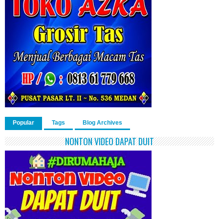
Popular
Tags
Blog Archives
NONTON VIDEO DAPAT DUIT