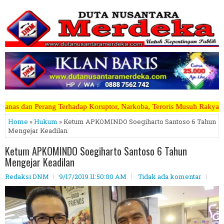
ruptor, Narkoba, Teroris Musuh Rakyat ~~~~~>>>>> Kami Menerima Arti
Home
»
Hukum
» Ketum APKOMINDO Soegiharto Santoso 6 Tahun
Mengejar Keadilan
Ketum APKOMINDO Soegiharto Santoso 6 Tahun
Mengejar Keadilan
Redaksi DNM
9/17/2019 11:50:00 AM
Tidak ada komentar