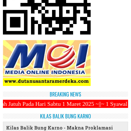
BREAKING NEWS
 1 Maret 2025 ~||~ 1 Syawal Jatuh Pada Tanggal 31 M
KILAS BALIK BUNG KARNO
Kilas Balik Bung Karno - Makna Proklamasi