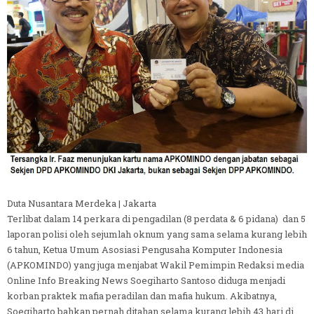
Duta Nusantara Merdeka | Jakarta
Terlibat dalam 14 perkara di pengadilan (8 perdata & 6 pidana) dan 5
laporan polisi oleh sejumlah oknum yang sama selama kurang lebih
6 tahun, Ketua Umum Asosiasi Pengusaha Komputer Indonesia
(APKOMINDO) yang juga menjabat Wakil Pemimpin Redaksi media
Online Info Breaking News Soegiharto Santoso diduga menjadi
korban praktek mafia peradilan dan mafia hukum. Akibatnya,
Soegiharto bahkan pernah ditahan selama kurang lebih 43 hari di