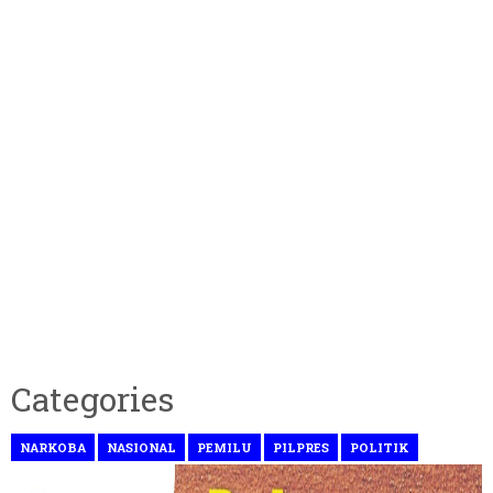
Categories
NARKOBA
NASIONAL
PEMILU
PILPRES
POLITIK