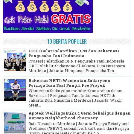
10 BERITA POPULER
HKTI Gelar Pelantikan DPN dan Rakernas I
Pengusaha Tani Indonesia
Prosesi Pelantikan DPN Pengusaha Tani Indonesia
HKTI oleh Dr. Sudaryono di Jakarta. Duta Nusantara
Merdeka | Jakarta Himpunan Pengusaha Tan...
Rakernas HKTI: Wamentan Sudaryono
Peringatkan Soal Pungli Fee Proyek
Wamentan Sudaryono memberikan arahan dalam
Rakernas I Pengusaha Tani Indonesia HKTI di
Jakarta. Duta Nusantara Merdeka | Jakarta Wakil
Ment...
Apotek Wellings Buka 4 Gerai Sekaligus dengan
Konsep Neighborhood Pharmacy
Duta Nusantara Merdeka | Jakarta Erajaya Beauty and
Wellness (“EBW”), sebuah vertikal bisnis dari Erajaya
Group, secara serentak membuka 4 o...