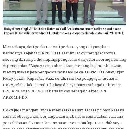
Menariknya, dari perkara demi perkara yang dilayangkan
kepadanya sejak tahun 2013 lalu, saat ini Hoky menghadapinya
seorang diri tanpa didampingi pengacara dan justeru sering menang
di pengadilan. “Saya yakin kali ini akan menang lagi meski lawan
menggunakan jasa pengacara terkenal sekelas Otto Hasibuan,” ujar
Hoky yakin. Kapasitas Faaz sendiri selaku penggugat, menurut
Hoky, telah diakui sendiri bahwa dirinya hanya sebagai Sekretaris
DPD APKOMINDO DKI Jakarta bukan sebagai Sekjen DPP
APKOMINDO.
Hoky juga mengaku sudah memaafkan Faaz secara pribadi karena
sudah beberapa kali berjumpa dan makan bersama dalam suasana
persahabatan. “Namun kesempatan mencabut laporan sudah saya