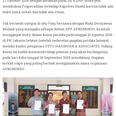
27 Oktober 2018 dengan ancaman pasal 351 KUHP, Hoky pun
melakukan Praperadilan terhadap Kapolres Bantul karena tidak ada
bukti sama sekali dan tidak ada visum.
Tak berhenti sampai di situ, Faaz bersama dengan Rudy Dermawan
Muliadi yang mengaku sebagai Ketum DPP APKOMINDO, kembali
menggugat Hoky dalam kasus perdata pada tanggal 21 Agustus 2018
di PN Jakarta Selatan (setelah sederetan gugatan perdata lainnya)
melalui kantor pengacara OTTO HASIBUAN & ASSOCIATES. Sidang
kasus ini sudah memasuki tahap putusan yang akan berlangsung
pada hari Rabu tanggal 18 September 2019 mendatang. Gugatan
terkait siapa yang paling berhak menggunakan nama organisasi
APKOMINDO.