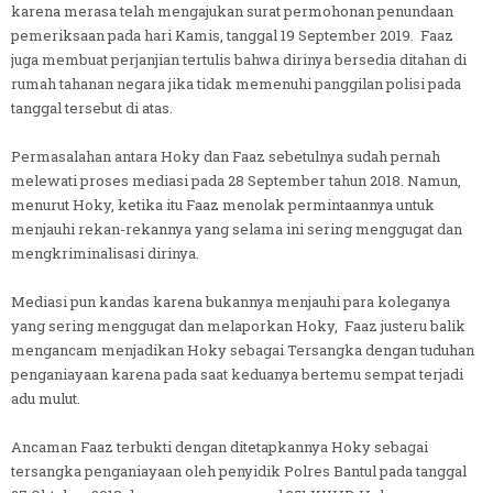
karena merasa telah mengajukan surat permohonan penundaan
pemeriksaan pada hari Kamis, tanggal 19 September 2019. Faaz
juga membuat perjanjian tertulis bahwa dirinya bersedia ditahan di
rumah tahanan negara jika tidak memenuhi panggilan polisi pada
tanggal tersebut di atas.
Permasalahan antara Hoky dan Faaz sebetulnya sudah pernah
melewati proses mediasi pada 28 September tahun 2018. Namun,
menurut Hoky, ketika itu Faaz menolak permintaannya untuk
menjauhi rekan-rekannya yang selama ini sering menggugat dan
mengkriminalisasi dirinya.
Mediasi pun kandas karena bukannya menjauhi para koleganya
yang sering menggugat dan melaporkan Hoky, Faaz justeru balik
mengancam menjadikan Hoky sebagai Tersangka dengan tuduhan
penganiayaan karena pada saat keduanya bertemu sempat terjadi
adu mulut.
Ancaman Faaz terbukti dengan ditetapkannya Hoky sebagai
tersangka penganiayaan oleh penyidik Polres Bantul pada tanggal