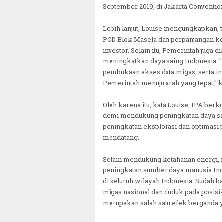
September 2019, di Jakarta Convention
Lebih lanjut, Louise mengungkapkan, t
POD Blok Masela dan perpanjangan kon
investor. Selain itu, Pemerintah juga
meningkatkan daya saing Indonesia. 
pembukaan akses data migas, serta i
Pemerintah menuju arah yang tepat," k
Oleh karena itu, kata Louise, IPA be
demi mendukung peningkatan daya sai
peningkatan eksplorasi dan optimasi 
mendatang.
Selain mendukung ketahanan energi, i
peningkatan sumber daya manusia Ind
di seluruh wilayah Indonesia. Sudah ba
migas nasional dan duduk pada posisi-
merupakan salah satu efek berganda y