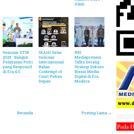
Alam
Seminar STIK
IKAHI Gelar
BRI
2025 : Bangun
Seminar
Mediapreneur
Pelayanan Polri
Internasional
Talks Serang:
yang Responsif
Bahas
Strategi Sukses
di Era 4.0
Contempt of
Bisnis Media
Court Pekan
Digital di Era
Depan
Modern
Beranda
Posting Lama →
 Ramadhan 1446 Hijriah Jatuh Pada Hari Sabtu 1 Mare