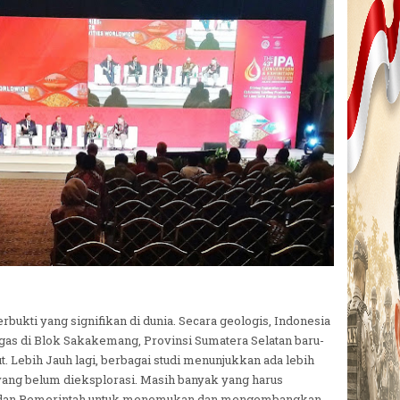
bukti yang signifikan di dunia. Secara geologis, Indonesia
as di Blok Sakakemang, Provinsi Sumatera Selatan baru-
ut. Lebih Jauh lagi, berbagai studi menunjukkan ada lebih
yang belum dieksplorasi. Masih banyak yang harus
as dan Pemerintah untuk menemukan dan mengembangkan