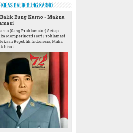
KILAS BALIK BUNG KARNO
 Balik Bung Karno - Makna
amasi
karno (Sang Proklamator) Setiap
ita Memperingati Hari Proklamasi
ekaan Republik Indonesia, Maka
k bisa t...