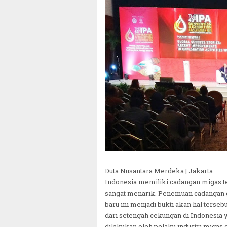
Duta Nusantara Merdeka | Jakarta
Indonesia memiliki cadangan migas ter
sangat menarik. Penemuan cadangan g
baru ini menjadi bukti akan hal terseb
dari setengah cekungan di Indonesia 
dilakukan oleh pelaku industri mig