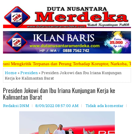
as dan Perang Terhadap Koruptor, Narkoba, Teroris Musuh Rakyat ~~~~~
Home
»
Presiden
» Presiden Jokowi dan Ibu Iriana Kunjungan
Kerja ke Kalimantan Barat
Presiden Jokowi dan Ibu Iriana Kunjungan Kerja ke
Kalimantan Barat
Redaksi DNM
8/09/2022 08:57:00 AM
Tidak ada komentar