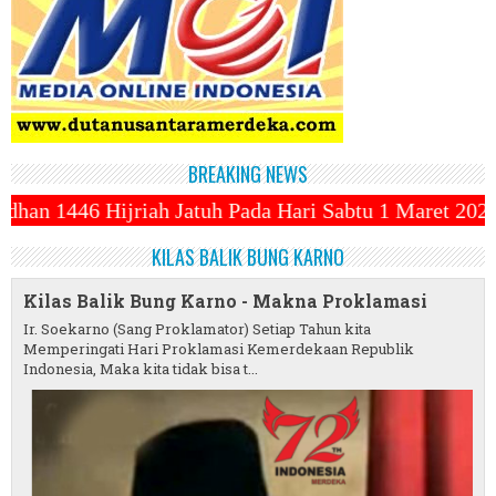
BREAKING NEWS
uh Pada Hari Sabtu 1 Maret 2025 ~||~ 1 Syawal Jatu
KILAS BALIK BUNG KARNO
Kilas Balik Bung Karno - Makna Proklamasi
Ir. Soekarno (Sang Proklamator) Setiap Tahun kita
Memperingati Hari Proklamasi Kemerdekaan Republik
Indonesia, Maka kita tidak bisa t...