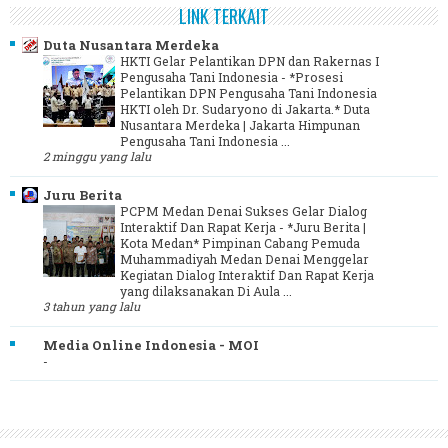
LINK TERKAIT
Duta Nusantara Merdeka
HKTI Gelar Pelantikan DPN dan Rakernas I
Pengusaha Tani Indonesia
-
*Prosesi
Pelantikan DPN Pengusaha Tani Indonesia
HKTI oleh Dr. Sudaryono di Jakarta.* Duta
Nusantara Merdeka | Jakarta Himpunan
Pengusaha Tani Indonesia ...
2 minggu yang lalu
Juru Berita
PCPM Medan Denai Sukses Gelar Dialog
Interaktif Dan Rapat Kerja
-
*Juru Berita |
Kota Medan* Pimpinan Cabang Pemuda
Muhammadiyah Medan Denai Menggelar
Kegiatan Dialog Interaktif Dan Rapat Kerja
yang dilaksanakan Di Aula ...
3 tahun yang lalu
Media Online Indonesia - MOI
-