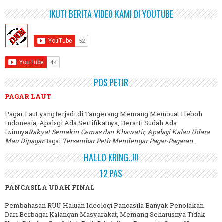
IKUTI BERITA VIDEO KAMI DI YOUTUBE
POS PETIR
PAGAR LAUT
Pagar Laut yang terjadi di Tangerang Memang Membuat Heboh
Indonesia, Apalagi Ada Sertifikatnya, Berarti Sudah Ada
Izinnya
Rakyat Semakin Cemas dan Khawatir, Apalagi Kalau Udara
Mau Dipagar
Bagai
Tersambar Petir Mendengar Pagar-Pagaran
.
HALLO KRING..!!!
12 PAS
PANCASILA UDAH FINAL
Pembahasan RUU Haluan Ideologi Pancasila Banyak Penolakan
Dari Berbagai Kalangan Masyarakat, Memang Seharusnya Tidak