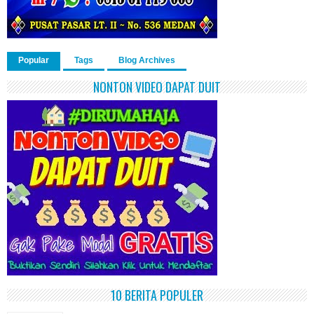
Popular
Tags
Blog Archives
NONTON VIDEO DAPAT DUIT
10 BERITA POPULER