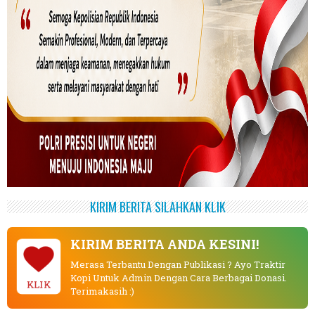
KIRIM BERITA SILAHKAN KLIK
KIRIM BERITA ANDA KESINI!
Merasa Terbantu Dengan Publikasi ? Ayo Traktir
Kopi Untuk Admin Dengan Cara Berbagai Donasi.
KLIK
Terimakasih :)