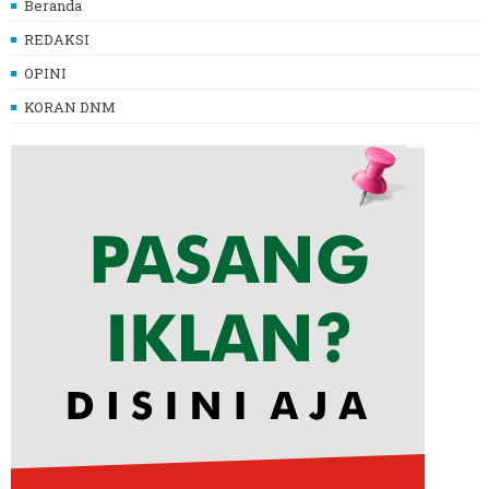
Beranda
REDAKSI
OPINI
KORAN DNM