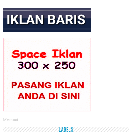
Memuat...
LABELS