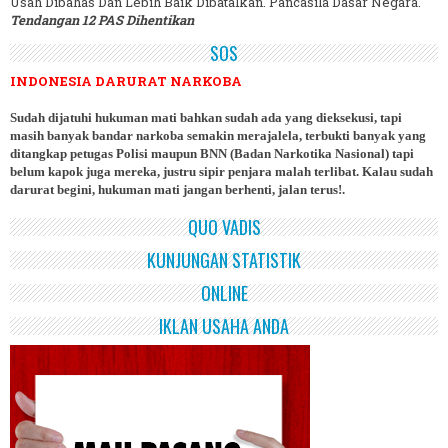
Usah Dibahas Dan Lebih Baik Dibatalkan. Pancasila Dasar Negara.
Tendangan 12 PAS Dihentikan
SOS
INDONESIA DARURAT NARKOBA
Sudah dijatuhi hukuman mati bahkan sudah ada yang dieksekusi, tapi
masih banyak bandar narkoba semakin merajalela, terbukti banyak yang
ditangkap petugas Polisi maupun BNN (Badan Narkotika Nasional) tapi
belum kapok juga mereka, justru sipir penjara malah terlibat. Kalau sudah
darurat begini, hukuman mati jangan berhenti, jalan terus!.
QUO VADIS
KUNJUNGAN STATISTIK
ONLINE
IKLAN USAHA ANDA