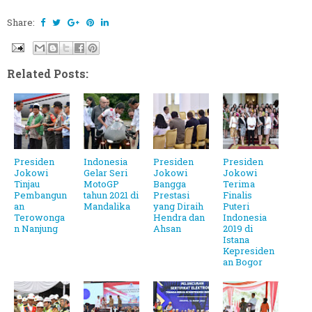
Share:
Related Posts:
Presiden
Indonesia
Presiden
Presiden
Jokowi
Gelar Seri
Jokowi
Jokowi
Tinjau
MotoGP
Bangga
Terima
Pembangun
tahun 2021 di
Prestasi
Finalis
an
Mandalika
yang Diraih
Puteri
Terowonga
Hendra dan
Indonesia
n Nanjung
Ahsan
2019 di
Istana
Kepresiden
an Bogor