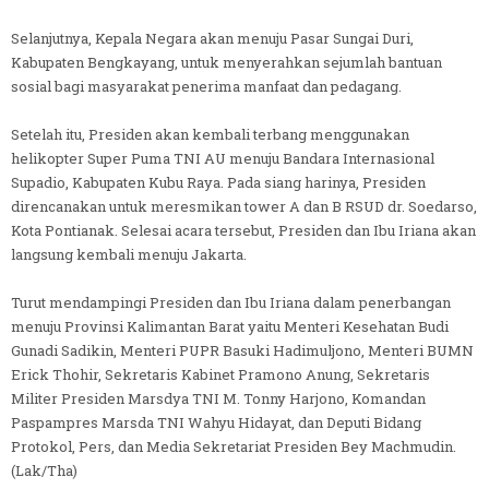
Selanjutnya, Kepala Negara akan menuju Pasar Sungai Duri,
Kabupaten Bengkayang, untuk menyerahkan sejumlah bantuan
sosial bagi masyarakat penerima manfaat dan pedagang.
Setelah itu, Presiden akan kembali terbang menggunakan
helikopter Super Puma TNI AU menuju Bandara Internasional
Supadio, Kabupaten Kubu Raya. Pada siang harinya, Presiden
direncanakan untuk meresmikan tower A dan B RSUD dr. Soedarso,
Kota Pontianak. Selesai acara tersebut, Presiden dan Ibu Iriana akan
langsung kembali menuju Jakarta.
Turut mendampingi Presiden dan Ibu Iriana dalam penerbangan
menuju Provinsi Kalimantan Barat yaitu Menteri Kesehatan Budi
Gunadi Sadikin, Menteri PUPR Basuki Hadimuljono, Menteri BUMN
Erick Thohir, Sekretaris Kabinet Pramono Anung, Sekretaris
Militer Presiden Marsdya TNI M. Tonny Harjono, Komandan
Paspampres Marsda TNI Wahyu Hidayat, dan Deputi Bidang
Protokol, Pers, dan Media Sekretariat Presiden Bey Machmudin.
(Lak/Tha)