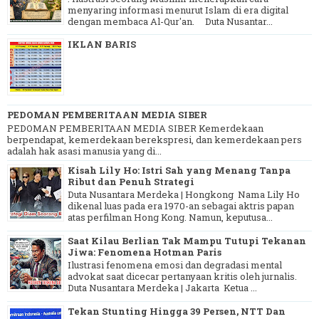
menyaring informasi menurut Islam di era digital
dengan membaca Al-Qur'an. Duta Nusantar...
IKLAN BARIS
PEDOMAN PEMBERITAAN MEDIA SIBER
PEDOMAN PEMBERITAAN MEDIA SIBER Kemerdekaan
berpendapat, kemerdekaan berekspresi, dan kemerdekaan pers
adalah hak asasi manusia yang di...
Kisah Lily Ho: Istri Sah yang Menang Tanpa
Ribut dan Penuh Strategi
Duta Nusantara Merdeka | Hongkong Nama Lily Ho
dikenal luas pada era 1970-an sebagai aktris papan
atas perfilman Hong Kong. Namun, keputusa...
Saat Kilau Berlian Tak Mampu Tutupi Tekanan
Jiwa: Fenomena Hotman Paris
Ilustrasi fenomena emosi dan degradasi mental
advokat saat dicecar pertanyaan kritis oleh jurnalis.
Duta Nusantara Merdeka | Jakarta Ketua ...
Tekan Stunting Hingga 39 Persen, NTT Dan