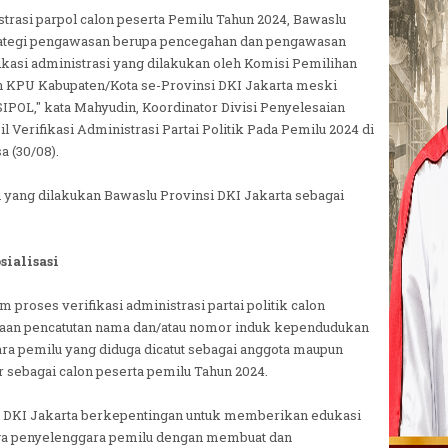
trasi parpol calon peserta Pemilu Tahun 2024, Bawaslu
rategi pengawasan berupa pencegahan dan pengawasan
ikasi administrasi yang dilakukan oleh Komisi Pemilihan
 KPU Kabupaten/Kota se-Provinsi DKI Jakarta meski
IPOL," kata Mahyudin, Koordinator Divisi Penyelesaian
 Verifikasi Administrasi Partai Politik Pada Pemilu 2024 di
a (30/08).
ang dilakukan Bawaslu Provinsi DKI Jakarta sebagai
ialisasi
 proses verifikasi administrasi partai politik calon
gaan pencatutan nama dan/atau nomor induk kependudukan
ra pemilu yang diduga dicatut sebagai anggota maupun
r sebagai calon peserta pemilu Tahun 2024.
si DKI Jakarta berkepentingan untuk memberikan edukasi
gga penyelenggara pemilu dengan membuat dan