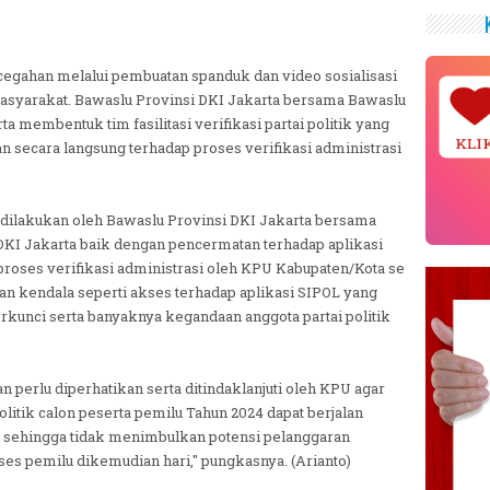
cegahan melalui pembuatan spanduk dan video sosialisasi
syarakat. Bawaslu Provinsi DKI Jakarta bersama Bawaslu
a membentuk tim fasilitasi verifikasi partai politik yang
KLI
secara langsung terhadap proses verifikasi administrasi
ilakukan oleh Bawaslu Provinsi DKI Jakarta bersama
DKI Jakarta baik dengan pencermatan terhadap aplikasi
oses verifikasi administrasi oleh KPU Kabupaten/Kota se
an kendala seperti akses terhadap aplikasi SIPOL yang
terkunci serta banyaknya kegandaan anggota partai politik
n perlu diperhatikan serta ditindaklanjuti oleh KPU agar
politik calon peserta pemilu Tahun 2024 dapat berjalan
 sehingga tidak menimbulkan potensi pelanggaran
ses pemilu dikemudian hari," pungkasnya. (Arianto)