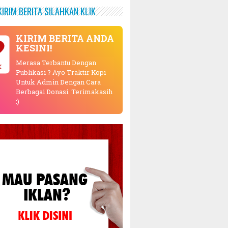
KIRIM BERITA SILAHKAN KLIK
KIRIM BERITA ANDA
KESINI!
Merasa Terbantu Dengan
K
Publikasi ? Ayo Traktir Kopi
Untuk Admin Dengan Cara
Berbagai Donasi. Terimakasih
:)