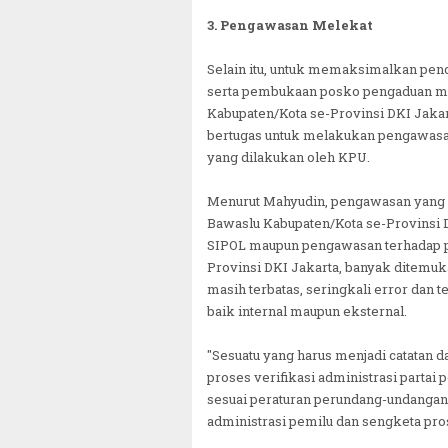
3. Pengawasan Melekat
Selain itu, untuk memaksimalkan pen
serta pembukaan posko pengaduan ma
Kabupaten/Kota se-Provinsi DKI Jakart
bertugas untuk melakukan pengawasan 
yang dilakukan oleh KPU.
Menurut Mahyudin, pengawasan yang d
Bawaslu Kabupaten/Kota se-Provinsi 
SIPOL maupun pengawasan terhadap pr
Provinsi DKI Jakarta, banyak ditemuk
masih terbatas, seringkali error dan 
baik internal maupun eksternal.
"Sesuatu yang harus menjadi catatan da
proses verifikasi administrasi partai 
sesuai peraturan perundang-undangan
administrasi pemilu dan sengketa pro