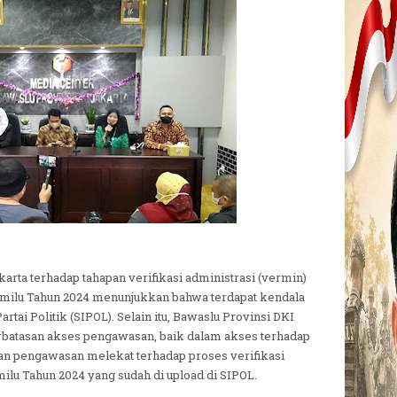
rta terhadap tahapan verifikasi administrasi (vermin)
 Pemilu Tahun 2024 menunjukkan bahwa terdapat kendala
tai Politik (SIPOL). Selain itu, Bawaslu Provinsi DKI
rbatasan akses pengawasan, baik dalam akses terhadap
n pengawasan melekat terhadap proses verifikasi
ilu Tahun 2024 yang sudah di upload di SIPOL.