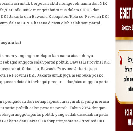
osialisasi untuk berperan aktif mengecek nama dan NIK
ilu/Cari nik untuk mengetahui status dalam SIPOL dan
DKI Jakarta dan Bawaslu Kabupaten/Kota se-Provinsi DKI
ntum dalam SIPOL karena dicatut oleh salah satu partai
asyarakat
 umum yang ingin melaporkan nama atau nik nya
t sebagai anggota salah partai politik, Bawaslu Provinsi DKI
arakat. Selain itu, Bawaslu Provinsi Jakarta juga
ota se Provinsi DKI Jakarta untuk juga membuka posko
unaan data diri sebagai pengurus dan/atau anggota partai
ma pengaduan dari setiap lapisan masyarakat yang merasa
tu partai politik calon peserta pemilu Tahun 2024 dengan
ebagai anggota partai politik yang sudah disediakan pada
I Jakarta dan Bawaslu Kabupaten/Kota se-Provinsi DKI