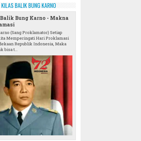
KILAS BALIK BUNG KARNO
 Balik Bung Karno - Makna
amasi
karno (Sang Proklamator) Setiap
ita Memperingati Hari Proklamasi
ekaan Republik Indonesia, Maka
k bisa t...