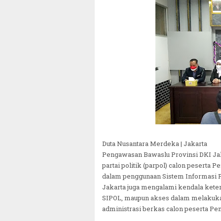
Duta Nusantara Merdeka | Jakarta
Pengawasan Bawaslu Provinsi DKI Jaka
partai politik (parpol) calon peserta
dalam penggunaan Sistem Informasi Par
Jakarta juga mengalami kendala kete
SIPOL, maupun akses dalam melakuka
administrasi berkas calon peserta Pem