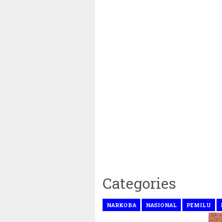
Categories
NARKOBA
NASIONAL
PEMILU