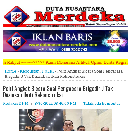
i Menerima Artikel, Opini, Berita Kegiatan, Iklan Pariwara dapat me
Home
»
Kepolisian
,
POLRI
» Polri Angkat Bicara Soal Pengacara
Brigadir J Tak Diizinkan Ikuti Rekonstruksi
Polri Angkat Bicara Soal Pengacara Brigadir J Tak
Diizinkan Ikuti Rekonstruksi
Redaksi DNM
8/30/2022 03:46:00 PM
Tidak ada komentar