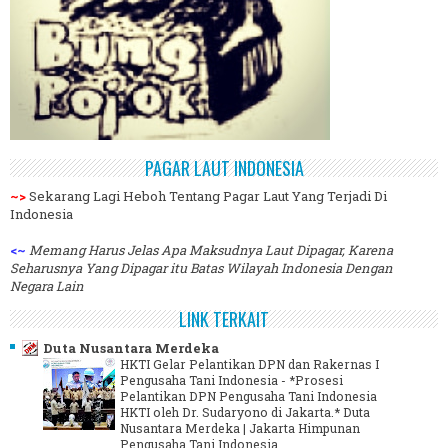
PAGAR LAUT INDONESIA
~>
Sekarang Lagi Heboh Tentang Pagar Laut Yang Terjadi Di
Indonesia
<~
Memang Harus Jelas Apa Maksudnya Laut Dipagar, Karena
Seharusnya Yang Dipagar itu Batas Wilayah Indonesia Dengan
Negara Lain
LINK TERKAIT
Duta Nusantara Merdeka
HKTI Gelar Pelantikan DPN dan Rakernas I
Pengusaha Tani Indonesia
-
*Prosesi
Pelantikan DPN Pengusaha Tani Indonesia
HKTI oleh Dr. Sudaryono di Jakarta.* Duta
Nusantara Merdeka | Jakarta Himpunan
Pengusaha Tani Indonesia ...