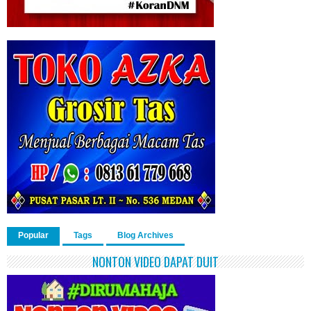
Popular
Tags
Blog Archives
NONTON VIDEO DAPAT DUIT