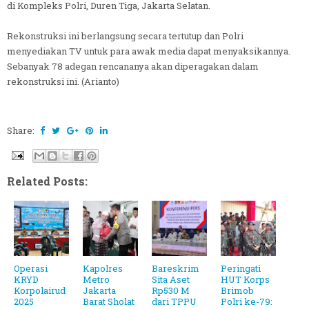
di Kompleks Polri, Duren Tiga, Jakarta Selatan.
Rekonstruksi ini berlangsung secara tertutup dan Polri
menyediakan TV untuk para awak media dapat menyaksikannya.
Sebanyak 78 adegan rencananya akan diperagakan dalam
rekonstruksi ini. (Arianto)
Share:
Related Posts:
Operasi
Kapolres
Bareskrim
Peringati
KRYD
Metro
Sita Aset
HUT Korps
Korpolairud
Jakarta
Rp530 M
Brimob
2025
Barat Sholat
dari TPPU
Polri ke-79: