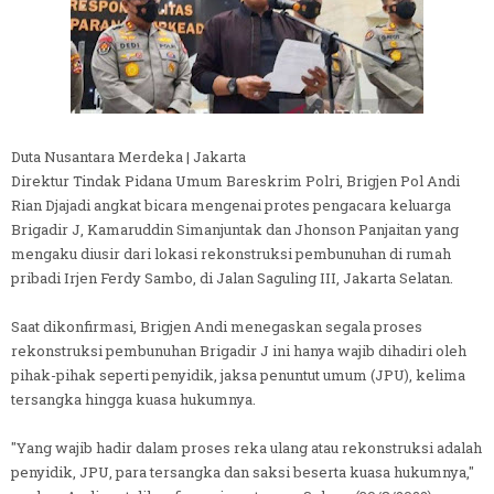
Duta Nusantara Merdeka | Jakarta
Direktur Tindak Pidana Umum Bareskrim Polri, Brigjen Pol Andi
Rian Djajadi angkat bicara mengenai protes pengacara keluarga
Brigadir J, Kamaruddin Simanjuntak dan Jhonson Panjaitan yang
mengaku diusir dari lokasi rekonstruksi pembunuhan di rumah
pribadi Irjen Ferdy Sambo, di Jalan Saguling III, Jakarta Selatan.
Saat dikonfirmasi, Brigjen Andi menegaskan segala proses
rekonstruksi pembunuhan Brigadir J ini hanya wajib dihadiri oleh
pihak-pihak seperti penyidik, jaksa penuntut umum (JPU), kelima
tersangka hingga kuasa hukumnya.
"Yang wajib hadir dalam proses reka ulang atau rekonstruksi adalah
penyidik, JPU, para tersangka dan saksi beserta kuasa hukumnya,"