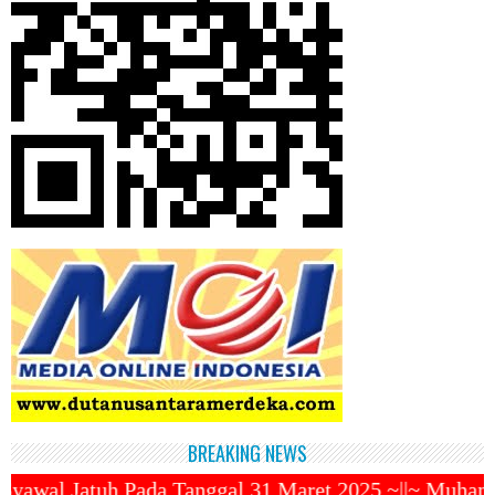
BREAKING NEWS
Tanggal 31 Maret 2025 ~||~ Muhammadiyah Luncurkan O