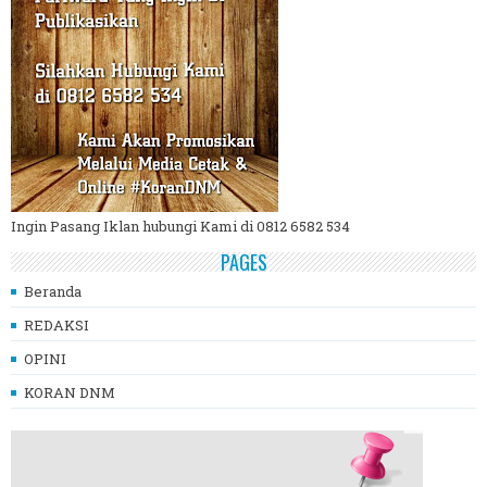
Ingin Pasang Iklan hubungi Kami di 0812 6582 534
PAGES
Beranda
REDAKSI
OPINI
KORAN DNM