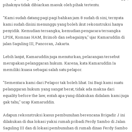
pihaknya tidak dibiarkan masuk oleh pihak tertentu.
"Kami sudah datang pagi pagi bahkan jam 8 sudah di sini, ternyata
kami sudah disini menunggu yang boleh ikut rekonstruksi hanya
penyidik. Kemudian tersangka, kemudian pengacara tersangka
LPSK, Komnas HAM, Brimob dan sebagainya," ujar Kamaruddin di
jalan Saguling III, Pancoran, Jakarta.
Lebih lanjut, Kamaruddin juga menuturkan, pelarangan tersebut
merupakan pelanggaran hukum. Karena, kata Kamaruddin Ia
memiliki kuasa sebagai salah satu pelapor.
"Sementara kami dari Pelapor tak boleh lihat. Ini Bagi kami suatu
pelanggaran hukum yang sangat berat, tidak ada makna dari
equality before the law, entah apa yang dilakukan didalam kami juga
gak tahu," ucap Kamaruddin.
Adapun rekonstruksi kasus pembunuhan berencana Brigadir J ini
dilakukan di dua lokasi yakni rumah pribadi Ferdy Sambo di Jalan
Saguling III dan di lokasi pembunuhan di rumah dinas Ferdy Sambo