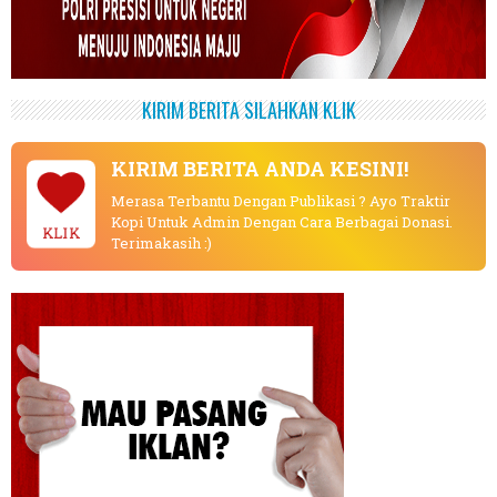
KIRIM BERITA SILAHKAN KLIK
KIRIM BERITA ANDA KESINI!
Merasa Terbantu Dengan Publikasi ? Ayo Traktir
Kopi Untuk Admin Dengan Cara Berbagai Donasi.
KLIK
Terimakasih :)