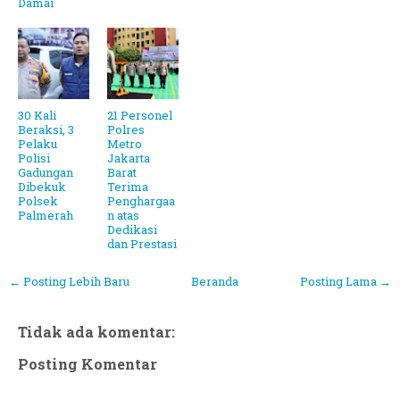
Damai
30 Kali
21 Personel
Beraksi, 3
Polres
Pelaku
Metro
Polisi
Jakarta
Gadungan
Barat
Dibekuk
Terima
Polsek
Penghargaa
Palmerah
n atas
Dedikasi
dan Prestasi
← Posting Lebih Baru
Beranda
Posting Lama →
Tidak ada komentar:
Posting Komentar