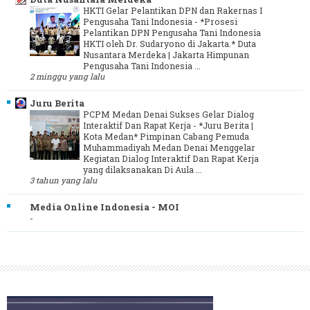
HKTI Gelar Pelantikan DPN dan Rakernas I
Pengusaha Tani Indonesia
-
*Prosesi
Pelantikan DPN Pengusaha Tani Indonesia
HKTI oleh Dr. Sudaryono di Jakarta.* Duta
Nusantara Merdeka | Jakarta Himpunan
Pengusaha Tani Indonesia ...
2 minggu yang lalu
Juru Berita
PCPM Medan Denai Sukses Gelar Dialog
Interaktif Dan Rapat Kerja
-
*Juru Berita |
Kota Medan* Pimpinan Cabang Pemuda
Muhammadiyah Medan Denai Menggelar
Kegiatan Dialog Interaktif Dan Rapat Kerja
yang dilaksanakan Di Aula ...
3 tahun yang lalu
Media Online Indonesia - MOI
-