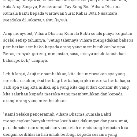
kata Aruji Sanjaya, Penceramah Tay Seng Bio, Vihara Dharma
Kumala Bakti kepada wartawan Surat Kabar Duta Nusantara
Merdeka di Jakarta, Sabtu (13/08).
Aruji menyebut, Vihara Dharma Kumala Bakti selalu punya kegiatan
sosial setiap tahunnya. "Setiap tahunnya Vihara mengadakan baksos
pemberian sembako kepada orang yang membutuhkan berupa
Beras, minyak goreng, mie instan, susu, intinya untuk kebutuhan
bahan pokok," ucapnya.
Lebih lanjut, Aruji menambahkan, kita ikut merasakan apa yang
mereka rasakan, ikut berbagi berbahagia jika mereka berbahagia.
Jadi apa yang kita miliki, apa yang kita dapat dari donatur itu yang
kita salurkan kepada mereka yang membutuhkan dan kepada
orang-orang yang membutuhkan.
"Kami Selaku penceramah Vihara Dharma Kumala Bakti
mengucapkan banyak terima kasih atas dukungan dan para umat,
para donatur dan simpatisan yang telah mendukung kegiatan kita
dengan keikhlasan hati untuk berbagi kepada sesama yang