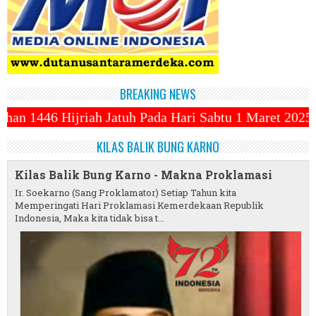
BREAKING NEWS
h Pada Hari Sabtu 1 Maret 2025 ~||~ 1 Syawal Jatuh
KILAS BALIK BUNG KARNO
Kilas Balik Bung Karno - Makna Proklamasi
Ir. Soekarno (Sang Proklamator) Setiap Tahun kita
Memperingati Hari Proklamasi Kemerdekaan Republik
Indonesia, Maka kita tidak bisa t...