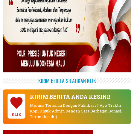
KIRIM BERITA SILAHKAN KLIK
KIRIM BERITA ANDA KESINI!
Merasa Terbantu Dengan Publikasi ? Ayo Traktir
Kopi Untuk Admin Dengan Cara Berbagai Donasi.
KLIK
Terimakasih :)