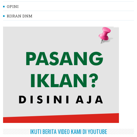
OPINI
KORAN DNM
IKUTI BERITA VIDEO KAMI DI YOUTUBE