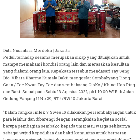
Duta Nusantara Merdeka | Jakarta
Peduli terhadap sesama merupakan sikap yang ditunjukan untuk
mampu memahami kondisi orang lain dan merasakan kesulitan
yang dialami orang lain. Kepekaan tersebut mendasari Tay Seng
Bio, Vihara Dharma Kumala Bakti menggelar Sembahyang Tiong
Goan / Tee Kwan Tay Tee dan sembahyang CioKo / Khing Hoo Ping
dan Bakti Sosial pada Sabtu 13 Agustus 2022, pkl. 10.00 WIB di Jalan
Gedong Panjang II No.29, RT.4/RW.10 Jakarta Barat.
"Dalam rangka Imlek 7 Gwee 15 dilakukan persembahyangan untuk
para leluhur dan dibarengi dengan serangkaian kegiatan sosial
berupa pembagian sembako kepada umat atau warga sekitarnya
sebagai wujud kepedulian dan bakti komunitas untuk berperan
langsung menjawab kebutuhan masyarakat yang membutuhkan,"