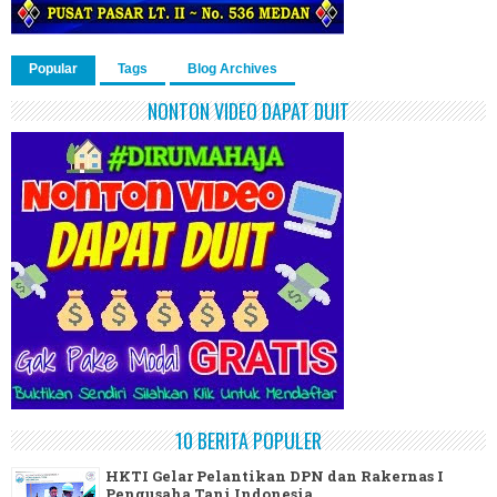
Popular
Tags
Blog Archives
NONTON VIDEO DAPAT DUIT
10 BERITA POPULER
HKTI Gelar Pelantikan DPN dan Rakernas I
Pengusaha Tani Indonesia