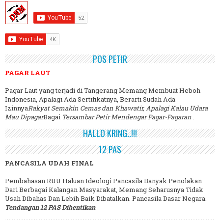
POS PETIR
PAGAR LAUT
Pagar Laut yang terjadi di Tangerang Memang Membuat Heboh
Indonesia, Apalagi Ada Sertifikatnya, Berarti Sudah Ada
Izinnya
Rakyat Semakin Cemas dan Khawatir, Apalagi Kalau Udara
Mau Dipagar
Bagai
Tersambar Petir Mendengar Pagar-Pagaran
.
HALLO KRING..!!!
12 PAS
PANCASILA UDAH FINAL
Pembahasan RUU Haluan Ideologi Pancasila Banyak Penolakan
Dari Berbagai Kalangan Masyarakat, Memang Seharusnya Tidak
Usah Dibahas Dan Lebih Baik Dibatalkan. Pancasila Dasar Negara.
Tendangan 12 PAS Dihentikan