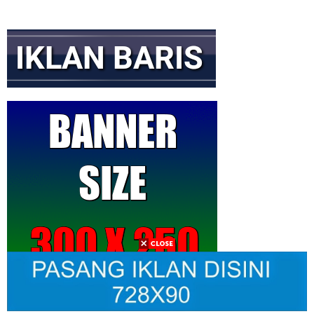
Memuat...