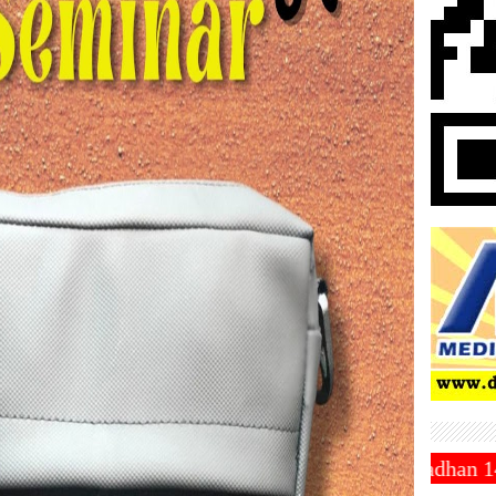
uhammadiyah Tetapkan 1 Ramadhan 1446 Hijriah Jatuh