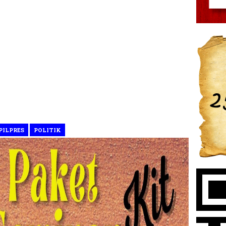
PILPRES
POLITIK