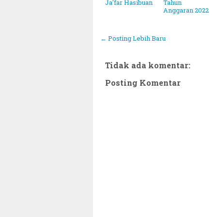
Ja'far Hasibuan
Tahun
Anggaran 2022
← Posting Lebih Baru
Tidak ada komentar:
Posting Komentar