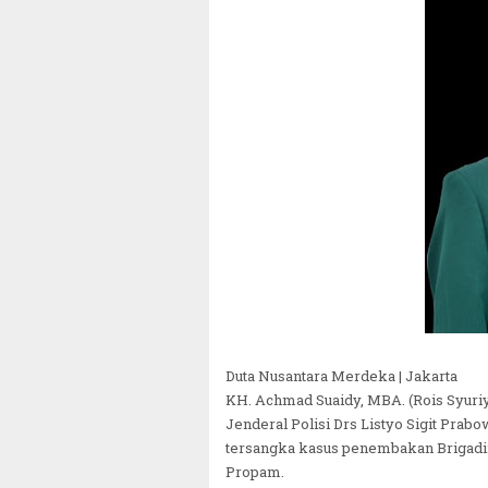
Duta Nusantara Merdeka | Jakarta
KH. Achmad Suaidy, MBA. (Rois Syuri
Jenderal Polisi Drs Listyo Sigit Pr
tersangka kasus penembakan Brigadi
Propam.