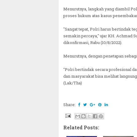
Menurutnya, langkah yang diambil Pol
proses hukum atas kasus penembakan 
"Sangat tepat, Polri harus bertindak t
semakin percaya," ujar KH. Achmad Su
dikonfirmasi, Rabu (10/8/2022).
Menurutnya, dengan penetapan sebagai
"Polri bertindak secara profesional d
dan masyarakat bisa melihat langsung
(Lak/Tha)
Share:
Related Posts: