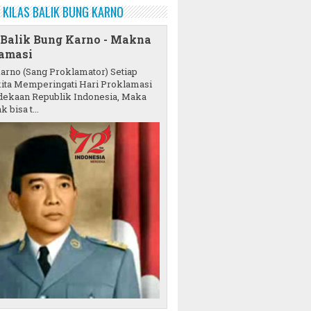
KILAS BALIK BUNG KARNO
 Balik Bung Karno - Makna
amasi
karno (Sang Proklamator) Setiap
ita Memperingati Hari Proklamasi
ekaan Republik Indonesia, Maka
k bisa t...