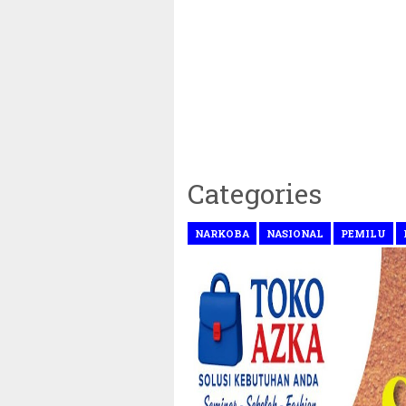
Categories
NARKOBA
NASIONAL
PEMILU