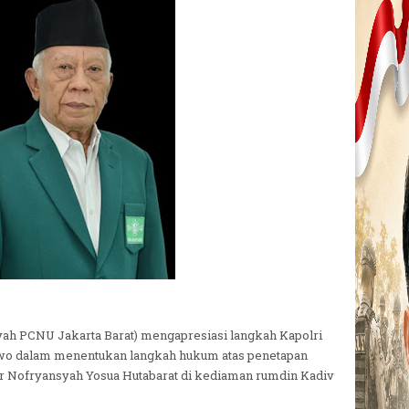
yah PCNU Jakarta Barat) mengapresiasi langkah Kapolri
abowo dalam menentukan langkah hukum atas penetapan
r Nofryansyah Yosua Hutabarat di kediaman rumdin Kadiv