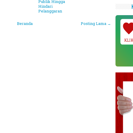
Publik Hingga
Hindari
Pelanggaran
Beranda
Posting Lama →
KLI