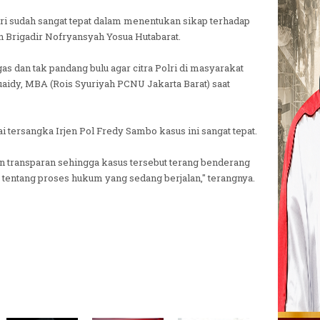
ri sudah sangat tepat dalam menentukan sikap terhadap
Brigadir Nofryansyah Yosua Hutabarat.
egas dan tak pandang bulu agar citra Polri di masyarakat
aidy, MBA (Rois Syuriyah PCNU Jakarta Barat) saat
 tersangka Irjen Pol Fredy Sambo kasus ini sangat tepat.
an transparan sehingga kasus tersebut terang benderang
 tentang proses hukum yang sedang berjalan," terangnya.