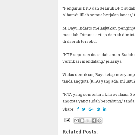
“Pengurus DPD dan Seluruh DPC sudah
Alhamdulillah semua berjalan lancar,” 
M. Bayu Indarto melanjutkan, penginpu
masalah. Dimana setiap daerah dimin
di daerah tersebut.
“KTP seperseribu sudah aman. Sudah 
verifikasi mendatang,” jelasnya.
Walau demikian, Bayu tetap menyamp
tanda anggota (KTA) yang ada. Ini unt
“KTA yang sementara kita evaluasi. S
anggota yang sudah bergabung,” tanda
Share:
Related Posts: