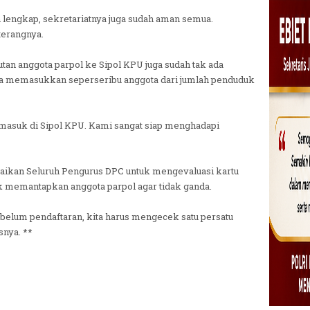
 lengkap, sekretariatnya juga sudah aman semua.
terangnya.
tan anggota parpol ke Sipol KPU juga sudah tak ada
ta memasukkan seperseribu anggota dari jumlah penduduk
masuk di Sipol KPU. Kami sangat siap menghadapi
aikan Seluruh Pengurus DPC untuk mengevaluasi kartu
uk memantapkan anggota parpol agar tidak ganda.
ebelum pendaftaran, kita harus mengecek satu persatu
snya. **