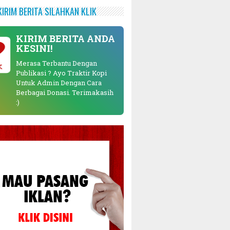
KIRIM BERITA SILAHKAN KLIK
KIRIM BERITA ANDA
KESINI!
Merasa Terbantu Dengan
K
Publikasi ? Ayo Traktir Kopi
Untuk Admin Dengan Cara
Berbagai Donasi. Terimakasih
:)