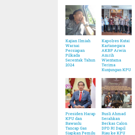
Kajian Ilmiah
Kapolres Kutai
Warnai
Kartanegara
Persiapan
AKBP Arwin
Pilkada
Amrih
Serentak Tahun
Wientama
2024
Terima
Kunjungan KPU
Presiden Harap
Rusli Ahmad
KPU dan
Serahkan
Bawaslu
Berkas Calon
Tancap Gas
DPD RI Dapil
Siapkan Pemilu
Riau ke KPU