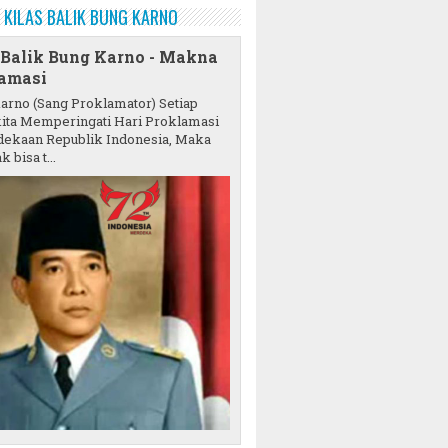
KILAS BALIK BUNG KARNO
 Balik Bung Karno - Makna
amasi
karno (Sang Proklamator) Setiap
ita Memperingati Hari Proklamasi
ekaan Republik Indonesia, Maka
k bisa t...