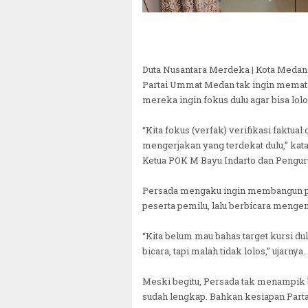
Duta Nusantara Merdeka | Kota Medan
Partai Ummat Medan tak ingin mematok
mereka ingin fokus dulu agar bisa lol
“Kita fokus (verfak) verifikasi faktual
mengerjakan yang terdekat dulu,” ka
Ketua POK M Bayu Indarto dan Penguru
Persada mengaku ingin membangun par
peserta pemilu, lalu berbicara mengen
“Kita belum mau bahas target kursi du
bicara, tapi malah tidak lolos,” ujarnya.
Meski begitu, Persada tak menampik b
sudah lengkap. Bahkan kesiapan Par