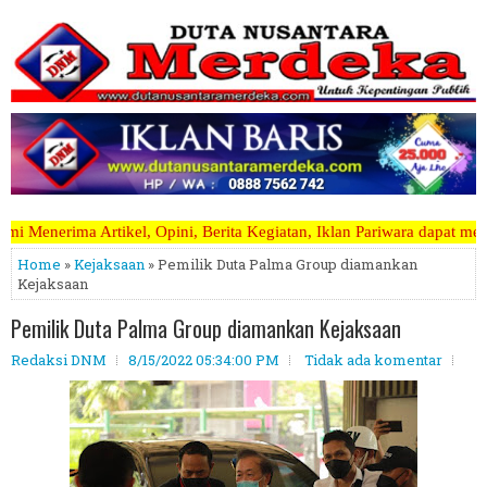
 Berita Kegiatan, Iklan Pariwara dapat mengirimkannya melalui email
Home
»
Kejaksaan
» Pemilik Duta Palma Group diamankan
Kejaksaan
Pemilik Duta Palma Group diamankan Kejaksaan
Redaksi DNM
8/15/2022 05:34:00 PM
Tidak ada komentar