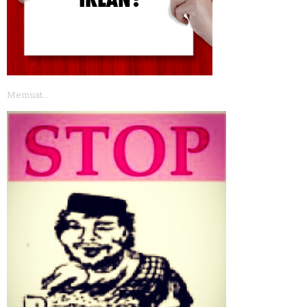
Memuat...