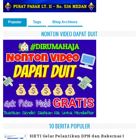
Popular
Tags
Blog Archives
NONTON VIDEO DAPAT DUIT
10 BERITA POPULER
HKTI Gelar Pelantikan DPN dan Rakernas I