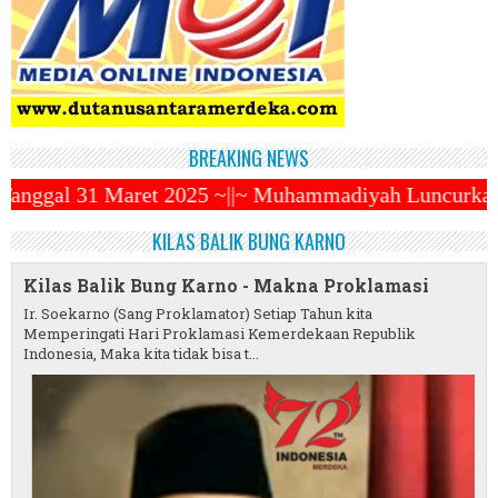
BREAKING NEWS
25 ~||~ Muhammadiyah Luncurkan Ojek Online ZENDO ~|
KILAS BALIK BUNG KARNO
Kilas Balik Bung Karno - Makna Proklamasi
Ir. Soekarno (Sang Proklamator) Setiap Tahun kita
Memperingati Hari Proklamasi Kemerdekaan Republik
Indonesia, Maka kita tidak bisa t...