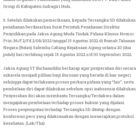
Group di Kabupaten Indragiri Hulu.
5. Setelah dilakukan pemeriksaan, kepada Tersangka SD dilakukan
penahanan berdasarkan Surat Perintah Penahanan Direktur
Penyidikan pada Jaksa Agung Muda Tindak Pidana Khusus Nomor:
Prin-36/F.2/Fd.2/08/2022 tanggal 15 Agustus 2022 di Rumah Tahanan
Negara (Rutan) Salemba Cabang Kejaksaan Agung selama 20 (dua
puluh) hari terhitung sejak 15 Agustus 2022 s/d 03 September 2022.
Jaksa Agung ST Burhanuddin berharap agar penyerahan diri secara
sukarela menjadi pilihan bagi Buronan yang berada di luar negeri
sehingga dapat terlaksana proses perkara pidana yang “fair”, serta
pembelaan diri dapat dilakukan sebelum opsi inabsensia dilakukan.
Penyerahan diri akan membantu Tersangka/Terdakwa dalam
mengajukan pembelaan terhadap proses hukum yang dijalani.
Proses penjemputan terhadap Tersangka SD ditutup dengan
konferensi pers yang dilaksanakan dengan menerapkan protokol
kesehatan. (Lak/Tha)