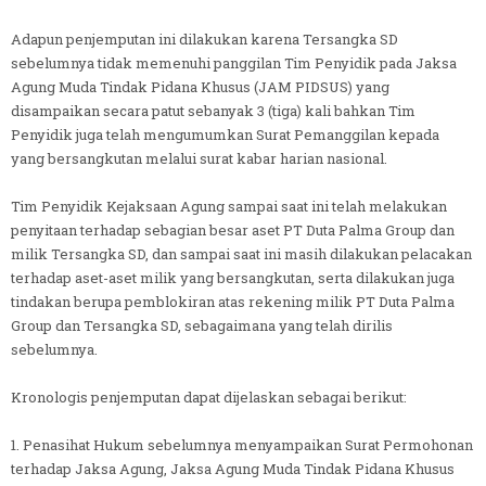
Adapun penjemputan ini dilakukan karena Tersangka SD
sebelumnya tidak memenuhi panggilan Tim Penyidik pada Jaksa
Agung Muda Tindak Pidana Khusus (JAM PIDSUS) yang
disampaikan secara patut sebanyak 3 (tiga) kali bahkan Tim
Penyidik juga telah mengumumkan Surat Pemanggilan kepada
yang bersangkutan melalui surat kabar harian nasional.
Tim Penyidik Kejaksaan Agung sampai saat ini telah melakukan
penyitaan terhadap sebagian besar aset PT Duta Palma Group dan
milik Tersangka SD, dan sampai saat ini masih dilakukan pelacakan
terhadap aset-aset milik yang bersangkutan, serta dilakukan juga
tindakan berupa pemblokiran atas rekening milik PT Duta Palma
Group dan Tersangka SD, sebagaimana yang telah dirilis
sebelumnya.
Kronologis penjemputan dapat dijelaskan sebagai berikut:
1. Penasihat Hukum sebelumnya menyampaikan Surat Permohonan
terhadap Jaksa Agung, Jaksa Agung Muda Tindak Pidana Khusus