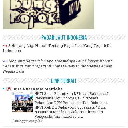
PAGAR LAUT INDONESIA
~>
Sekarang Lagi Heboh Tentang Pagar Laut Yang Terjadi Di
Indonesia
<~
Memang Harus Jelas Apa Maksudnya Laut Dipagar, Karena
Seharusnya Yang Dipagar itu Batas Wilayah Indonesia Dengan
Negara Lain
LINK TERKAIT
Duta Nusantara Merdeka
HKTI Gelar Pelantikan DPN dan Rakernas I
Pengusaha Tani Indonesia
-
*Prosesi
Pelantikan DPN Pengusaha Tani Indonesia
HKTI oleh Dr. Sudaryono di Jakarta.* Duta
Nusantara Merdeka | Jakarta Himpunan
Pengusaha Tani Indonesia ...
2 minggu yang lalu