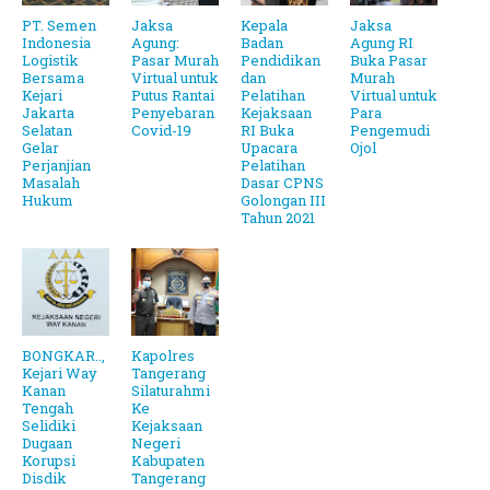
PT. Semen
Jaksa
Kepala
Jaksa
Indonesia
Agung:
Badan
Agung RI
Logistik
Pasar Murah
Pendidikan
Buka Pasar
Bersama
Virtual untuk
dan
Murah
Kejari
Putus Rantai
Pelatihan
Virtual untuk
Jakarta
Penyebaran
Kejaksaan
Para
Selatan
Covid-19
RI Buka
Pengemudi
Gelar
Upacara
Ojol
Perjanjian
Pelatihan
Masalah
Dasar CPNS
Hukum
Golongan III
Tahun 2021
BONGKAR..,
Kapolres
Kejari Way
Tangerang
Kanan
Silaturahmi
Tengah
Ke
Selidiki
Kejaksaan
Dugaan
Negeri
Korupsi
Kabupaten
Disdik
Tangerang