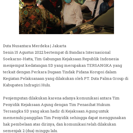
Duta Nusantara Merdeka | Jakarta
Senin 15 Agustus 2022 bertempat di Bandara Internasional
Soekarno-Hatta, Tim Gabungan Kejaksaan Republik Indonesia
menjemput kedatangan SD yang merupakan TERSANGKA yang
terkait dengan Perkara Dugaan Tindak Pidana Korupsi dalam
Kegiatan Pelaksanaan yang dilakukan oleh PT. Duta Palma Group di
Kabupaten Indragiri Hulu.
Penjemputan dilakukan karena adanya komunikasi antara Tim
Penyidik Kejaksaan Agung dengan Tim Penasihat Hukum
Tersangka SD yang akan hadir di Kejaksaan Agung untuk
memenuhi panggilan Tim Penyidik sehingga dapat menggunakan
hak pembelaan atas dirinya, dan komunikasi telah dilakukan
semenjak 2 (dua) minggu lalu.