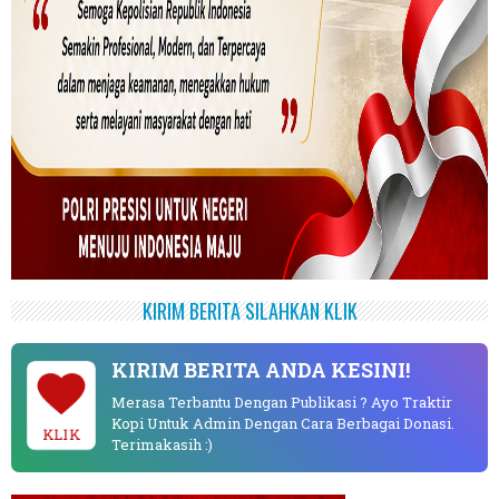
KIRIM BERITA SILAHKAN KLIK
KIRIM BERITA ANDA KESINI!
Merasa Terbantu Dengan Publikasi ? Ayo Traktir
Kopi Untuk Admin Dengan Cara Berbagai Donasi.
KLIK
Terimakasih :)