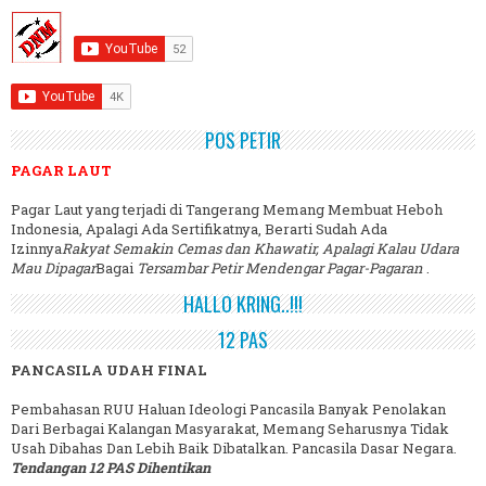
POS PETIR
PAGAR LAUT
Pagar Laut yang terjadi di Tangerang Memang Membuat Heboh
Indonesia, Apalagi Ada Sertifikatnya, Berarti Sudah Ada
Izinnya
Rakyat Semakin Cemas dan Khawatir, Apalagi Kalau Udara
Mau Dipagar
Bagai
Tersambar Petir Mendengar Pagar-Pagaran
.
HALLO KRING..!!!
12 PAS
PANCASILA UDAH FINAL
Pembahasan RUU Haluan Ideologi Pancasila Banyak Penolakan
Dari Berbagai Kalangan Masyarakat, Memang Seharusnya Tidak
Usah Dibahas Dan Lebih Baik Dibatalkan. Pancasila Dasar Negara.
Tendangan 12 PAS Dihentikan