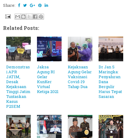
Share:
Related Posts:
Demonstras
Jaksa
Kejaksaan
Dr Jan S
i APR
Agung RI
Agung Gelar
Maringka:
JATIM,
Gelar
Vaksinasi
Penyaluran
Desak
KunKer
Covid-19
Dana
Kejaksaan
Virtual
Tahap Dua
Bergulir
Tinggi Jatim
Ketiga 2021
Harus Tepat
Tuntaskan
Sasaran
Kasus
P2SEM