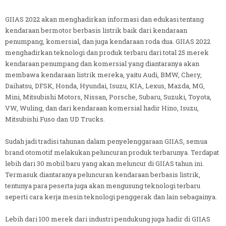
GIIAS 2022 akan menghadirkan informasi dan edukasi tentang
kendaraan bermotor berbasis listrik baik dari kendaraan
penumpang, komersial, dan juga kendaraan roda dua. GIIAS 2022
menghadirkan teknologi dan produk terbaru dari total 25 merek
kendaraan penumpang dan komersial yang diantaranya akan
membawa kendaraan listrik mereka, yaitu Audi, BMW, Chery,
Daihatsu, DFSK, Honda, Hyundai, Isuzu, KIA, Lexus, Mazda, MG,
Mini, Mitsubishi Motors, Nissan, Porsche, Subaru, Suzuki, Toyota,
VW, Wuling, dan dari kendaraan komersial hadir Hino, Isuzu,
Mitsubishi Fuso dan UD Trucks.
Sudah jadi tradisi tahunan dalam penyelenggaraan GIIAS, semua
brand otomotif melakukan peluncuran produk terbarunya. Terdapat
lebih dari 30 mobil baru yang akan meluncur di GIIAS tahun ini.
Termasuk diantaranya peluncuran kendaraan berbasis listrik,
tentunya para peserta juga akan mengusung teknologi terbaru
seperti cara kerja mesin teknologi penggerak dan lain sebagainya.
Lebih dari 100 merek dari industri pendukung juga hadir di GIIAS