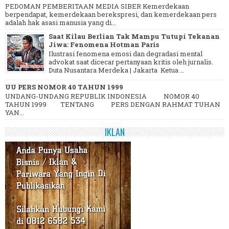
PEDOMAN PEMBERITAAN MEDIA SIBER Kemerdekaan
berpendapat, kemerdekaan berekspresi, dan kemerdekaan pers
adalah hak asasi manusia yang di...
Saat Kilau Berlian Tak Mampu Tutupi Tekanan
Jiwa: Fenomena Hotman Paris
Ilustrasi fenomena emosi dan degradasi mental
advokat saat dicecar pertanyaan kritis oleh jurnalis.
Duta Nusantara Merdeka | Jakarta Ketua ...
UU PERS NOMOR 40 TAHUN 1999
UNDANG-UNDANG REPUBLIK INDONESIA NOMOR 40
TAHUN 1999 TENTANG PERS DENGAN RAHMAT TUHAN
YAN...
IKLAN