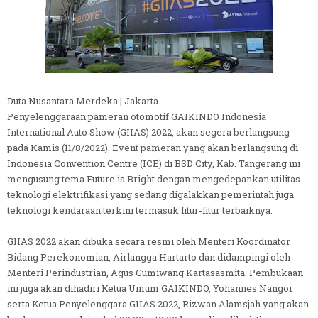
Duta Nusantara Merdeka | Jakarta
Penyelenggaraan pameran otomotif GAIKINDO Indonesia
International Auto Show (GIIAS) 2022, akan segera berlangsung
pada Kamis (11/8/2022). Event pameran yang akan berlangsung di
Indonesia Convention Centre (ICE) di BSD City, Kab. Tangerang ini
mengusung tema Future is Bright dengan mengedepankan utilitas
teknologi elektrifikasi yang sedang digalakkan pemerintah juga
teknologi kendaraan terkini termasuk fitur-fitur terbaiknya.
GIIAS 2022 akan dibuka secara resmi oleh Menteri Koordinator
Bidang Perekonomian, Airlangga Hartarto dan didampingi oleh
Menteri Perindustrian, Agus Gumiwang Kartasasmita. Pembukaan
ini juga akan dihadiri Ketua Umum GAIKINDO, Yohannes Nangoi
serta Ketua Penyelenggara GIIAS 2022, Rizwan Alamsjah yang akan