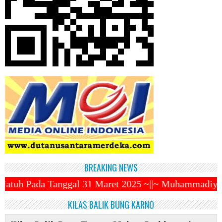
BREAKING NEWS
 31 Maret 2025 ~||~ Muhammadiyah Luncurkan Ojek On
KILAS BALIK BUNG KARNO