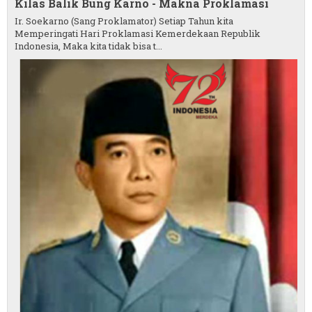
Kilas Balik Bung Karno - Makna Proklamasi
Ir. Soekarno (Sang Proklamator) Setiap Tahun kita
Memperingati Hari Proklamasi Kemerdekaan Republik
Indonesia, Maka kita tidak bisa t...