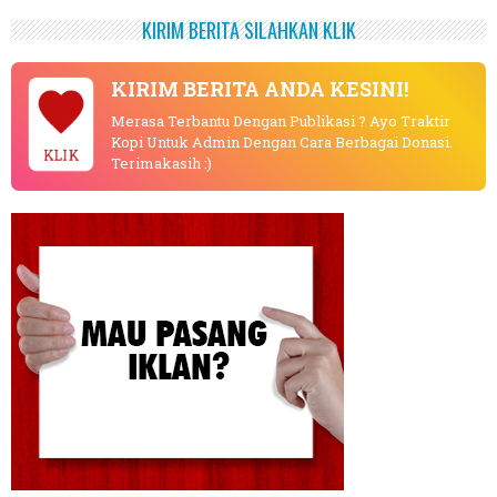
KIRIM BERITA SILAHKAN KLIK
KIRIM BERITA ANDA KESINI!
Merasa Terbantu Dengan Publikasi ? Ayo Traktir
Kopi Untuk Admin Dengan Cara Berbagai Donasi.
KLIK
Terimakasih :)