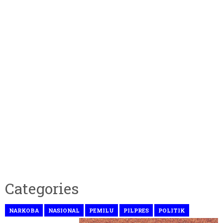
Categories
NARKOBA
NASIONAL
PEMILU
PILPRES
POLITIK