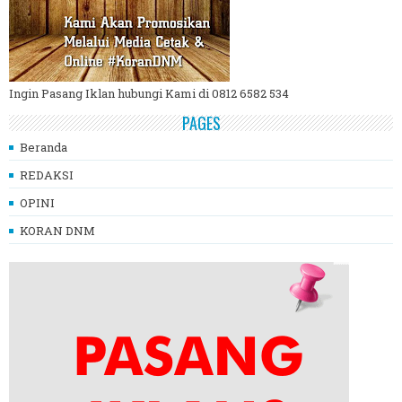
Ingin Pasang Iklan hubungi Kami di 0812 6582 534
PAGES
Beranda
REDAKSI
OPINI
KORAN DNM