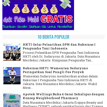
10 BERITA POPULER
HKTI Gelar Pelantikan DPN dan Rakernas I
Pengusaha Tani Indonesia
Prosesi Pelantikan DPN Pengusaha Tani Indonesia
HKTI oleh Dr. Sudaryono di Jakarta. Duta Nusantara
Merdeka | Jakarta Himpunan Pengusaha Tan...
Rakernas HKTI: Wamentan Sudaryono
Peringatkan Soal Pungli Fee Proyek
Wamentan Sudaryono memberikan arahan dalam
Rakernas I Pengusaha Tani Indonesia HKTI di
Jakarta. Duta Nusantara Merdeka | Jakarta Wakil
Ment...
Apotek Wellings Buka 4 Gerai Sekaligus dengan
Konsep Neighborhood Pharmacy
Duta Nusantara Merdeka | Jakarta Erajaya Beauty and
Wellness (“EBW”), sebuah vertikal bisnis dari Erajaya