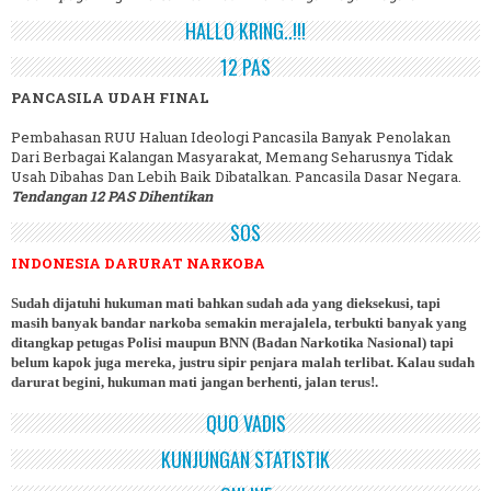
HALLO KRING..!!!
12 PAS
PANCASILA UDAH FINAL
Pembahasan RUU Haluan Ideologi Pancasila Banyak Penolakan
Dari Berbagai Kalangan Masyarakat, Memang Seharusnya Tidak
Usah Dibahas Dan Lebih Baik Dibatalkan. Pancasila Dasar Negara.
Tendangan 12 PAS Dihentikan
SOS
INDONESIA DARURAT NARKOBA
Sudah dijatuhi hukuman mati bahkan sudah ada yang dieksekusi, tapi
masih banyak bandar narkoba semakin merajalela, terbukti banyak yang
ditangkap petugas Polisi maupun BNN (Badan Narkotika Nasional) tapi
belum kapok juga mereka, justru sipir penjara malah terlibat. Kalau sudah
darurat begini, hukuman mati jangan berhenti, jalan terus!.
QUO VADIS
KUNJUNGAN STATISTIK