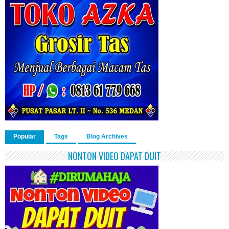
Popular
Tags
Blog Archives
NONTON VIDEO DAPAT DUIT