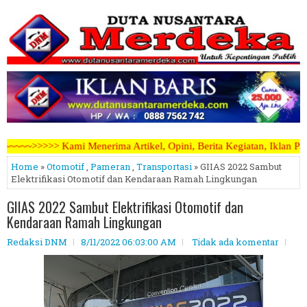
a Artikel, Opini, Berita Kegiatan, Iklan Pariwara dapat mengirimkan
Home
»
Otomotif
,
Pameran
,
Transportasi
» GIIAS 2022 Sambut
Elektrifikasi Otomotif dan Kendaraan Ramah Lingkungan
GIIAS 2022 Sambut Elektrifikasi Otomotif dan
Kendaraan Ramah Lingkungan
Redaksi DNM
8/11/2022 06:03:00 AM
Tidak ada komentar