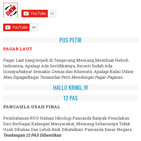
POS PETIR
PAGAR LAUT
Pagar Laut yang terjadi di Tangerang Memang Membuat Heboh
Indonesia, Apalagi Ada Sertifikatnya, Berarti Sudah Ada
Izinnya
Rakyat Semakin Cemas dan Khawatir, Apalagi Kalau Udara
Mau Dipagar
Bagai
Tersambar Petir Mendengar Pagar-Pagaran
.
HALLO KRING..!!!
12 PAS
PANCASILA UDAH FINAL
Pembahasan RUU Haluan Ideologi Pancasila Banyak Penolakan
Dari Berbagai Kalangan Masyarakat, Memang Seharusnya Tidak
Usah Dibahas Dan Lebih Baik Dibatalkan. Pancasila Dasar Negara.
Tendangan 12 PAS Dihentikan