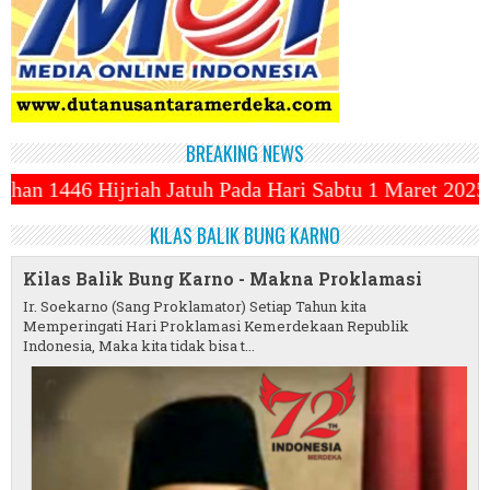
BREAKING NEWS
h Pada Hari Sabtu 1 Maret 2025 ~||~ 1 Syawal Jatuh 
KILAS BALIK BUNG KARNO
Kilas Balik Bung Karno - Makna Proklamasi
Ir. Soekarno (Sang Proklamator) Setiap Tahun kita
Memperingati Hari Proklamasi Kemerdekaan Republik
Indonesia, Maka kita tidak bisa t...