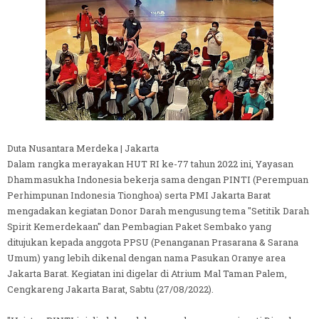
Duta Nusantara Merdeka | Jakarta
Dalam rangka merayakan HUT RI ke-77 tahun 2022 ini, Yayasan
Dhammasukha Indonesia bekerja sama dengan PINTI (Perempuan
Perhimpunan Indonesia Tionghoa) serta PMI Jakarta Barat
mengadakan kegiatan Donor Darah mengusung tema "Setitik Darah
Spirit Kemerdekaan" dan Pembagian Paket Sembako yang
ditujukan kepada anggota PPSU (Penanganan Prasarana & Sarana
Umum) yang lebih dikenal dengan nama Pasukan Oranye area
Jakarta Barat. Kegiatan ini digelar di Atrium Mal Taman Palem,
Cengkareng Jakarta Barat, Sabtu (27/08/2022).