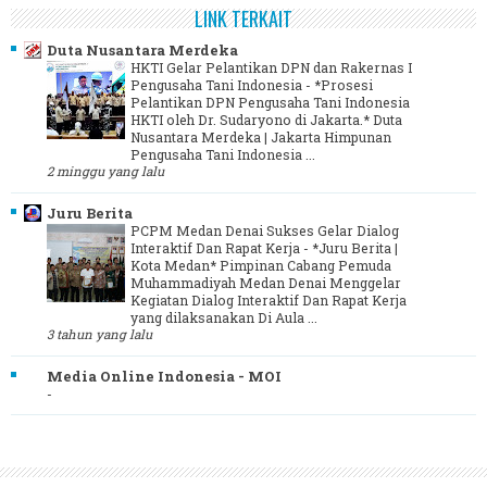
LINK TERKAIT
Duta Nusantara Merdeka
HKTI Gelar Pelantikan DPN dan Rakernas I
Pengusaha Tani Indonesia
-
*Prosesi
Pelantikan DPN Pengusaha Tani Indonesia
HKTI oleh Dr. Sudaryono di Jakarta.* Duta
Nusantara Merdeka | Jakarta Himpunan
Pengusaha Tani Indonesia ...
2 minggu yang lalu
Juru Berita
PCPM Medan Denai Sukses Gelar Dialog
Interaktif Dan Rapat Kerja
-
*Juru Berita |
Kota Medan* Pimpinan Cabang Pemuda
Muhammadiyah Medan Denai Menggelar
Kegiatan Dialog Interaktif Dan Rapat Kerja
yang dilaksanakan Di Aula ...
3 tahun yang lalu
Media Online Indonesia - MOI
-