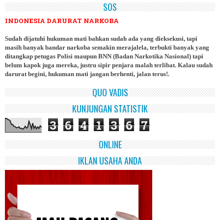
SOS
INDONESIA DARURAT NARKOBA
Sudah dijatuhi hukuman mati bahkan sudah ada yang dieksekusi, tapi
masih banyak bandar narkoba semakin merajalela, terbukti banyak yang
ditangkap petugas Polisi maupun BNN (Badan Narkotika Nasional) tapi
belum kapok juga mereka, justru sipir penjara malah terlibat. Kalau sudah
darurat begini, hukuman mati jangan berhenti, jalan terus!.
QUO VADIS
KUNJUNGAN STATISTIK
3
6
4
1
3
6
7
ONLINE
IKLAN USAHA ANDA