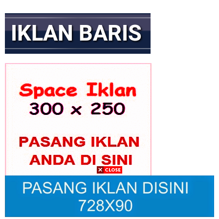
GEKIRA Gelar Rakernas Bahas Transformasi Ekonomi Nasional
Era Prabowo