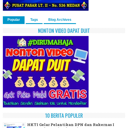
Popular
Tags
Blog Archives
NONTON VIDEO DAPAT DUIT
10 BERITA POPULER
HKTI Gelar Pelantikan DPN dan Rakernas I