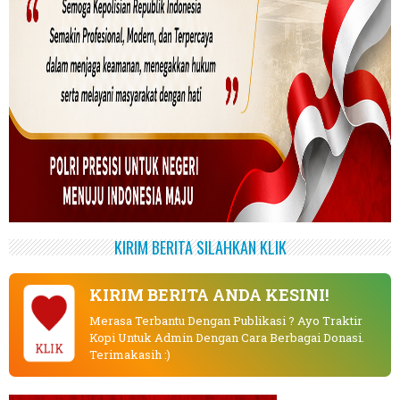
KIRIM BERITA SILAHKAN KLIK
KIRIM BERITA ANDA KESINI!
Merasa Terbantu Dengan Publikasi ? Ayo Traktir
Kopi Untuk Admin Dengan Cara Berbagai Donasi.
KLIK
Terimakasih :)