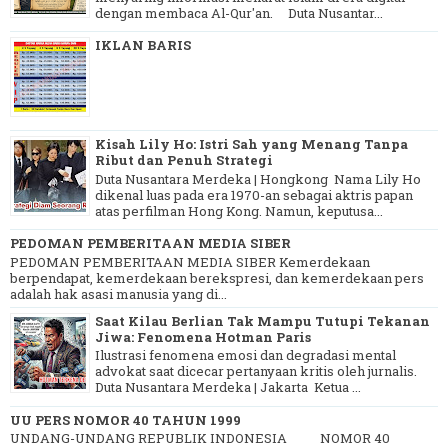
dengan membaca Al-Qur'an. Duta Nusantar...
IKLAN BARIS
Kisah Lily Ho: Istri Sah yang Menang Tanpa
Ribut dan Penuh Strategi
Duta Nusantara Merdeka | Hongkong Nama Lily Ho
dikenal luas pada era 1970-an sebagai aktris papan
atas perfilman Hong Kong. Namun, keputusa...
PEDOMAN PEMBERITAAN MEDIA SIBER
PEDOMAN PEMBERITAAN MEDIA SIBER Kemerdekaan
berpendapat, kemerdekaan berekspresi, dan kemerdekaan pers
adalah hak asasi manusia yang di...
Saat Kilau Berlian Tak Mampu Tutupi Tekanan
Jiwa: Fenomena Hotman Paris
Ilustrasi fenomena emosi dan degradasi mental
advokat saat dicecar pertanyaan kritis oleh jurnalis.
Duta Nusantara Merdeka | Jakarta Ketua ...
UU PERS NOMOR 40 TAHUN 1999
UNDANG-UNDANG REPUBLIK INDONESIA NOMOR 40