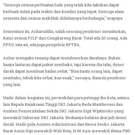
"Semoga semua perbuatan baik yang telah kita lakukan dapat
berbuah indah pada waktu dan kondisi yang tepat. Semoga alam
semesta dan semua makhluk didalamnya berbahagia," ucapnya.
Sementara itu, Anharuddin, salah seorang pendonor menuturkan,
Kami semua PJLP dari Cengkareng Barat. Total ada 20 orang. Ada
PPSU, tata air, ada juga pengelola RPTRA.
Anhar mengaku senang dapat mendonorkan darahnya. Bukan
hanya lantaran dapat paket sembako, tapi karena dia tahu, donor
darah dapat membuat badan sehat. "Bisa bantu orang lain, dapet
sembako, tubuh kita sehat, kan enak," serunya, diamini pendonor
yang lain.
Hadir dalam kegiatan ini, perwakilan para petinggi ibu kota, antara
lain Kepala Kejaksaan Tinggi DKI Jakarta Reda Manthovani dan
Asisten Pemerintahan Sekda DKI Jakarta Sigit Wijatmoko yang
mewakili Gubernur DKI Jakarta. Keduanya bahkan ikut jadi donor
darah. Hadir pula Asisten Administrasi dan Kesra Sesko Jakarta
Barat Amin Haji mewakili Wali Kota, H.M Azis mewakili Ketua PMI