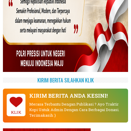
KIRIM BERITA SILAHKAN KLIK
KIRIM BERITA ANDA KESINI!
Merasa Terbantu Dengan Publikasi ? Ayo Traktir
Kopi Untuk Admin Dengan Cara Berbagai Donasi.
KLIK
Terimakasih :)