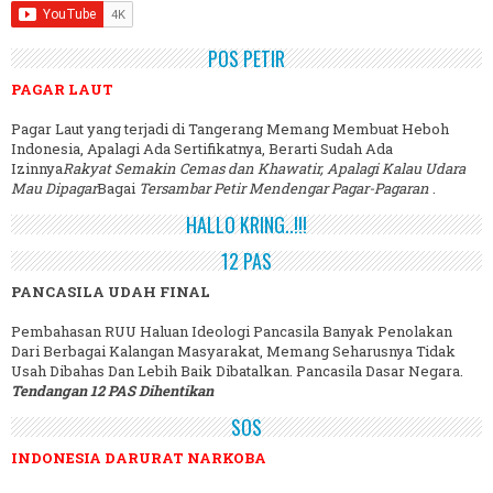
POS PETIR
PAGAR LAUT
Pagar Laut yang terjadi di Tangerang Memang Membuat Heboh
Indonesia, Apalagi Ada Sertifikatnya, Berarti Sudah Ada
Izinnya
Rakyat Semakin Cemas dan Khawatir, Apalagi Kalau Udara
Mau Dipagar
Bagai
Tersambar Petir Mendengar Pagar-Pagaran
.
HALLO KRING..!!!
12 PAS
PANCASILA UDAH FINAL
Pembahasan RUU Haluan Ideologi Pancasila Banyak Penolakan
Dari Berbagai Kalangan Masyarakat, Memang Seharusnya Tidak
Usah Dibahas Dan Lebih Baik Dibatalkan. Pancasila Dasar Negara.
Tendangan 12 PAS Dihentikan
SOS
INDONESIA DARURAT NARKOBA