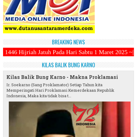
BREAKING NEWS
ada Hari Sabtu 1 Maret 2025 ~||~ 1 Syawal Jatuh Pad
KILAS BALIK BUNG KARNO
Kilas Balik Bung Karno - Makna Proklamasi
Ir. Soekarno (Sang Proklamator) Setiap Tahun kita
Memperingati Hari Proklamasi Kemerdekaan Republik
Indonesia, Maka kita tidak bisa t...