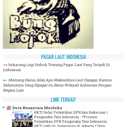
PAGAR LAUT INDONESIA
~>
Sekarang Lagi Heboh Tentang Pagar Laut Yang Terjadi Di
Indonesia
<~
Memang Harus Jelas Apa Maksudnya Laut Dipagar, Karena
Seharusnya Yang Dipagar itu Batas Wilayah Indonesia Dengan
Negara Lain
LINK TERKAIT
Duta Nusantara Merdeka
HKTI Gelar Pelantikan DPN dan Rakernas I
Pengusaha Tani Indonesia
-
*Prosesi
Pelantikan DPN Pengusaha Tani Indonesia
HKTI oleh Dr. Sudaryono di Jakarta.* Duta