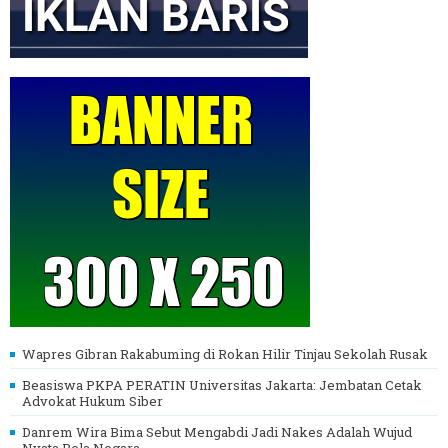
Wapres Gibran Rakabuming di Rokan Hilir Tinjau Sekolah Rusak
Beasiswa PKPA PERATIN Universitas Jakarta: Jembatan Cetak
Advokat Hukum Siber
Danrem Wira Bima Sebut Mengabdi Jadi Nakes Adalah Wujud
Nyata Bela Negara