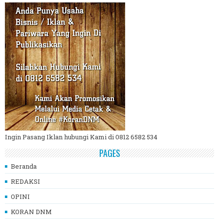
Ingin Pasang Iklan hubungi Kami di 0812 6582 534
PAGES
Beranda
REDAKSI
OPINI
KORAN DNM