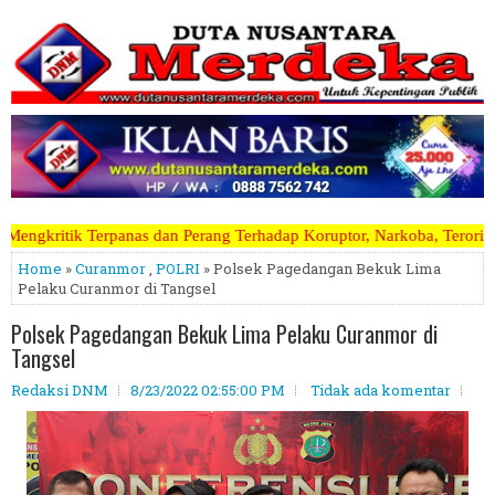
 Perang Terhadap Koruptor, Narkoba, Teroris Musuh Rakyat ~~~~~>>>>>
Home
»
Curanmor
,
POLRI
» Polsek Pagedangan Bekuk Lima
Pelaku Curanmor di Tangsel
Polsek Pagedangan Bekuk Lima Pelaku Curanmor di
Tangsel
Redaksi DNM
8/23/2022 02:55:00 PM
Tidak ada komentar