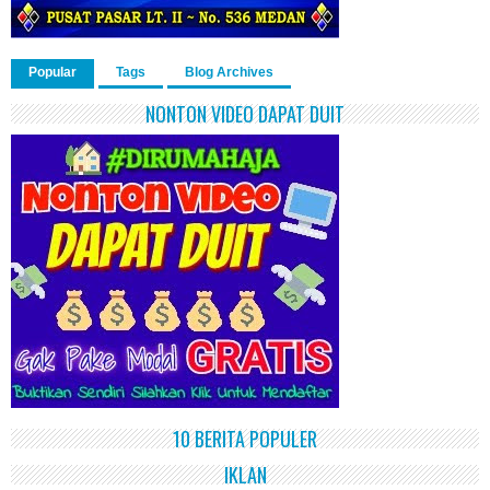
Popular
Tags
Blog Archives
NONTON VIDEO DAPAT DUIT
10 BERITA POPULER
IKLAN