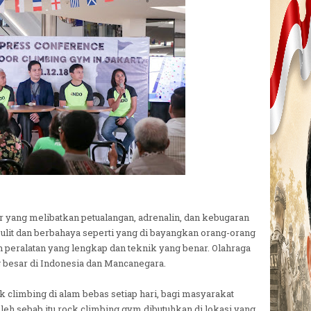
r yang melibatkan petualangan, adrenalin, dan kebugaran
esulit dan berbahaya seperti yang di bayangkan orang-orang
peralatan yang lengkap dan teknik yang benar. Olahraga
g besar di Indonesia dan Mancanegara.
 climbing di alam bebas setiap hari, bagi masyarakat
eh sebab itu rock climbing gym dibutuhkan di lokasi yang