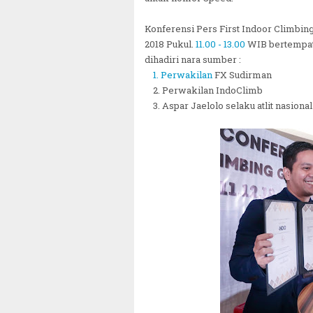
Konferensi Pers First Indoor Climbin
2018 Pukul.
11.00 - 13.00
WIB bertempat 
dihadiri nara sumber :
1. Perwakilan
FX Sudirman
2. Perwakilan IndoClimb
3. Aspar Jaelolo selaku atlit nasiona