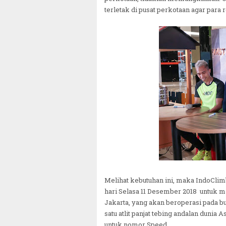
terletak di pusat perkotaan agar para r
Melihat kebutuhan ini, maka IndoCli
hari Selasa 11 Desember 2018 untuk m
Jakarta, yang akan beroperasi pada bu
satu atlit panjat tebing andalan dunia
untuk nomor Speed.