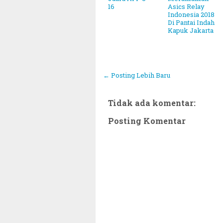
16
Asics Relay
Indonesia 2018
Di Pantai Indah
Kapuk Jakarta
← Posting Lebih Baru
Tidak ada komentar:
Posting Komentar
Tetapkan 1 Ramadhan 1446 Hijriah Jatuh Pada Hari S