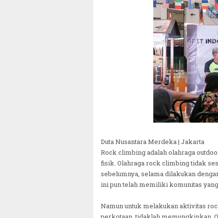
Duta Nusantara Merdeka | Jakarta
Rock climbing adalah olahraga outdoo
fisik. Olahraga rock climbing tidak s
sebelumnya, selama dilakukan dengan 
ini pun telah memiliki komunitas yan
Namun untuk melakukan aktivitas rock
perkotaan, tidaklah memungkinkan. Ol