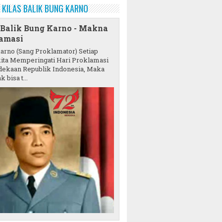
KILAS BALIK BUNG KARNO
 Balik Bung Karno - Makna
amasi
karno (Sang Proklamator) Setiap
ita Memperingati Hari Proklamasi
ekaan Republik Indonesia, Maka
k bisa t...