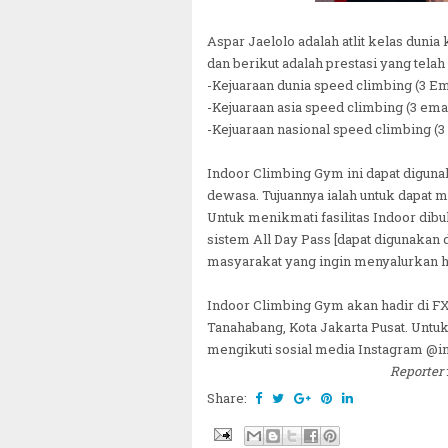
Aspar Jaelolo adalah atlit kelas duni
dan berikut adalah prestasi yang telah 
-Kejuaraan dunia speed climbing (3 E
-Kejuaraan asia speed climbing (3 ema
-Kejuaraan nasional speed climbing (3
Indoor Climbing Gym ini dapat diguna
dewasa. Tujuannya ialah untuk dapat m
Untuk menikmati fasilitas Indoor dib
sistem All Day Pass [dapat digunakan
masyarakat yang ingin menyalurkan h
Indoor Climbing Gym akan hadir di FX 
Tanahabang, Kota Jakarta Pusat. Untuk
mengikuti sosial media Instagram @i
Reporter
Share: