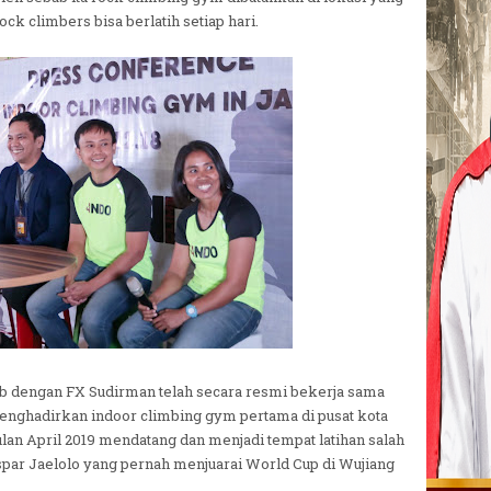
ock climbers bisa berlatih setiap hari.
mb dengan FX Sudirman telah secara resmi bekerja sama
enghadirkan indoor climbing gym pertama di pusat kota
lan April 2019 mendatang dan menjadi tempat latihan salah
 Aspar Jaelolo yang pernah menjuarai World Cup di Wujiang