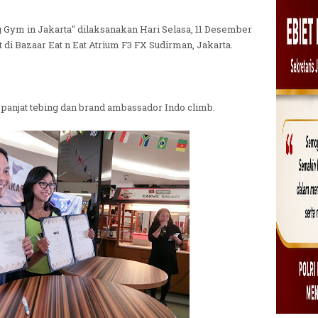
g Gym in Jakarta" dilaksanakan Hari Selasa, 11 Desember
di Bazaar Eat n Eat Atrium F3 FX Sudirman, Jakarta.
l panjat tebing dan brand ambassador Indo climb.