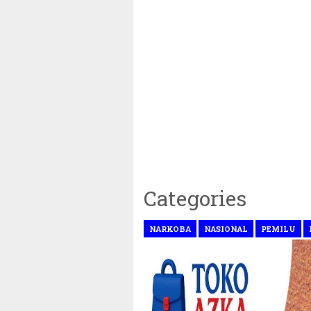
Categories
NARKOBA
NASIONAL
PEMILU