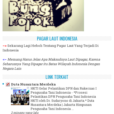
PAGAR LAUT INDONESIA
~>
Sekarang Lagi Heboh Tentang Pagar Laut Yang Terjadi Di
Indonesia
<~
Memang Harus Jelas Apa Maksudnya Laut Dipagar, Karena
Seharusnya Yang Dipagar itu Batas Wilayah Indonesia Dengan
Negara Lain
LINK TERKAIT
Duta Nusantara Merdeka
HKTI Gelar Pelantikan DPN dan Rakernas I
Pengusaha Tani Indonesia
-
*Prosesi
Pelantikan DPN Pengusaha Tani Indonesia
HKTI oleh Dr. Sudaryono di Jakarta.* Duta
Nusantara Merdeka | Jakarta Himpunan
Pengusaha Tani Indonesia ...
2 minggu yang lalu