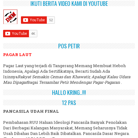
IKUTI BERITA VIDEO KAMI DI YOUTUBE
POS PETIR
PAGAR LAUT
Pagar Laut yang terjadi di Tangerang Memang Membuat Heboh
Indonesia, Apalagi Ada Sertifikatnya, Berarti Sudah Ada
Izinnya
Rakyat Semakin Cemas dan Khawatir, Apalagi Kalau Udara
Mau Dipagar
Bagai
Tersambar Petir Mendengar Pagar-Pagaran
.
HALLO KRING..!!!
12 PAS
PANCASILA UDAH FINAL
Pembahasan RUU Haluan Ideologi Pancasila Banyak Penolakan
Dari Berbagai Kalangan Masyarakat, Memang Seharusnya Tidak
Usah Dibahas Dan Lebih Baik Dibatalkan. Pancasila Dasar Negara.