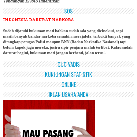
Tendangan 12 PAS Dihentikan
SOS
INDONESIA DARURAT NARKOBA
Sudah dijatuhi hukuman mati bahkan sudah ada yang dieksekusi, tapi
masih banyak bandar narkoba semakin merajalela, terbukti banyak yang
ditangkap petugas Polisi maupun BNN (Badan Narkotika Nasional) tapi
belum kapok juga mereka, justru sipir penjara malah terlibat. Kalau sudah
darurat begini, hukuman mati jangan berhenti, jalan terus!.
QUO VADIS
KUNJUNGAN STATISTIK
ONLINE
IKLAN USAHA ANDA