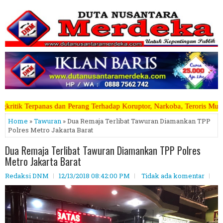
g Terhadap Koruptor, Narkoba, Teroris Musuh Rakyat ~~~~~>>>>> Kami 
Home
»
Tawuran
» Dua Remaja Terlibat Tawuran Diamankan TPP
Polres Metro Jakarta Barat
Dua Remaja Terlibat Tawuran Diamankan TPP Polres
Metro Jakarta Barat
Redaksi DNM
12/13/2018 08:42:00 PM
Tidak ada komentar