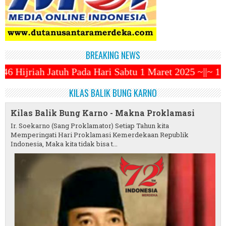
BREAKING NEWS
ari Sabtu 1 Maret 2025 ~||~ 1 Syawal Jatuh Pada Ta
KILAS BALIK BUNG KARNO
Kilas Balik Bung Karno - Makna Proklamasi
Ir. Soekarno (Sang Proklamator) Setiap Tahun kita
Memperingati Hari Proklamasi Kemerdekaan Republik
Indonesia, Maka kita tidak bisa t...