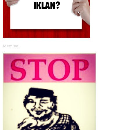
Memuat...