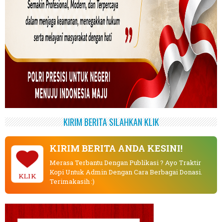
KIRIM BERITA SILAHKAN KLIK
KIRIM BERITA ANDA KESINI!
Merasa Terbantu Dengan Publikasi ? Ayo Traktir
Kopi Untuk Admin Dengan Cara Berbagai Donasi.
KLIK
Terimakasih :)