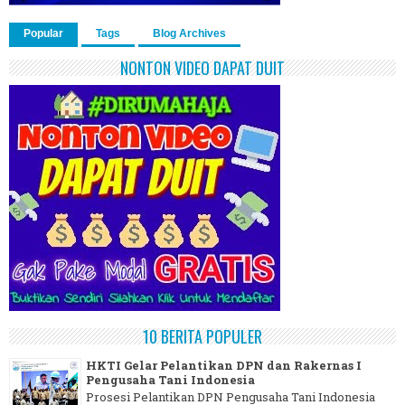
Popular
Tags
Blog Archives
NONTON VIDEO DAPAT DUIT
10 BERITA POPULER
HKTI Gelar Pelantikan DPN dan Rakernas I
Pengusaha Tani Indonesia
Prosesi Pelantikan DPN Pengusaha Tani Indonesia