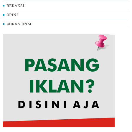
REDAKSI
OPINI
KORAN DNM