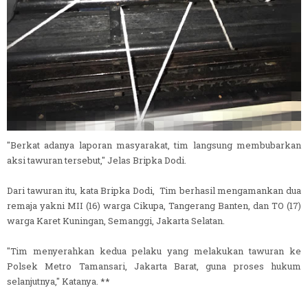
"Berkat adanya laporan masyarakat, tim langsung membubarkan
aksi tawuran tersebut," Jelas Bripka Dodi.
Dari tawuran itu, kata Bripka Dodi, Tim berhasil mengamankan dua
remaja yakni MII (16) warga Cikupa, Tangerang Banten, dan TO (17)
warga Karet Kuningan, Semanggi, Jakarta Selatan.
"Tim menyerahkan kedua pelaku yang melakukan tawuran ke
Polsek Metro Tamansari, Jakarta Barat, guna proses hukum
selanjutnya," Katanya. **