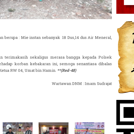
n berupa : Mie instan sebanyak 18 Dus,14 dus Air Meneral,
.
 terimakasih sekaligus merasa bangga kepada Polsek
hadap korban kebakaran ini, semoga senantiasa dibalas
Ketua RW 04, Umat bin Hamin.
**(Red-48)
Wartawan DNM : Imam Sudrajat