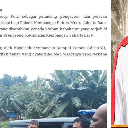
at
dup Polri sebagai pelindung, pengayom, dan pelayan
ndasan bagi Polsek Kembangan Polres Metro Jakarta Barat
ng diserahkan kepada korban kebakaran yang terjadi di
n Srengseng, Kecamatan Kembangan, Jakarta Barat.
sung oleh Kapolsek Kembangan Kompol Egman Adnan.SH,
ikit beban yang ditanggung oleh warganya yang terkena