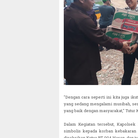
"Dengan cara seperti ini kita juga i
yang sedang mengalami musibah, semog
yang baik dengan masyarakat," Tutu
Dalam Kegiatan tersebut, Kapolsek
simbolis kepada korban kebakaran
disaksikan Ketua RT 004 Hasan, dan j