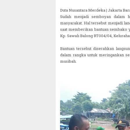
Duta Nusantara Merdeka | Jakarta Bar
Sudah menjadi semboyan dalam hi
masyarakat. Hal tersebut menjadi la
saat memberikan bantuan sembako ya
Kp. Sawah Balong RT004/04, Keluraha
Bantuan tersebut diserahkan lang
dalam rangka untuk meringankan sed
musibah.