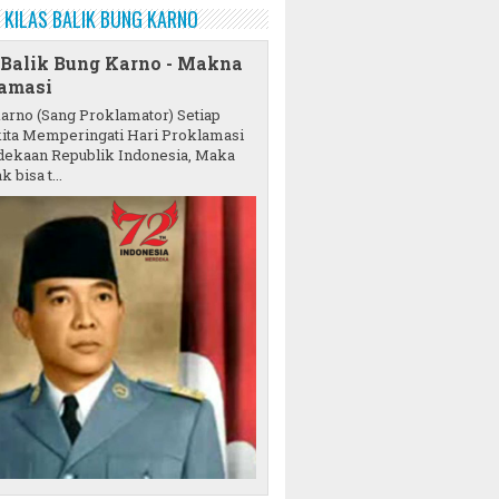
KILAS BALIK BUNG KARNO
 Balik Bung Karno - Makna
amasi
karno (Sang Proklamator) Setiap
ita Memperingati Hari Proklamasi
ekaan Republik Indonesia, Maka
k bisa t...