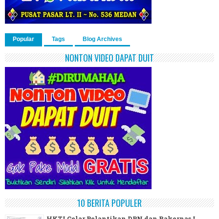
Popular
Tags
Blog Archives
NONTON VIDEO DAPAT DUIT
10 BERITA POPULER
HKTI Gelar Pelantikan DPN dan Rakernas I