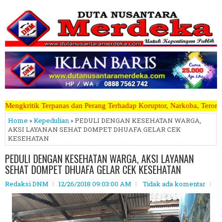
dan Perang Terhadap Koruptor, Narkoba, Teroris Musuh Rakyat ~~~~~>>
Home
»
Kepedulian
» PEDULI DENGAN KESEHATAN WARGA,
AKSI LAYANAN SEHAT DOMPET DHUAFA GELAR CEK
KESEHATAN
PEDULI DENGAN KESEHATAN WARGA, AKSI LAYANAN
SEHAT DOMPET DHUAFA GELAR CEK KESEHATAN
Redaksi DNM
12/26/2018 09:03:00 AM
Tidak ada komentar