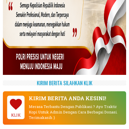
KIRIM BERITA SILAHKAN KLIK
KIRIM BERITA ANDA KESINI!
Merasa Terbantu Dengan Publikasi ? Ayo Traktir
Kopi Untuk Admin Dengan Cara Berbagai Donasi.
KLIK
Terimakasih :)