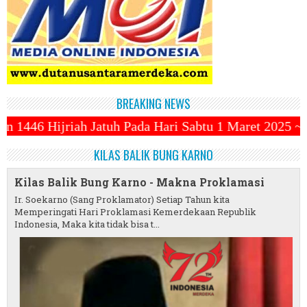
BREAKING NEWS
h Pada Hari Sabtu 1 Maret 2025 ~||~ 1 Syawal Jatuh 
KILAS BALIK BUNG KARNO
Kilas Balik Bung Karno - Makna Proklamasi
Ir. Soekarno (Sang Proklamator) Setiap Tahun kita
Memperingati Hari Proklamasi Kemerdekaan Republik
Indonesia, Maka kita tidak bisa t...