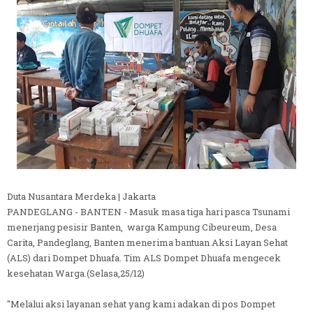
Duta Nusantara Merdeka | Jakarta
PANDEGLANG - BANTEN - Masuk masa tiga hari pasca Tsunami
menerjang pesisir Banten, warga Kampung Cibeureum, Desa
Carita, Pandeglang, Banten menerima bantuan Aksi Layan Sehat
(ALS) dari Dompet Dhuafa. Tim ALS Dompet Dhuafa mengecek
kesehatan Warga.(Selasa,25/12)
"Melalui aksi layanan sehat yang kami adakan di pos Dompet