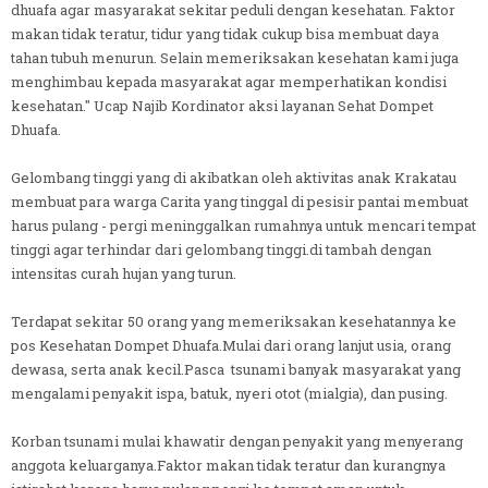
dhuafa agar masyarakat sekitar peduli dengan kesehatan. Faktor
makan tidak teratur, tidur yang tidak cukup bisa membuat daya
tahan tubuh menurun. Selain memeriksakan kesehatan kami juga
menghimbau kepada masyarakat agar memperhatikan kondisi
kesehatan." Ucap Najib Kordinator aksi layanan Sehat Dompet
Dhuafa.
Gelombang tinggi yang di akibatkan oleh aktivitas anak Krakatau
membuat para warga Carita yang tinggal di pesisir pantai membuat
harus pulang - pergi meninggalkan rumahnya untuk mencari tempat
tinggi agar terhindar dari gelombang tinggi.di tambah dengan
intensitas curah hujan yang turun.
Terdapat sekitar 50 orang yang memeriksakan kesehatannya ke
pos Kesehatan Dompet Dhuafa.Mulai dari orang lanjut usia, orang
dewasa, serta anak kecil.Pasca tsunami banyak masyarakat yang
mengalami penyakit ispa, batuk, nyeri otot (mialgia), dan pusing.
Korban tsunami mulai khawatir dengan penyakit yang menyerang
anggota keluarganya.Faktor makan tidak teratur dan kurangnya