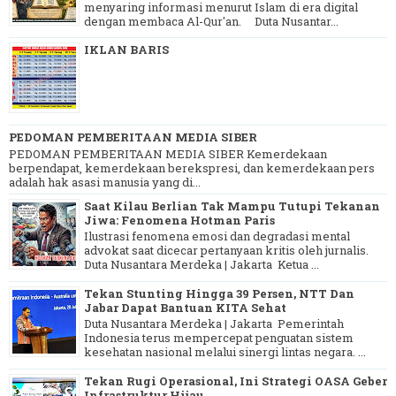
menyaring informasi menurut Islam di era digital
dengan membaca Al-Qur'an. Duta Nusantar...
IKLAN BARIS
PEDOMAN PEMBERITAAN MEDIA SIBER
PEDOMAN PEMBERITAAN MEDIA SIBER Kemerdekaan
berpendapat, kemerdekaan berekspresi, dan kemerdekaan pers
adalah hak asasi manusia yang di...
Saat Kilau Berlian Tak Mampu Tutupi Tekanan
Jiwa: Fenomena Hotman Paris
Ilustrasi fenomena emosi dan degradasi mental
advokat saat dicecar pertanyaan kritis oleh jurnalis.
Duta Nusantara Merdeka | Jakarta Ketua ...
Tekan Stunting Hingga 39 Persen, NTT Dan
Jabar Dapat Bantuan KITA Sehat
Duta Nusantara Merdeka | Jakarta Pemerintah
Indonesia terus mempercepat penguatan sistem
kesehatan nasional melalui sinergi lintas negara. ...
Tekan Rugi Operasional, Ini Strategi OASA Geber
Infrastruktur Hijau