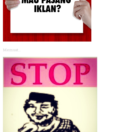
Memuat...