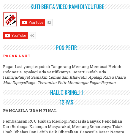
IKUTI BERITA VIDEO KAMI DI YOUTUBE
POS PETIR
PAGAR LAUT
Pagar Laut yang terjadi di Tangerang Memang Membuat Heboh
Indonesia, Apalagi Ada Sertifikatnya, Berarti Sudah Ada
Izinnya
Rakyat Semakin Cemas dan Khawatir, Apalagi Kalau Udara
Mau Dipagar
Bagai
Tersambar Petir Mendengar Pagar-Pagaran
.
HALLO KRING..!!!
12 PAS
PANCASILA UDAH FINAL
Pembahasan RUU Haluan Ideologi Pancasila Banyak Penolakan
Dari Berbagai Kalangan Masyarakat, Memang Seharusnya Tidak
Usah Dibahas Dan Lebih Baik Dibatalkan. Pancasila Dasar Negara.