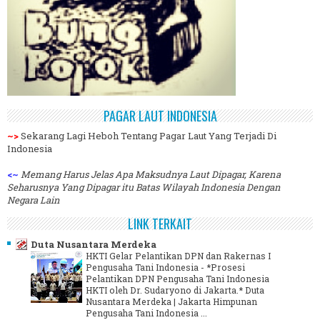
PAGAR LAUT INDONESIA
~>
Sekarang Lagi Heboh Tentang Pagar Laut Yang Terjadi Di
Indonesia
<~
Memang Harus Jelas Apa Maksudnya Laut Dipagar, Karena
Seharusnya Yang Dipagar itu Batas Wilayah Indonesia Dengan
Negara Lain
LINK TERKAIT
Duta Nusantara Merdeka
HKTI Gelar Pelantikan DPN dan Rakernas I
Pengusaha Tani Indonesia
-
*Prosesi
Pelantikan DPN Pengusaha Tani Indonesia
HKTI oleh Dr. Sudaryono di Jakarta.* Duta
Nusantara Merdeka | Jakarta Himpunan
Pengusaha Tani Indonesia ...