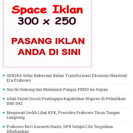
GEKIRA Gelar Rakernas Bahas Transformasi Ekonomi Nasional
Era Prabowo
Gus Ibi Dukung Gus Muhaimin Pimpin PBNU ke Depan
Aliah Sayuti Soroti Pentingnya Kapabilitas Wapres di Pelantikan
BMI DKI
Megawati Sedih Lihat KPK, Presiden Prabowo Turun Tangan
Langsung
Prabowo Beri Amnesti Hasto, DPR Setujui 1.116 Terpidana
Dibebaskan