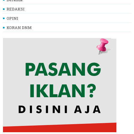
REDAKSI
OPINI
KORAN DNM