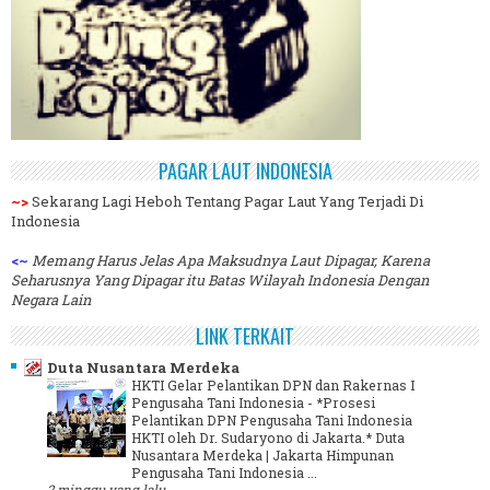
PAGAR LAUT INDONESIA
~>
Sekarang Lagi Heboh Tentang Pagar Laut Yang Terjadi Di
Indonesia
<~
Memang Harus Jelas Apa Maksudnya Laut Dipagar, Karena
Seharusnya Yang Dipagar itu Batas Wilayah Indonesia Dengan
Negara Lain
LINK TERKAIT
Duta Nusantara Merdeka
HKTI Gelar Pelantikan DPN dan Rakernas I
Pengusaha Tani Indonesia
-
*Prosesi
Pelantikan DPN Pengusaha Tani Indonesia
HKTI oleh Dr. Sudaryono di Jakarta.* Duta
Nusantara Merdeka | Jakarta Himpunan
Pengusaha Tani Indonesia ...
2 minggu yang lalu