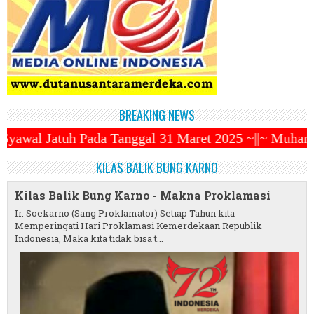
BREAKING NEWS
anggal 31 Maret 2025 ~||~ Muhammadiyah Luncurkan Oj
KILAS BALIK BUNG KARNO
Kilas Balik Bung Karno - Makna Proklamasi
Ir. Soekarno (Sang Proklamator) Setiap Tahun kita
Memperingati Hari Proklamasi Kemerdekaan Republik
Indonesia, Maka kita tidak bisa t...