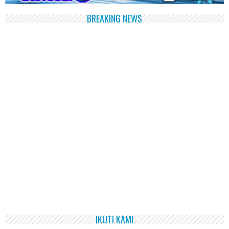
BREAKING NEWS
IKUTI KAMI