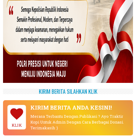
KIRIM BERITA SILAHKAN KLIK
KIRIM BERITA ANDA KESINI!
Merasa Terbantu Dengan Publikasi ? Ayo Traktir
Kopi Untuk Admin Dengan Cara Berbagai Donasi.
KLIK
Terimakasih :)