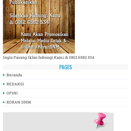
Ingin Pasang Iklan hubungi Kami di 0812 6582 534
PAGES
Beranda
REDAKSI
OPINI
KORAN DNM