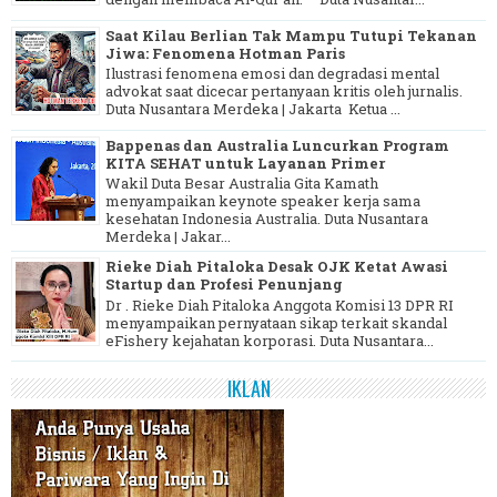
Saat Kilau Berlian Tak Mampu Tutupi Tekanan
Jiwa: Fenomena Hotman Paris
Ilustrasi fenomena emosi dan degradasi mental
advokat saat dicecar pertanyaan kritis oleh jurnalis.
Duta Nusantara Merdeka | Jakarta Ketua ...
Bappenas dan Australia Luncurkan Program
KITA SEHAT untuk Layanan Primer
Wakil Duta Besar Australia Gita Kamath
menyampaikan keynote speaker kerja sama
kesehatan Indonesia Australia. Duta Nusantara
Merdeka | Jakar...
Rieke Diah Pitaloka Desak OJK Ketat Awasi
Startup dan Profesi Penunjang
Dr . Rieke Diah Pitaloka Anggota Komisi 13 DPR RI
menyampaikan pernyataan sikap terkait skandal
eFishery kejahatan korporasi. Duta Nusantara...
IKLAN