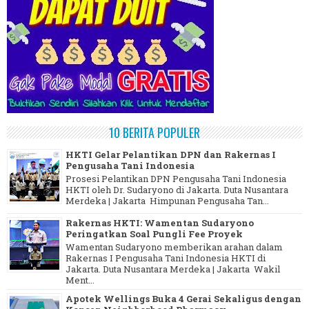
10 BERITA POPULER
HKTI Gelar Pelantikan DPN dan Rakernas I
Pengusaha Tani Indonesia
Prosesi Pelantikan DPN Pengusaha Tani Indonesia
HKTI oleh Dr. Sudaryono di Jakarta. Duta Nusantara
Merdeka | Jakarta Himpunan Pengusaha Tan...
Rakernas HKTI: Wamentan Sudaryono
Peringatkan Soal Pungli Fee Proyek
Wamentan Sudaryono memberikan arahan dalam
Rakernas I Pengusaha Tani Indonesia HKTI di
Jakarta. Duta Nusantara Merdeka | Jakarta Wakil
Ment...
Apotek Wellings Buka 4 Gerai Sekaligus dengan