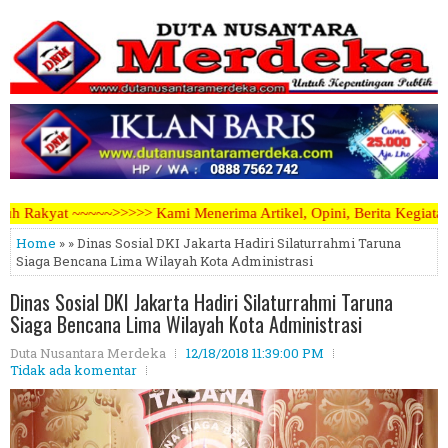
 Menerima Artikel, Opini, Berita Kegiatan, Iklan Pariwara dapat men
Home
» » Dinas Sosial DKI Jakarta Hadiri Silaturrahmi Taruna
Siaga Bencana Lima Wilayah Kota Administrasi
Dinas Sosial DKI Jakarta Hadiri Silaturrahmi Taruna
Siaga Bencana Lima Wilayah Kota Administrasi
Duta Nusantara Merdeka
12/18/2018 11:39:00 PM
Tidak ada komentar