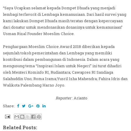
“Saya Ucapkan selamat kepada Dompet Dhuafa yang menjadi
lembagi terfavorit di Lembaga kemanusiaan. Dari hasil survei yang
kami lakukan Dompet Dhuafa masih teratas dengan kepercayaan
dari donatur untuk mendonasikan donasinya untuk kemanusiaan”
Usman Rizal Founder Moeslim Choice.
Penghargaan Moeslim Choice Award 2018 diberikan kepada
sejumlah tokoh pemerintahan dan Lembaga yang memiliki
kontribusi dalam pembangunan di Indonesia. Dalam acara yang
mengusung tema “Inspirasi Islam untuk Negeri” ini turut dihadiri
oleh Menteri Kominfo RI, Rudiantara; Cawapres RI Sandiaga
Salahuddin Uno; Roma Irama;Yusril Izha Mahendra; Fahira Idris dan
Walikota Palembang Harno Joyo.
Reporter
: Arianto
Share:
Related Posts: