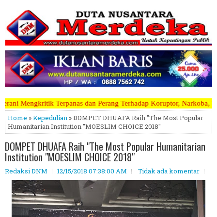
as dan Perang Terhadap Koruptor, Narkoba, Teroris Musuh Rakyat ~~~~
Home
»
Kepedulian
» DOMPET DHUAFA Raih "The Most Popular
Humanitarian Institution "MOESLIM CHOICE 2018"
DOMPET DHUAFA Raih "The Most Popular Humanitarian
Institution "MOESLIM CHOICE 2018"
Redaksi DNM
12/15/2018 07:38:00 AM
Tidak ada komentar