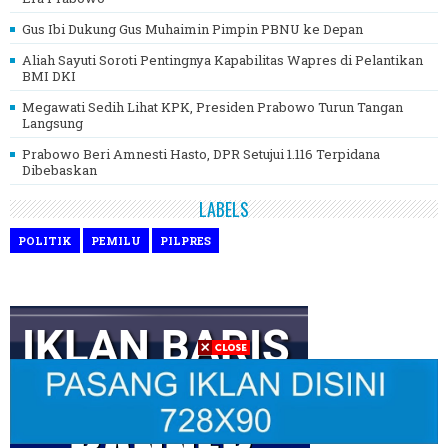
Gus Ibi Dukung Gus Muhaimin Pimpin PBNU ke Depan
Aliah Sayuti Soroti Pentingnya Kapabilitas Wapres di Pelantikan
BMI DKI
Megawati Sedih Lihat KPK, Presiden Prabowo Turun Tangan
Langsung
Prabowo Beri Amnesti Hasto, DPR Setujui 1.116 Terpidana
Dibebaskan
LABELS
POLITIK
PEMILU
PILPRES