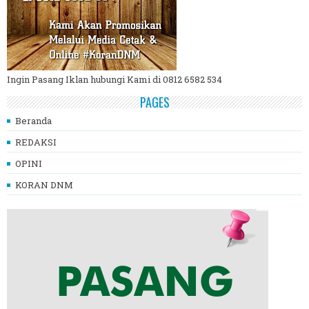
Ingin Pasang Iklan hubungi Kami di 0812 6582 534
PAGES
Beranda
REDAKSI
OPINI
KORAN DNM