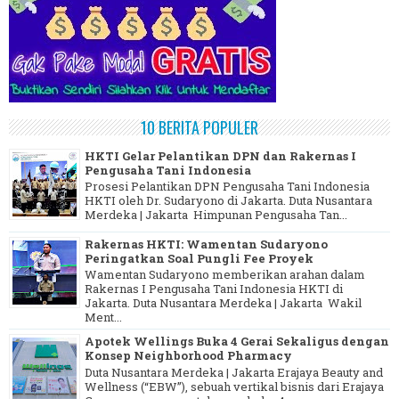
10 BERITA POPULER
HKTI Gelar Pelantikan DPN dan Rakernas I
Pengusaha Tani Indonesia
Prosesi Pelantikan DPN Pengusaha Tani Indonesia
HKTI oleh Dr. Sudaryono di Jakarta. Duta Nusantara
Merdeka | Jakarta Himpunan Pengusaha Tan...
Rakernas HKTI: Wamentan Sudaryono
Peringatkan Soal Pungli Fee Proyek
Wamentan Sudaryono memberikan arahan dalam
Rakernas I Pengusaha Tani Indonesia HKTI di
Jakarta. Duta Nusantara Merdeka | Jakarta Wakil
Ment...
Apotek Wellings Buka 4 Gerai Sekaligus dengan
Konsep Neighborhood Pharmacy
Duta Nusantara Merdeka | Jakarta Erajaya Beauty and
Wellness (“EBW”), sebuah vertikal bisnis dari Erajaya