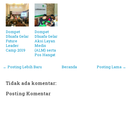
Dompet
Dompet
Dhuafa Gelar
Dhuafa Gelar
Future
Aksi Layan
Leader
Medis
Camp 2019
(ALM) serta
Pos Hangat
← Posting Lebih Baru
Beranda
Posting Lama →
Tidak ada komentar:
Posting Komentar