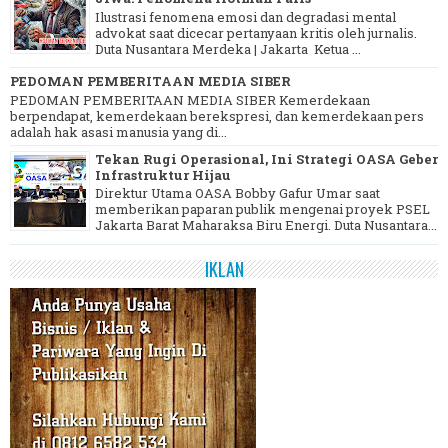
Ilustrasi fenomena emosi dan degradasi mental
advokat saat dicecar pertanyaan kritis oleh jurnalis.
Duta Nusantara Merdeka | Jakarta Ketua ...
PEDOMAN PEMBERITAAN MEDIA SIBER
PEDOMAN PEMBERITAAN MEDIA SIBER Kemerdekaan
berpendapat, kemerdekaan berekspresi, dan kemerdekaan pers
adalah hak asasi manusia yang di...
Tekan Rugi Operasional, Ini Strategi OASA Geber
Infrastruktur Hijau
Direktur Utama OASA Bobby Gafur Umar saat
memberikan paparan publik mengenai proyek PSEL
Jakarta Barat Maharaksa Biru Energi. Duta Nusantara...
IKLAN