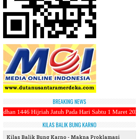
BREAKING NEWS
uh Pada Hari Sabtu 1 Maret 2025 ~||~ 1 Syawal Jatu
KILAS BALIK BUNG KARNO
Kilas Balik Bung Karno - Makna Proklamasi