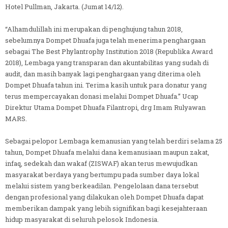
Hotel Pullman, Jakarta. (Jumat 14/12).
“Alhamdulillah ini merupakan di penghujung tahun 2018,
sebelumnya Dompet Dhuafa juga telah menerima penghargaan
sebagai The Best Phylantrophy Institution 2018 (Republika Award
2018), Lembaga yang transparan dan akuntabilitas yang sudah di
audit, dan masih banyak lagi penghargaan yang diterima oleh
Dompet Dhuafa tahun ini. Terima kasih untuk para donatur yang
terus mempercayakan donasi melalui Dompet Dhuafa.” Ucap
Direktur Utama Dompet Dhuafa Filantropi, drg Imam Rulyawan
MARS.
Sebagai pelopor Lembaga kemanusian yang telah berdiri selama 25
tahun, Dompet Dhuafa melalui dana kemanusiaan maupun zakat,
infaq, sedekah dan wakaf (ZISWAF) akan terus mewujudkan
masyarakat berdaya yang bertumpu pada sumber daya lokal
melalui sistem yang berkeadilan. Pengelolaan dana tersebut
dengan profesional yang dilakukan oleh Dompet Dhuafa dapat
memberikan dampak yang lebih signifikan bagi kesejahteraan
hidup masyarakat di seluruh pelosok Indonesia.