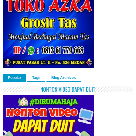
Popular
Tags
Blog Archives
NONTON VIDEO DAPAT DUIT