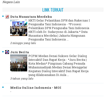
Negara Lain
LINK TERKAIT
Duta Nusantara Merdeka
HKTI Gelar Pelantikan DPN dan Rakernas I
Pengusaha Tani Indonesia
-
*Prosesi
Pelantikan DPN Pengusaha Tani Indonesia
HKTI oleh Dr. Sudaryono di Jakarta.* Duta
Nusantara Merdeka | Jakarta Himpunan
Pengusaha Tani Indonesia ...
2 minggu yang lalu
Juru Berita
PCPM Medan Denai Sukses Gelar Dialog
Interaktif Dan Rapat Kerja
-
*Juru Berita |
Kota Medan* Pimpinan Cabang Pemuda
Muhammadiyah Medan Denai Menggelar
Kegiatan Dialog Interaktif Dan Rapat Kerja
yang dilaksanakan Di Aula ...
3 tahun yang lalu
Media Online Indonesia - MOI
-