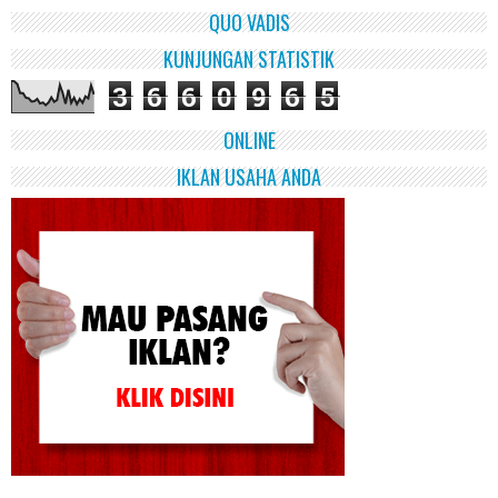
QUO VADIS
KUNJUNGAN STATISTIK
3
6
6
0
9
6
5
ONLINE
IKLAN USAHA ANDA