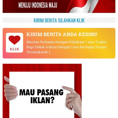
KIRIM BERITA SILAHKAN KLIK
KIRIM BERITA ANDA KESINI!
Merasa Terbantu Dengan Publikasi ? Ayo Traktir
Kopi Untuk Admin Dengan Cara Berbagai Donasi.
KLIK
Terimakasih :)