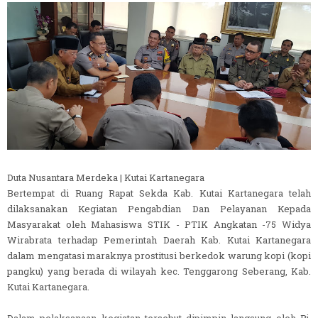
Duta Nusantara Merdeka | Kutai Kartanegara
Bertempat di Ruang Rapat Sekda Kab. Kutai Kartanegara telah
dilaksanakan Kegiatan Pengabdian Dan Pelayanan Kepada
Masyarakat oleh Mahasiswa STIK - PTIK Angkatan -75 Widya
Wirabrata terhadap Pemerintah Daerah Kab. Kutai Kartanegara
dalam mengatasi maraknya prostitusi berkedok warung kopi (kopi
pangku) yang berada di wilayah kec. Tenggarong Seberang, Kab.
Kutai Kartanegara.
Dalam pelaksanaan kegiatan tersebut dipimpin langsung oleh Pj.