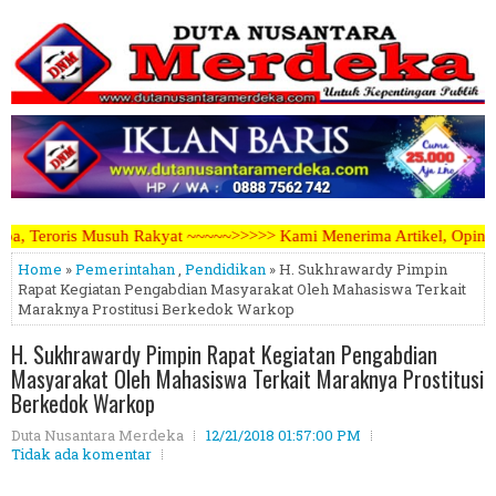
~~~~~>>>>> Kami Menerima Artikel, Opini, Berita Kegiatan, Iklan Par
Home
»
Pemerintahan
,
Pendidikan
» H. Sukhrawardy Pimpin
Rapat Kegiatan Pengabdian Masyarakat Oleh Mahasiswa Terkait
Maraknya Prostitusi Berkedok Warkop
H. Sukhrawardy Pimpin Rapat Kegiatan Pengabdian
Masyarakat Oleh Mahasiswa Terkait Maraknya Prostitusi
Berkedok Warkop
Duta Nusantara Merdeka
12/21/2018 01:57:00 PM
Tidak ada komentar