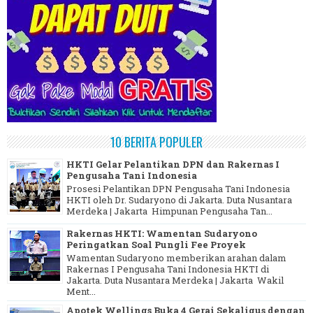
10 BERITA POPULER
HKTI Gelar Pelantikan DPN dan Rakernas I
Pengusaha Tani Indonesia
Prosesi Pelantikan DPN Pengusaha Tani Indonesia
HKTI oleh Dr. Sudaryono di Jakarta. Duta Nusantara
Merdeka | Jakarta Himpunan Pengusaha Tan...
Rakernas HKTI: Wamentan Sudaryono
Peringatkan Soal Pungli Fee Proyek
Wamentan Sudaryono memberikan arahan dalam
Rakernas I Pengusaha Tani Indonesia HKTI di
Jakarta. Duta Nusantara Merdeka | Jakarta Wakil
Ment...
Apotek Wellings Buka 4 Gerai Sekaligus dengan