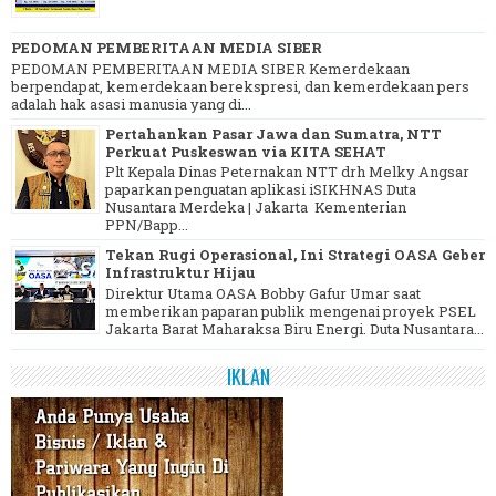
PEDOMAN PEMBERITAAN MEDIA SIBER
PEDOMAN PEMBERITAAN MEDIA SIBER Kemerdekaan
berpendapat, kemerdekaan berekspresi, dan kemerdekaan pers
adalah hak asasi manusia yang di...
Pertahankan Pasar Jawa dan Sumatra, NTT
Perkuat Puskeswan via KITA SEHAT
Plt Kepala Dinas Peternakan NTT drh Melky Angsar
paparkan penguatan aplikasi iSIKHNAS Duta
Nusantara Merdeka | Jakarta Kementerian
PPN/Bapp...
Tekan Rugi Operasional, Ini Strategi OASA Geber
Infrastruktur Hijau
Direktur Utama OASA Bobby Gafur Umar saat
memberikan paparan publik mengenai proyek PSEL
Jakarta Barat Maharaksa Biru Energi. Duta Nusantara...
IKLAN