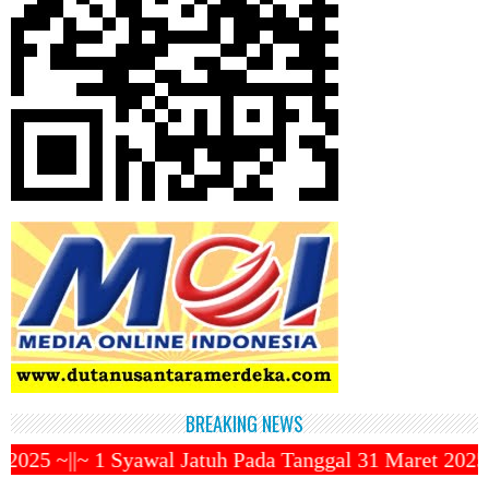
BREAKING NEWS
atuh Pada Tanggal 31 Maret 2025 ~||~ Muhammadiyah 