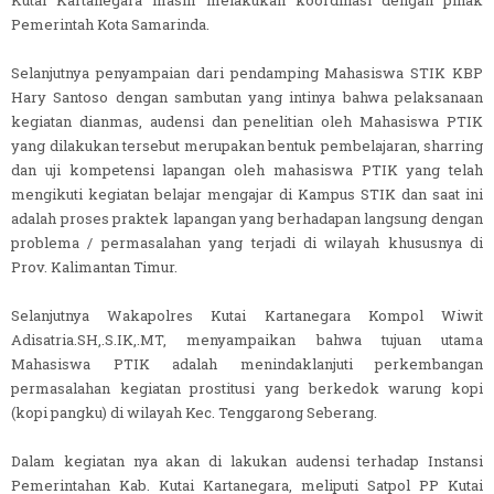
Pemerintah Kota Samarinda.
Selanjutnya penyampaian dari pendamping Mahasiswa STIK KBP
Hary Santoso dengan sambutan yang intinya bahwa pelaksanaan
kegiatan dianmas, audensi dan penelitian oleh Mahasiswa PTIK
yang dilakukan tersebut merupakan bentuk pembelajaran, sharring
dan uji kompetensi lapangan oleh mahasiswa PTIK yang telah
mengikuti kegiatan belajar mengajar di Kampus STIK dan saat ini
adalah proses praktek lapangan yang berhadapan langsung dengan
problema / permasalahan yang terjadi di wilayah khususnya di
Prov. Kalimantan Timur.
Selanjutnya Wakapolres Kutai Kartanegara Kompol Wiwit
Adisatria.SH,.S.IK,.MT, menyampaikan bahwa tujuan utama
Mahasiswa PTIK adalah menindaklanjuti perkembangan
permasalahan kegiatan prostitusi yang berkedok warung kopi
(kopi pangku) di wilayah Kec. Tenggarong Seberang.
Dalam kegiatan nya akan di lakukan audensi terhadap Instansi
Pemerintahan Kab. Kutai Kartanegara, meliputi Satpol PP Kutai