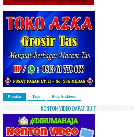
Popular
Tags
Blog Archives
NONTON VIDEO DAPAT DUIT