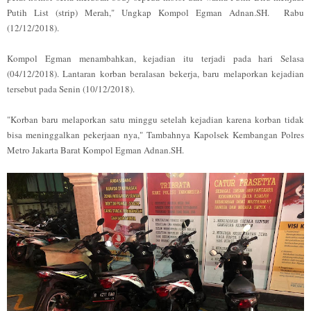
Putih List (strip) Merah," Ungkap Kompol Egman Adnan.SH. Rabu
(12/12/2018).
Kompol Egman menambahkan, kejadian itu terjadi pada hari Selasa
(04/12/2018). Lantaran korban beralasan bekerja, baru melaporkan kejadian
tersebut pada Senin (10/12/2018).
"Korban baru melaporkan satu minggu setelah kejadian karena korban tidak
bisa meninggalkan pekerjaan nya," Tambahnya Kapolsek Kembangan Polres
Metro Jakarta Barat Kompol Egman Adnan.SH.