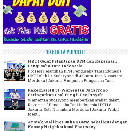
10 BERITA POPULER
HKTI Gelar Pelantikan DPN dan Rakernas I
Pengusaha Tani Indonesia
Prosesi Pelantikan DPN Pengusaha Tani Indonesia
HKTI oleh Dr. Sudaryono di Jakarta. Duta Nusantara
Merdeka | Jakarta Himpunan Pengusaha Tan...
Rakernas HKTI: Wamentan Sudaryono
Peringatkan Soal Pungli Fee Proyek
Wamentan Sudaryono memberikan arahan dalam
Rakernas I Pengusaha Tani Indonesia HKTI di
Jakarta. Duta Nusantara Merdeka | Jakarta Wakil
Ment...
Apotek Wellings Buka 4 Gerai Sekaligus dengan
Konsep Neighborhood Pharmacy