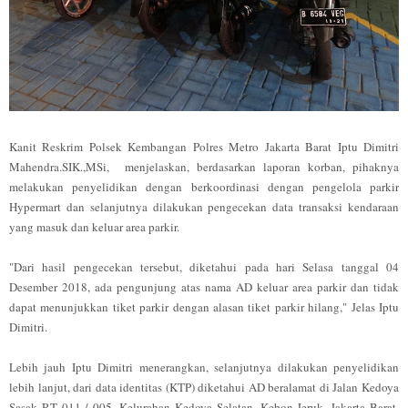
Kanit Reskrim Polsek Kembangan Polres Metro Jakarta Barat Iptu Dimitri
Mahendra.SIK.,MSi, menjelaskan, berdasarkan laporan korban, pihaknya
melakukan penyelidikan dengan berkoordinasi dengan pengelola parkir
Hypermart dan selanjutnya dilakukan pengecekan data transaksi kendaraan
yang masuk dan keluar area parkir.
"Dari hasil pengecekan tersebut, diketahui pada hari Selasa tanggal 04
Desember 2018, ada pengunjung atas nama AD keluar area parkir dan tidak
dapat menunjukkan tiket parkir dengan alasan tiket parkir hilang," Jelas Iptu
Dimitri.
Lebih jauh Iptu Dimitri menerangkan, selanjutnya dilakukan penyelidikan
lebih lanjut, dari data identitas (KTP) diketahui AD beralamat di Jalan Kedoya
Sasak RT 011 / 005, Kelurahan Kedoya Selatan, Kebon Jeruk, Jakarta Barat.