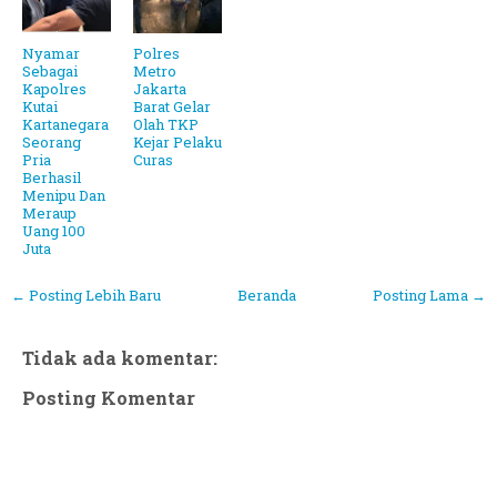
Nyamar
Polres
Sebagai
Metro
Kapolres
Jakarta
Kutai
Barat Gelar
Kartanegara
Olah TKP
Seorang
Kejar Pelaku
Pria
Curas
Berhasil
Menipu Dan
Meraup
Uang 100
Juta
← Posting Lebih Baru
Beranda
Posting Lama →
Tidak ada komentar:
Posting Komentar