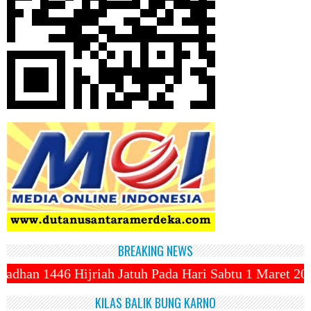
BREAKING NEWS
uh Pada Hari Sabtu 1 Maret 2025 ~||~ 1 Syawal Jatuh
KILAS BALIK BUNG KARNO