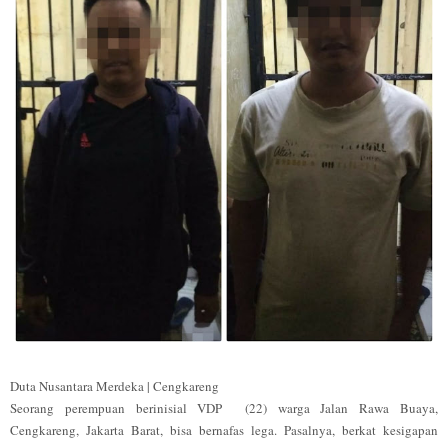
Duta Nusantara Merdeka | Cengkareng
Seorang perempuan berinisial VDP (22) warga Jalan Rawa Buaya,
Cengkareng, Jakarta Barat, bisa bernafas lega. Pasalnya, berkat kesigapan