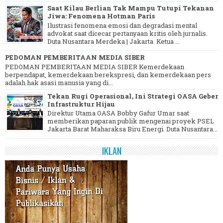
Saat Kilau Berlian Tak Mampu Tutupi Tekanan
Jiwa: Fenomena Hotman Paris
Ilustrasi fenomena emosi dan degradasi mental
advokat saat dicecar pertanyaan kritis oleh jurnalis.
Duta Nusantara Merdeka | Jakarta Ketua ...
PEDOMAN PEMBERITAAN MEDIA SIBER
PEDOMAN PEMBERITAAN MEDIA SIBER Kemerdekaan
berpendapat, kemerdekaan berekspresi, dan kemerdekaan pers
adalah hak asasi manusia yang di...
Tekan Rugi Operasional, Ini Strategi OASA Geber
Infrastruktur Hijau
Direktur Utama OASA Bobby Gafur Umar saat
memberikan paparan publik mengenai proyek PSEL
Jakarta Barat Maharaksa Biru Energi. Duta Nusantara...
IKLAN