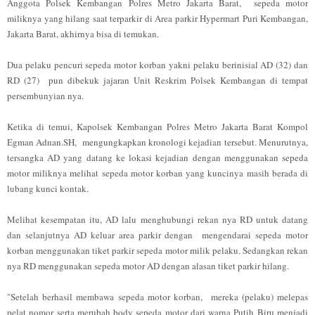
Anggota Polsek Kembangan Polres Metro Jakarta Barat, sepeda motor
miliknya yang hilang saat terparkir di Area parkir Hypermart Puri Kembangan,
Jakarta Barat, akhirnya bisa di temukan.
Dua pelaku pencuri sepeda motor korban yakni pelaku berinisial AD (32) dan
RD (27) pun dibekuk jajaran Unit Reskrim Polsek Kembangan di tempat
persembunyian nya.
Ketika di temui, Kapolsek Kembangan Polres Metro Jakarta Barat Kompol
Egman Adnan.SH, mengungkapkan kronologi kejadian tersebut. Menurutnya,
tersangka AD yang datang ke lokasi kejadian dengan menggunakan sepeda
motor miliknya melihat sepeda motor korban yang kuncinya masih berada di
lubang kunci kontak.
Melihat kesempatan itu, AD lalu menghubungi rekan nya RD untuk datang
dan selanjutnya AD keluar area parkir dengan mengendarai sepeda motor
korban menggunakan tiket parkir sepeda motor milik pelaku. Sedangkan rekan
nya RD menggunakan sepeda motor AD dengan alasan tiket parkir hilang.
"Setelah berhasil membawa sepeda motor korban, mereka (pelaku) melepas
pelat nomor serta merubah body sepeda motor dari warna Putih Biru menjadi