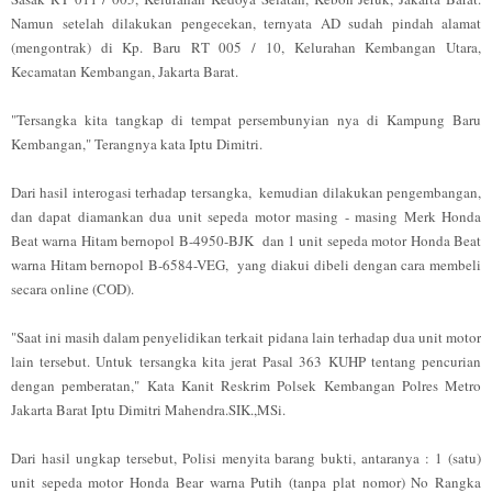
Namun setelah dilakukan pengecekan, ternyata AD sudah pindah alamat
(mengontrak) di Kp. Baru RT 005 / 10, Kelurahan Kembangan Utara,
Kecamatan Kembangan, Jakarta Barat.
"Tersangka kita tangkap di tempat persembunyian nya di Kampung Baru
Kembangan," Terangnya kata Iptu Dimitri.
Dari hasil interogasi terhadap tersangka, kemudian dilakukan pengembangan,
dan dapat diamankan dua unit sepeda motor masing - masing Merk Honda
Beat warna Hitam bernopol B-4950-BJK dan 1 unit sepeda motor Honda Beat
warna Hitam bernopol B-6584-VEG, yang diakui dibeli dengan cara membeli
secara online (COD).
"Saat ini masih dalam penyelidikan terkait pidana lain terhadap dua unit motor
lain tersebut. Untuk tersangka kita jerat Pasal 363 KUHP tentang pencurian
dengan pemberatan," Kata Kanit Reskrim Polsek Kembangan Polres Metro
Jakarta Barat Iptu Dimitri Mahendra.SIK.,MSi.
Dari hasil ungkap tersebut, Polisi menyita barang bukti, antaranya : 1 (satu)
unit sepeda motor Honda Bear warna Putih (tanpa plat nomor) No Rangka