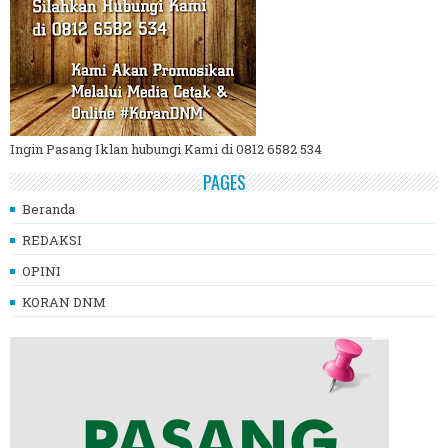
Ingin Pasang Iklan hubungi Kami di 0812 6582 534
PAGES
Beranda
REDAKSI
OPINI
KORAN DNM