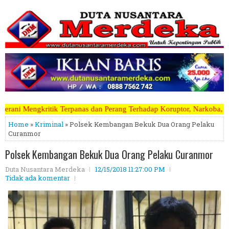
s dan Perang Terhadap Koruptor, Narkoba, Teroris Musuh Rakyat ~~~~~>
Home
»
Kriminal
» Polsek Kembangan Bekuk Dua Orang Pelaku
Curanmor
Polsek Kembangan Bekuk Dua Orang Pelaku Curanmor
Duta Nusantara Merdeka
12/15/2018 11:27:00 PM
Tidak ada komentar