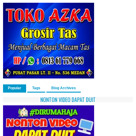
Popular
Tags
Blog Archives
NONTON VIDEO DAPAT DUIT