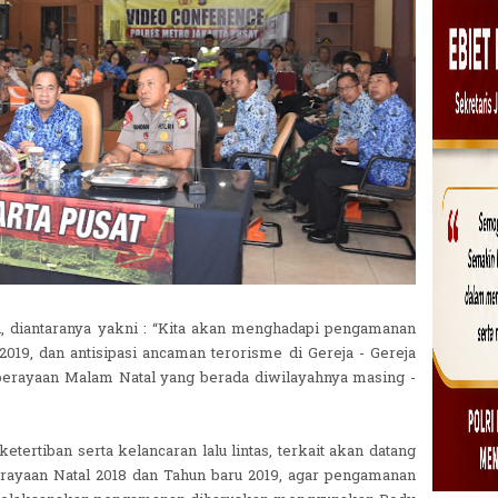
, diantaranya yakni : “Kita akan menghadapi pengamanan
019, dan antisipasi ancaman terorisme di Gereja - Gereja
erayaan Malam Natal yang berada diwilayahnya masing -
ertiban serta kelancaran lalu lintas, terkait akan datang
erayaan Natal 2018 dan Tahun baru 2019, agar pengamanan