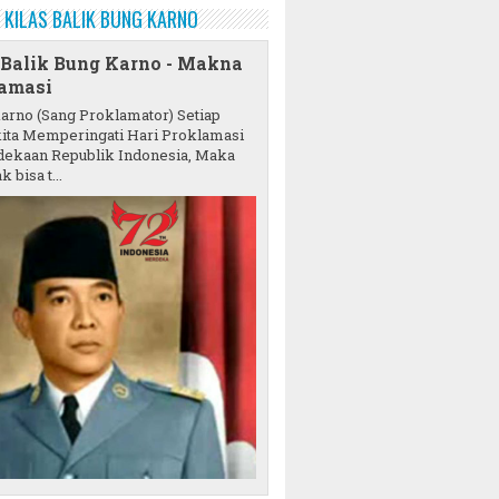
KILAS BALIK BUNG KARNO
 Balik Bung Karno - Makna
amasi
karno (Sang Proklamator) Setiap
ita Memperingati Hari Proklamasi
ekaan Republik Indonesia, Maka
k bisa t...