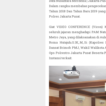
Duta Nusantara Merdeka | Jakarta Pus
Dalam rangka membahas pengecekan d
Tahun 2018 Dan Tahun Baru 2019 yang 
Polres Jakarta Pusat.
Giat VIDEO CONFERENCE (Vicon) K
seluruh jajaran menghadapi PAM Nat
Metro Jaya, yang dilaksanakan di Aul
Roma Hutajulu.S.IK,.M,.Si (Kapolre
Dansat Brimob PMJ, Wakil Walikota Ad
Ops Polrestro Jakarta Pusat Beserta 
Instansi terkait.