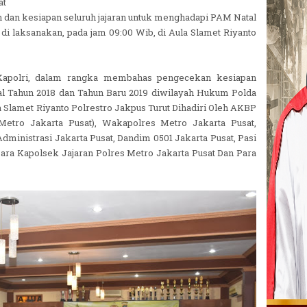
at
an kesiapan seluruh jajaran untuk menghadapi PAM Natal
di laksanakan, pada jam 09:00 Wib, di Aula Slamet Riyanto
apolri, dalam rangka membahas pengecekan kesiapan
al Tahun 2018 dan Tahun Baru 2019 diwilayah Hukum Polda
a Slamet Riyanto Polrestro Jakpus Turut Dihadiri Oleh AKBP
s Metro Jakarta Pusat), Wakapolres Metro Jakarta Pusat,
ministrasi Jakarta Pusat, Dandim 0501 Jakarta Pusat, Pasi
Para Kapolsek Jajaran Polres Metro Jakarta Pusat Dan Para