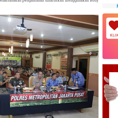
g melaksanakan pengamanan diharuskan menggunakan Body
KLI