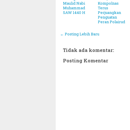
Maulid Nabi
Kompolnas
Muhammad
Terus
SAW 1440 H
Perjuangkan
Penguatan
Peran Polairud
← Posting Lebih Baru
Tidak ada komentar:
Posting Komentar