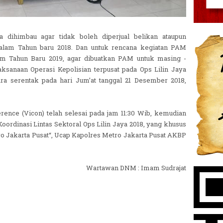
 dihimbau agar tidak boleh diperjual belikan ataupun
alam Tahun baru 2018. Dan untuk rencana kegiatan PAM
m Tahun Baru 2019, agar dibuatkan PAM untuk masing -
ksanaan Operasi Kepolisian terpusat pada Ops Lilin Jaya
ara serentak pada hari Jum’at tanggal 21 Desember 2018,
rence (Vicon) telah selesai pada jam 11:30 Wib, kemudian
oordinasi Lintas Sektoral Ops Lilin Jaya 2018, yang khusus
o Jakarta Pusat“, Ucap Kapolres Metro Jakarta Pusat AKBP
Wartawan DNM : Imam Sudrajat