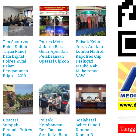
Tim Supervisi
Polres Metro
Polsek Kebon
Polda Kaltim
Jakarta Barat
Jeruk Adakan
Tinjau Panel
Gelar Apel Dan
Lomba Hadroh
Data Digital
Pelaksanaan
Kapolres Cup
Polres Kutai
Operasi Cipkon
Peringati
Dalam
Maulid Nabi
Pengamanan
Muhammad
Pilpres 2019
SAW
Upacara
Polsek
Sosialisasi
Sumpah
Kembangan
Saber Pungli
2025 ~||~ 1 Syawal Jatuh Pada Tanggal 31 Maret 2025
Pemuda Polres
Beri Bantuan
Kembali
Kutai
Sembako Bagi
Digelar Di