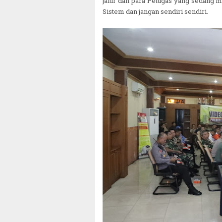
jalur dan para Petugas yang sedan
Sistem dan jangan sendiri sendiri.