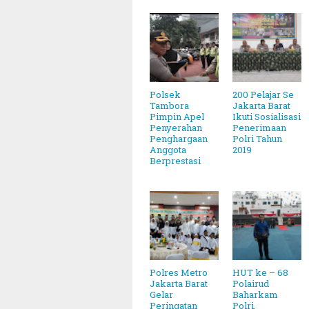
Polsek
200 Pelajar Se
Tambora
Jakarta Barat
Pimpin Apel
Ikuti Sosialisasi
Penyerahan
Penerimaan
Penghargaan
Polri Tahun
Anggota
2019
Berprestasi
Polres Metro
HUT ke – 68
Jakarta Barat
Polairud
madhan 1446 Hijriah Jatuh Pada Hari Sabtu 1 Maret 
Gelar
Baharkam
Peringatan
Polri,