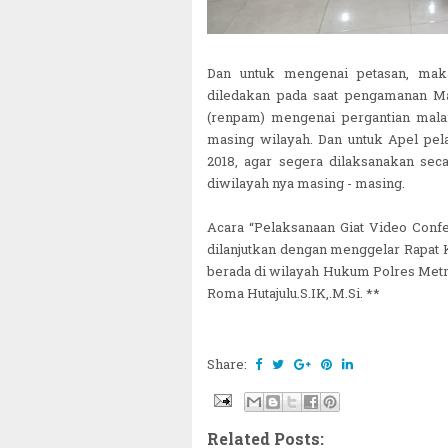
Dan untuk mengenai petasan, maka
diledakan pada saat pengamanan M
(renpam) mengenai pergantian mala
masing wilayah. Dan untuk Apel pela
2018, agar segera dilaksanakan sec
diwilayah nya masing - masing.
Acara “Pelaksanaan Giat Video Confe
dilanjutkan dengan menggelar Rapat K
berada di wilayah Hukum Polres Metr
Roma Hutajulu.S.IK,.M.Si. **
Share:
Related Posts: