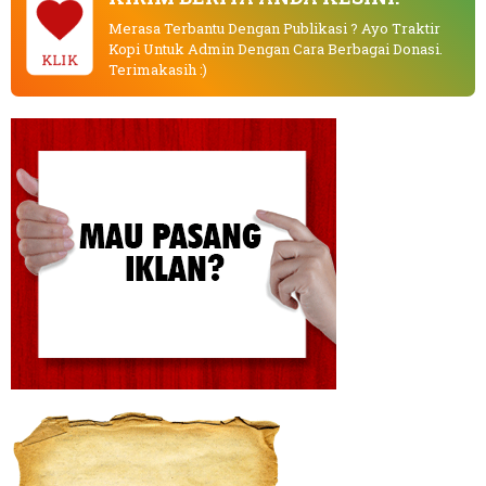
Merasa Terbantu Dengan Publikasi ? Ayo Traktir
Kopi Untuk Admin Dengan Cara Berbagai Donasi.
KLIK
Terimakasih :)