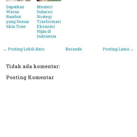
Dapatkan
Menteri
Warna
Suharso:
Rambut
Strategi
yang Sesuai
Trasformasi
Skin Tone
Ekonomi
Hijau di
Indonesia
← Posting Lebih Baru
Beranda
Posting Lama →
Tidak ada komentar:
Posting Komentar