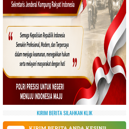
KIRIM BERITA SILAHKAN KLIK
KIRIM BERITA ANDA KESINI!