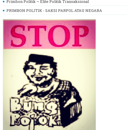
Primbon Politik ~ Elite Politik Transaksional
PRIMBON POLITIK - SAKSI PARPOL ATAU NEGARA