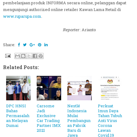
pembelanjaan produk INFORMA secara online, pelanggan dapat
mengunjungi authorized online retailer Kawan Lama Retail di
www.ruparupa.com
.
Reporter
: Arianto
Share:
Related Posts:
DPC HNSI
Carsome
Nestlé
Perkuat
Bahas
Jadi
Indonesia
Imun Daya
Permasalah
Exclusive
Mulai
Tahan Tubuh
an Nelayan
Car Trading
Pembangun
Anti Virus
Dumai
Partner IMX
an Pabrik
Corona
2021
Baru di
Lawan
Jawa
Covid 19