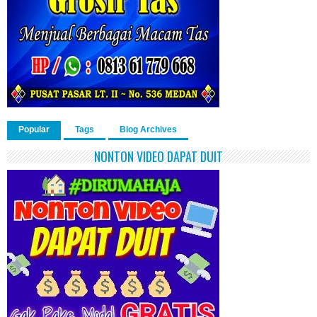
Popular
Tags
Blog Archives
NONTON VIDEO DAPAT DUIT