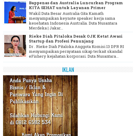
Bappenas dan Australia Luncurkan Program
KITA SEHAT untuk Layanan Primer
Wakil Duta Besar Australia Gita Kamath
menyampaikan keynote speaker kerja sama
kesehatan Indonesia Australia. Duta Nusantara
Merdeka | Jakar...
Rieke Diah Pitaloka Desak OJK Ketat Awasi
Startup dan Profesi Penunjang
Dr . Rieke Diah Pitaloka Anggota Komisi 13 DPR RI
menyampaikan pernyataan sikap terkait skandal
eFishery kejahatan korporasi. Duta Nusantara...
IKLAN