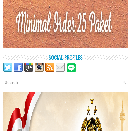
SOCIAL PROFILES