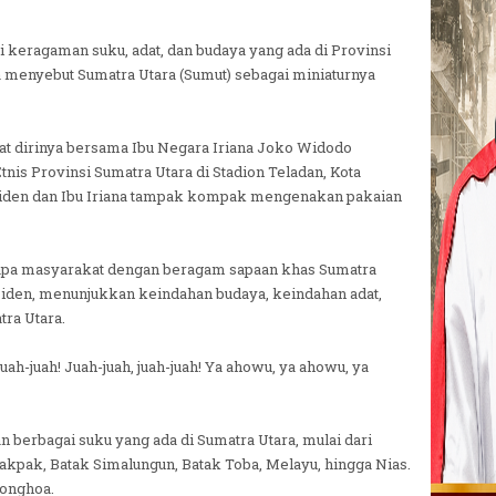
keragaman suku, adat, dan budaya yang ada di Provinsi
 menyebut Sumatra Utara (Sumut) sebagai miniaturnya
at dirinya bersama Ibu Negara Iriana Joko Widodo
nis Provinsi Sumatra Utara di Stadion Teladan, Kota
residen dan Ibu Iriana tampak kompak mengenakan pakaian
apa masyarakat dengan beragam sapaan khas Sumatra
siden, menunjukkan keindahan budaya, keindahan adat,
tra Utara.
uah-juah! Juah-juah, juah-juah! Ya ahowu, ya ahowu, ya
berbagai suku yang ada di Sumatra Utara, mulai dari
akpak, Batak Simalungun, Batak Toba, Melayu, hingga Nias.
ionghoa.