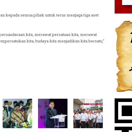
san kepada semua pihak untuk terus menjaga tiga aset
persaudaraan kita, merawat persatuan kita, merawat
mpersatukan kita, budaya kita menjadikan kita bersatu,"