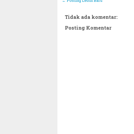
← Posting Lebih Baru
Tidak ada komentar:
Posting Komentar