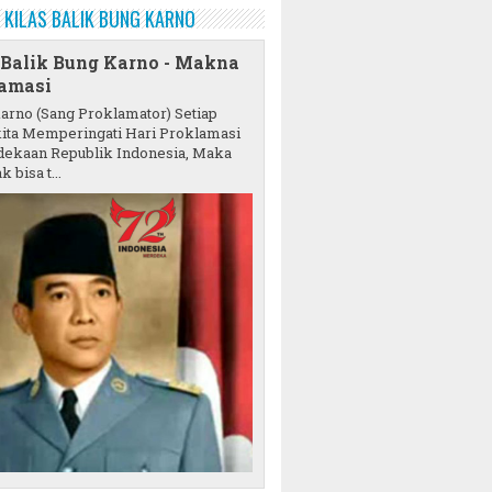
KILAS BALIK BUNG KARNO
 Balik Bung Karno - Makna
amasi
karno (Sang Proklamator) Setiap
ita Memperingati Hari Proklamasi
ekaan Republik Indonesia, Maka
k bisa t...