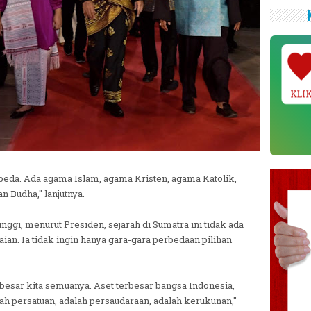
KLI
-beda. Ada agama Islam, agama Kristen, agama Katolik,
 Budha," lanjutnya.
gi, menurut Presiden, sejarah di Sumatra ini tidak ada
an. Ia tidak ingin hanya gara-gara perbedaan pilihan
i besar kita semuanya. Aset terbesar bangsa Indonesia,
ah persatuan, adalah persaudaraan, adalah kerukunan,"