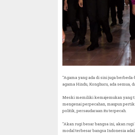
"Agama yang ada di sini juga berbeda
agama Hindu, Konghucu, ada semua, dan
Meski memiliki kemajemukan yang ting
mengenai perpecahan, maupun pertikai
politik, persaudaraan itu terpecah.
"Akan rugi besar bangsa ini, akan rug
modal terbesar bangsa Indonesia adal