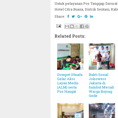
Untuk pelayanan Pos Tanggap Darurat
Hotel Citra Buana, Distrik Sentani, Ka
Share:
Related Posts:
Dompet Dhuafa
Bakti Sosial
Gelar Aksi
Jokowers
Layan Medis
Jakarta di
(ALM) serta
Sambut Meriah
Pos Hangat
Warga Bojong
Gede