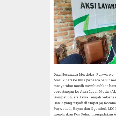
Duta Nusantara Merdeka | Purworejo
Masuk hari ke lima (5) pasca banjir 
masyarakat masih membutuhkan bantuan
berdatangan ke Aksi Layan Medis (A
Dompet Dhuafa Jawa Tengah bekerjas
Banjir yang terjadi di empat (4) Kec
Purwodadi, Bayan dan Ngombol. LKC 
mendirikan Pos Sehat, mengadakan Ak