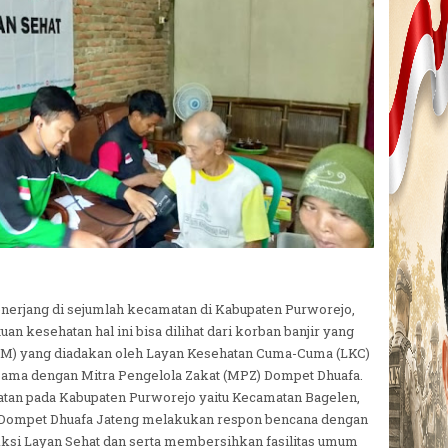
menerjang di sejumlah kecamatan di Kabupaten Purworejo,
 kesehatan hal ini bisa dilihat dari korban banjir yang
LM) yang diadakan oleh Layan Kesehatan Cuma-Cuma (LKC)
ama dengan Mitra Pengelola Zakat (MPZ) Dompet Dhuafa.
amatan pada Kabupaten Purworejo yaitu Kecamatan Bagelen,
Dompet Dhuafa Jateng melakukan respon bencana dengan
si Layan Sehat dan serta membersihkan fasilitas umum