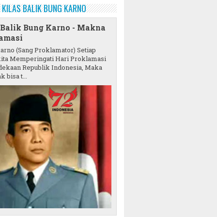
KILAS BALIK BUNG KARNO
 Balik Bung Karno - Makna
amasi
karno (Sang Proklamator) Setiap
ita Memperingati Hari Proklamasi
ekaan Republik Indonesia, Maka
k bisa t...