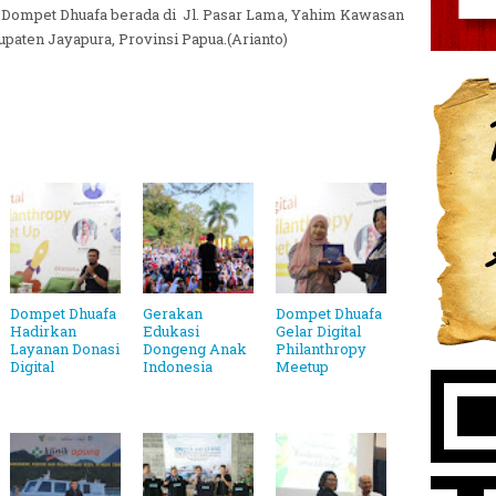
 Dompet Dhuafa berada di Jl. Pasar Lama, Yahim Kawasan
bupaten Jayapura, Provinsi Papua.(Arianto)
Dompet Dhuafa
Gerakan
Dompet Dhuafa
Hadirkan
Edukasi
Gelar Digital
Layanan Donasi
Dongeng Anak
Philanthropy
Digital
Indonesia
Meetup