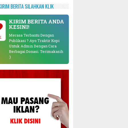
KIRIM BERITA SILAHKAN KLIK
KIRIM BERITA ANDA
KESINI!
Merasa Terbantu Dengan
K
Publikasi ? Ayo Traktir Kopi
Untuk Admin Dengan Cara
Berbagai Donasi. Terimakasih
:)