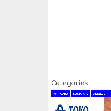
Categories
NARKOBA
NASIONAL
PEMILU