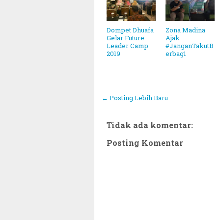
Dompet Dhuafa
Zona Madina
Gelar Future
Ajak
Leader Camp
#JanganTakutB
2019
erbagi
← Posting Lebih Baru
Tidak ada komentar:
Posting Komentar
~||~ Muham