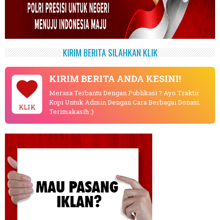
KIRIM BERITA SILAHKAN KLIK
KIRIM BERITA ANDA KESINI!
Merasa Terbantu Dengan Publikasi ? Ayo Traktir
Kopi Untuk Admin Dengan Cara Berbagai Donasi.
KLIK
Terimakasih :)