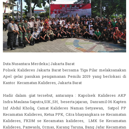
Duta Nusantara Merdeka | Jakarta Barat
Polsek Kalideres Jakarta Barat bersama Tiga Pilar melaksanakan
Apel gelar pasukan pengamanan Pemilu 2019 yang berlokasi di
Kantor Kecamatan Kalideres, Jakarta Barat
Hadir dalam giat tersebut, antaranya : Kapolsek Kalideres AKP
Indra Maulana Saputra,SIK.,SH, beserta jajaran, Danramil 06 Kapten
Inf Abdul Kholiq, Camat Kalideres Naman Setyawan, Satpol PP
Kecamatan Kalideres, Ketua PPK, Citra bhayangkara se Kecamatan
Kalideres, FKDM se Kecamatan kalideres, LMK Se Kecamatan
Kalideres, Panwaslu, Ormas, Karang Taruna, Bang Jafar Kecamatan