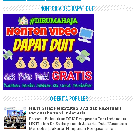
NONTON VIDEO DAPAT DUIT
10 BERITA POPULER
HKTI Gelar Pelantikan DPN dan Rakernas I
Pengusaha Tani Indonesia
Prosesi Pelantikan DPN Pengusaha Tani Indonesia
HKTI oleh Dr. Sudaryono di Jakarta. Duta Nusantara
Merdeka | Jakarta Himpunan Pengusaha Tan...