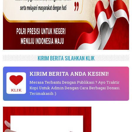
KIRIM BERITA SILAHKAN KLIK
KIRIM BERITA ANDA KESINI!
Merasa Terbantu Dengan Publikasi ? Ayo Traktir
Kopi Untuk Admin Dengan Cara Berbagai Donasi.
KLIK
Terimakasih :)