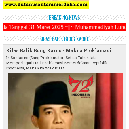
BREAKING NEWS
t 2025 ~||~ Muhammadiyah Luncurkan Ojek Online ZEN
KILAS BALIK BUNG KARNO
Kilas Balik Bung Karno - Makna Proklamasi
Ir. Soekarno (Sang Proklamator) Setiap Tahun kita
Memperingati Hari Proklamasi Kemerdekaan Republik
Indonesia, Maka kita tidak bisa t...