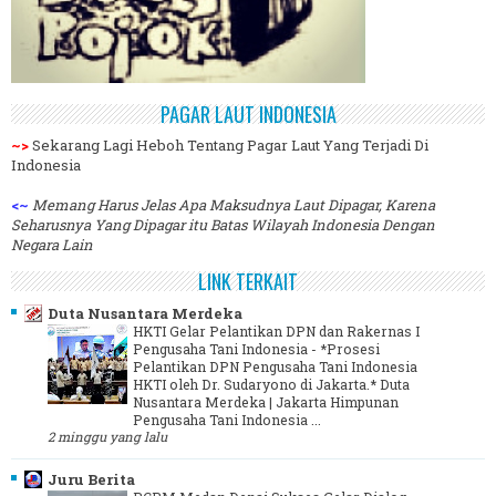
PAGAR LAUT INDONESIA
~>
Sekarang Lagi Heboh Tentang Pagar Laut Yang Terjadi Di
Indonesia
<~
Memang Harus Jelas Apa Maksudnya Laut Dipagar, Karena
Seharusnya Yang Dipagar itu Batas Wilayah Indonesia Dengan
Negara Lain
LINK TERKAIT
Duta Nusantara Merdeka
HKTI Gelar Pelantikan DPN dan Rakernas I
Pengusaha Tani Indonesia
-
*Prosesi
Pelantikan DPN Pengusaha Tani Indonesia
HKTI oleh Dr. Sudaryono di Jakarta.* Duta
Nusantara Merdeka | Jakarta Himpunan
Pengusaha Tani Indonesia ...
2 minggu yang lalu
Juru Berita