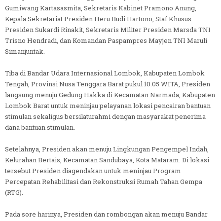
Gumiwang Kartasasmita, Sekretaris Kabinet Pramono Anung,
Kepala Sekretariat Presiden Heru Budi Hartono, Staf Khusus
Presiden Sukardi Rinakit, Sekretaris Militer Presiden Marsda TNI
Trisno Hendradi, dan Komandan Paspampres Mayjen TNI Maruli
Simanjuntak.
Tiba di Bandar Udara Internasional Lombok, Kabupaten Lombok
Tengah, Provinsi Nusa Tenggara Barat pukul 10.05 WITA, Presiden
langsung menuju Gedung Hakka di Kecamatan Narmada, Kabupaten
Lombok Barat untuk meninjau pelayanan lokasi pencairan bantuan
stimulan sekaligus bersilaturahmi dengan masyarakat penerima
dana bantuan stimulan.
Setelahnya, Presiden akan menuju Lingkungan Pengempel Indah,
Kelurahan Bertais, Kecamatan Sandubaya, Kota Mataram. Di lokasi
tersebut Presiden diagendakan untuk meninjau Program
Percepatan Rehabilitasi dan Rekonstruksi Rumah Tahan Gempa
(RTG).
Pada sore harinya, Presiden dan rombongan akan menuju Bandar