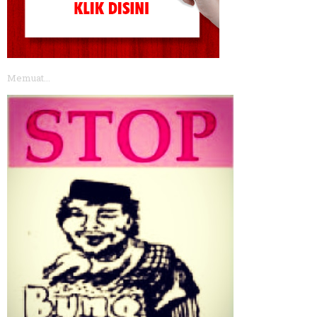
Memuat...