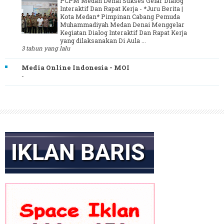
PCPM Medan Denai Sukses Gelar Dialog
Interaktif Dan Rapat Kerja
-
*Juru Berita |
Kota Medan* Pimpinan Cabang Pemuda
Muhammadiyah Medan Denai Menggelar
Kegiatan Dialog Interaktif Dan Rapat Kerja
yang dilaksanakan Di Aula ...
3 tahun yang lalu
Media Online Indonesia - MOI
-