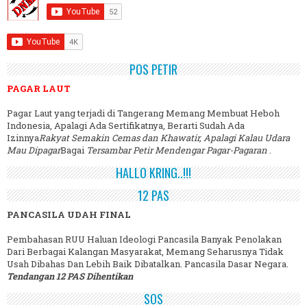
POS PETIR
PAGAR LAUT
Pagar Laut yang terjadi di Tangerang Memang Membuat Heboh
Indonesia, Apalagi Ada Sertifikatnya, Berarti Sudah Ada
Izinnya
Rakyat Semakin Cemas dan Khawatir, Apalagi Kalau Udara
Mau Dipagar
Bagai
Tersambar Petir Mendengar Pagar-Pagaran
.
HALLO KRING..!!!
12 PAS
PANCASILA UDAH FINAL
Pembahasan RUU Haluan Ideologi Pancasila Banyak Penolakan
Dari Berbagai Kalangan Masyarakat, Memang Seharusnya Tidak
Usah Dibahas Dan Lebih Baik Dibatalkan. Pancasila Dasar Negara.
Tendangan 12 PAS Dihentikan
SOS