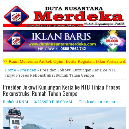
 Opini, Berita Kegiatan, Iklan Pariwara dapat mengirimkannya melalu
Home
»
Presiden
» Presiden Jokowi Kunjungan Kerja ke NTB
Tinjau Proses Rekonstruksi Rumah Tahan Gempa
Presiden Jokowi Kunjungan Kerja ke NTB Tinjau Proses
Rekonstruksi Rumah Tahan Gempa
Redaksi DNM
3/22/2019 11:18:00 AM
Tidak ada komentar