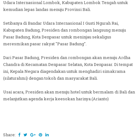
Udara Internasional Lombok, Kabupaten Lombok Tengah untuk
kemudian lepas landas menuju Provinsi Bali.
Setibanya di Bandar Udara Internasional I Gusti Ngurah Rai,
Kabupaten Badung, Presiden dan rombongan langsung menuju
Pasar Badung, Kota Denpasar untuk meninjau sekaligus
meresmikan pasar rakyat "Pasar Badung".
Dari Pasar Badung, Presiden dan rombongan akan menuju Ardha
Chandra di Kecamatan Denpasar Selatan, Kota Denpasar. Di tempat
ini, Kepala Negara diagendakan untuk menghadiri simakrama
(silaturahmi) dengan tokoh dan masyarakat Bali.
Usai acara, Presiden akan menuju hotel untuk bermalam di Bali dan
melanjutkan agenda kerja keesokan harinya.(Arianto)
Share: