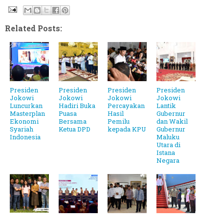
Related Posts:
Presiden
Presiden
Presiden
Presiden
Jokowi
Jokowi
Jokowi
Jokowi
Luncurkan
Hadiri Buka
Percayakan
Lantik
Masterplan
Puasa
Hasil
Gubernur
Ekonomi
Bersama
Pemilu
dan Wakil
Syariah
Ketua DPD
kepada KPU
Gubernur
Indonesia
Maluku
Utara di
Istana
Negara