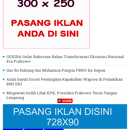
GEKIRA Gelar Rakernas Bahas Transformasi Ekonomi Nasional
Era Prabowo
Gus Ibi Dukung Gus Muhaimin Pimpin PBNU ke Depan
Aliah Sayuti Soroti Pentingnya Kapabilitas Wapres di Pelantikan
BMI DKI
Megawati Sedih Lihat KPK, Presiden Prabowo Turun Tangan
Langsung
Prabowo Beri Amnesti Hasto, DPR Setujui 1.116 Terpidana
Dibebaskan
LABELS