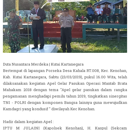
Duta Nusantara Merdeka | Kutai Kartanegara
Bertempat di lapangan Porseka Desa Kahala RT.008, Kec. Kenohan,
Kab. Kutai Kartanegara, Sabtu (23/03/2019), pukul 16.00 Wita, telah
dilaksanakan kegiatan Apel Gelar Pasukan Operasi Mantab Brata
Mahakam 2018 dengan tema "Apel gelar pasukan dalam rangka
pengamanan menghadapi pemilu tahun 2019, tingkatkan sinergitas
TNI - POLRI dengan komponen Bangsa lainnya guna mewujudkan
Kamdagri yang kondusif " diwilayah Kec Kenohan.
Hadir dalam kegiatan Apel :
IPTU M JULAINI (Kapolsek Kenohan), H. Kaspul (Sekcam