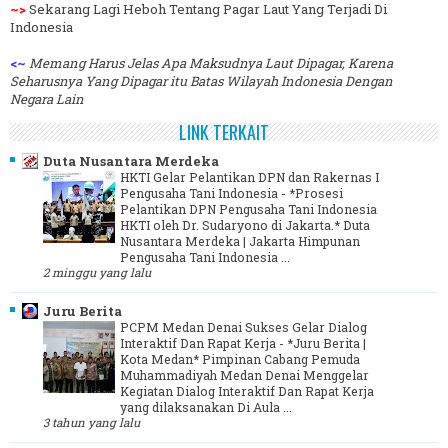
~>
Sekarang Lagi Heboh Tentang Pagar Laut Yang Terjadi Di
Indonesia
<~
Memang Harus Jelas Apa Maksudnya Laut Dipagar, Karena
Seharusnya Yang Dipagar itu Batas Wilayah Indonesia Dengan
Negara Lain
LINK TERKAIT
Duta Nusantara Merdeka
HKTI Gelar Pelantikan DPN dan Rakernas I
Pengusaha Tani Indonesia
-
*Prosesi
Pelantikan DPN Pengusaha Tani Indonesia
HKTI oleh Dr. Sudaryono di Jakarta.* Duta
Nusantara Merdeka | Jakarta Himpunan
Pengusaha Tani Indonesia ...
2 minggu yang lalu
Juru Berita
PCPM Medan Denai Sukses Gelar Dialog
Interaktif Dan Rapat Kerja
-
*Juru Berita |
Kota Medan* Pimpinan Cabang Pemuda
Muhammadiyah Medan Denai Menggelar
Kegiatan Dialog Interaktif Dan Rapat Kerja
yang dilaksanakan Di Aula ...
3 tahun yang lalu