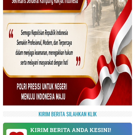
KIRIM BERITA SILAHKAN KLIK
KIRIM BERITA ANDA KESINI!