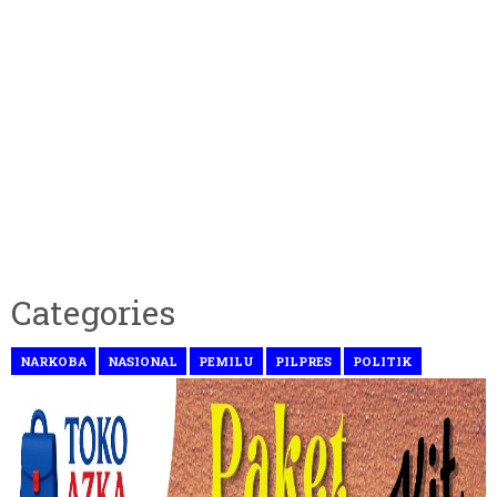
Categories
NARKOBA
NASIONAL
PEMILU
PILPRES
POLITIK