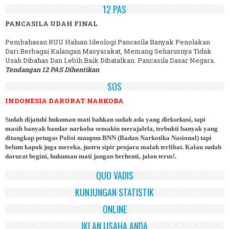
12 PAS
PANCASILA UDAH FINAL
Pembahasan RUU Haluan Ideologi Pancasila Banyak Penolakan
Dari Berbagai Kalangan Masyarakat, Memang Seharusnya Tidak
Usah Dibahas Dan Lebih Baik Dibatalkan. Pancasila Dasar Negara.
Tendangan 12 PAS Dihentikan
SOS
INDONESIA DARURAT NARKOBA
Sudah dijatuhi hukuman mati bahkan sudah ada yang dieksekusi, tapi
masih banyak bandar narkoba semakin merajalela, terbukti banyak yang
ditangkap petugas Polisi maupun BNN (Badan Narkotika Nasional) tapi
belum kapok juga mereka, justru sipir penjara malah terlibat. Kalau sudah
darurat begini, hukuman mati jangan berhenti, jalan terus!.
QUO VADIS
KUNJUNGAN STATISTIK
ONLINE
IKLAN USAHA ANDA