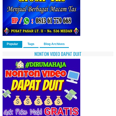
Popular
Tags
Blog Archives
NONTON VIDEO DAPAT DUIT