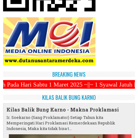
BREAKING NEWS
 Maret 2025 ~||~ 1 Syawal Jatuh Pada Tanggal 31 Mar
KILAS BALIK BUNG KARNO
Kilas Balik Bung Karno - Makna Proklamasi
Ir. Soekarno (Sang Proklamator) Setiap Tahun kita
Memperingati Hari Proklamasi Kemerdekaan Republik
Indonesia, Maka kita tidak bisa t...