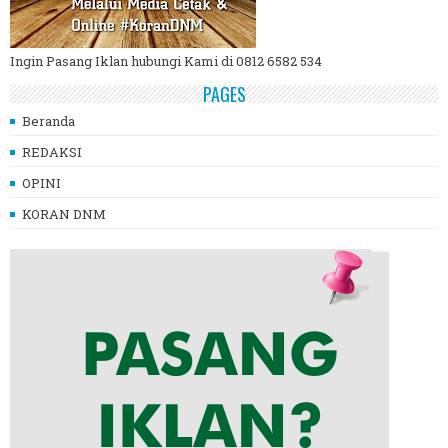
Ingin Pasang Iklan hubungi Kami di 0812 6582 534
PAGES
Beranda
REDAKSI
OPINI
KORAN DNM