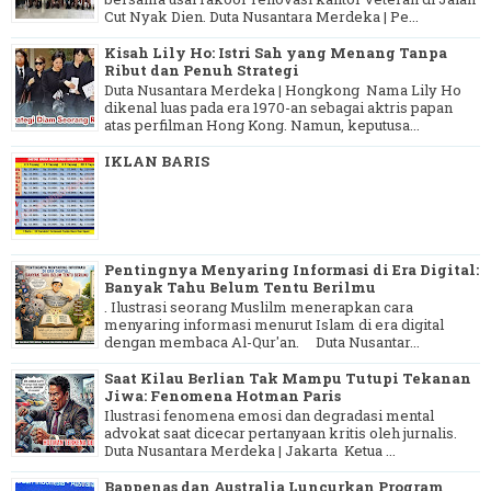
Cut Nyak Dien. Duta Nusantara Merdeka | Pe...
Kisah Lily Ho: Istri Sah yang Menang Tanpa
Ribut dan Penuh Strategi
Duta Nusantara Merdeka | Hongkong Nama Lily Ho
dikenal luas pada era 1970-an sebagai aktris papan
atas perfilman Hong Kong. Namun, keputusa...
IKLAN BARIS
Pentingnya Menyaring Informasi di Era Digital:
Banyak Tahu Belum Tentu Berilmu
. Ilustrasi seorang Muslilm menerapkan cara
menyaring informasi menurut Islam di era digital
dengan membaca Al-Qur'an. Duta Nusantar...
Saat Kilau Berlian Tak Mampu Tutupi Tekanan
Jiwa: Fenomena Hotman Paris
Ilustrasi fenomena emosi dan degradasi mental
advokat saat dicecar pertanyaan kritis oleh jurnalis.
Duta Nusantara Merdeka | Jakarta Ketua ...
Bappenas dan Australia Luncurkan Program