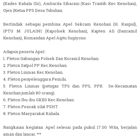
(Kades Kahala Ilir), Ambarita Sibarani (Kasi Trantib Kec Kenohan),
Ojen (Ketua PPS Desa Tubuhan.
Bertindak sebagai pembina Apel Sekcam Kenohan (H. Kaspul),
IPTU M JULAINI (Kapolsek Kenohan), Kapten Ali (Danramil
Kenohan), Komandan Apel Aiptu Sugiyono.
Adapun peserta Apel :
1. Pleton Gabungan Polsek Dan Koramil Kenohan.
2. Pleton Satpol PP Kec.Kenohan.
3. Pleton Linmas Kec.Kenohan.
4. Pleton penyelenggara Pemilu.
5. Pleton Linmas (petugas TPS dan PPS, PPK Se-Kecamatan
Kenohan jumlah 80 orang).
6. Pleton Ibu-ibu GKB3 Kec.Kenohan.
7. Pleton Pencak silat PSHT.
8. Pleton Masyarakat Kahala.
Rangkaian kegiatan Apel selesai pada pukul 17.00 Wita, berjalan
aman dan lancar. **