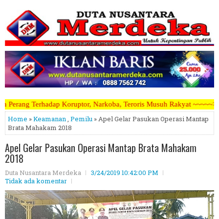
ptor, Narkoba, Teroris Musuh Rakyat ~~~~~>>>>> Kami Menerima Artike
Home
»
Keamanan
,
Pemilu
» Apel Gelar Pasukan Operasi Mantap
Brata Mahakam 2018
Apel Gelar Pasukan Operasi Mantap Brata Mahakam
2018
Duta Nusantara Merdeka
3/24/2019 10:42:00 PM
Tidak ada komentar