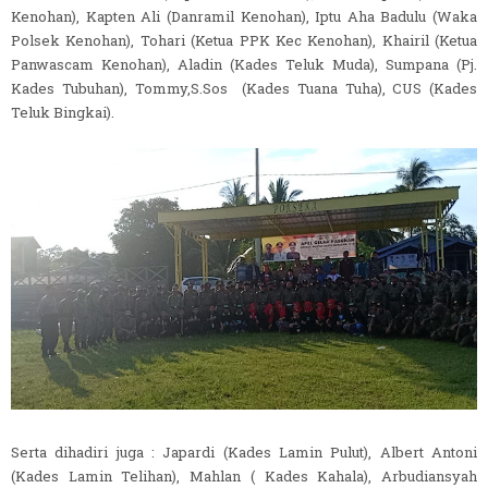
Kenohan), Kapten Ali (Danramil Kenohan), Iptu Aha Badulu (Waka
Polsek Kenohan), Tohari (Ketua PPK Kec Kenohan), Khairil (Ketua
Panwascam Kenohan), Aladin (Kades Teluk Muda), Sumpana (Pj.
Kades Tubuhan), Tommy,S.Sos (Kades Tuana Tuha), CUS (Kades
Teluk Bingkai).
Serta dihadiri juga : Japardi (Kades Lamin Pulut), Albert Antoni
(Kades Lamin Telihan), Mahlan ( Kades Kahala), Arbudiansyah