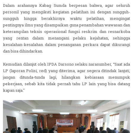
Dalam arahannya Kabag Sumda berpesan bahwa, agar seluruh
personil yang mengikuti kegiatan pelatihan ini dengan sungguh-
sungguh hingga berakhirnya waktu pelatihan, mengingat
pentingnya ilmu yang disampaikan guna penambahan wawasan dan
keterampilan teknis operasional fungsi reskrim dan resnarkoba
yang rentan dalam menangani pelaku kejahatan, sehingga
kesalahan-kesalahan dalam penanganan perkara dapat dikurangi
dan bisa dihindarkan.
Kemudian dilanjut oleh IPDA Darsono selaku narasumber, “Saat ada
LP (laporan Polisi, red) yang diterima, agar segera ditindak lanjuti,
jangan ditunda-tunda lagi, hilangkan kebiasaan menumpuk
pekerjaan, sebab kita tidak pernah tahu LP lain yang bisa datang
kapan saja."