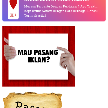
Merasa Terbantu Dengan Publikasi ? Ayo Traktir
Kopi Untuk Admin Dengan Cara Berbagai Donasi.
KLIK
Terimakasih :)