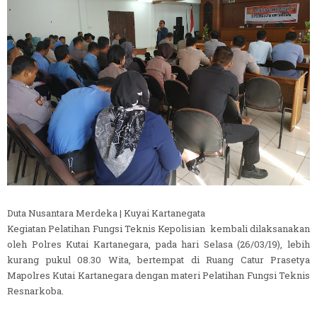
Duta Nusantara Merdeka | Kuyai Kartanegata
Kegiatan Pelatihan Fungsi Teknis Kepolisian kembali dilaksanakan
oleh Polres Kutai Kartanegara, pada hari Selasa (26/03/19), lebih
kurang pukul 08.30 Wita, bertempat di Ruang Catur Prasetya
Mapolres Kutai Kartanegara dengan materi Pelatihan Fungsi Teknis
Resnarkoba.