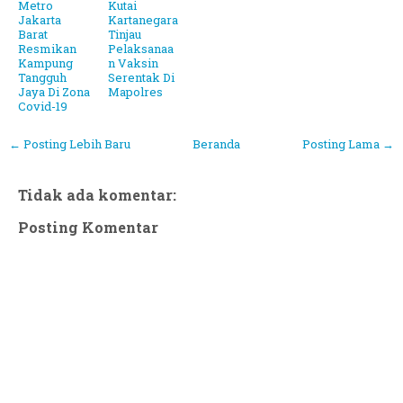
Metro
Kutai
Jakarta
Kartanegara
Barat
Tinjau
Resmikan
Pelaksanaa
Kampung
n Vaksin
Tangguh
Serentak Di
Jaya Di Zona
Mapolres
Covid-19
← Posting Lebih Baru
Beranda
Posting Lama →
Tidak ada komentar:
Posting Komentar