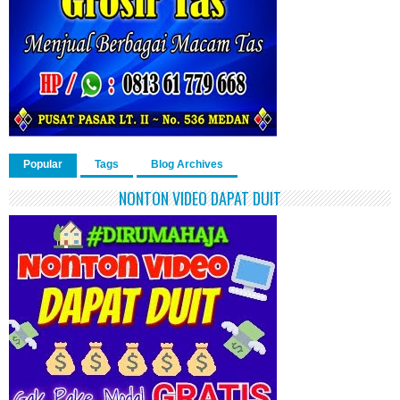
Popular
Tags
Blog Archives
NONTON VIDEO DAPAT DUIT