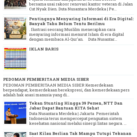
bersama usai rakoor renovasi kantor veteran di Jalan
Cut Nyak Dien. Duta Nusantara Merdeka | Pe...
Pentingnya Menyaring Informasi di Era Digital:
Banyak Tahu Belum Tentu Berilmu
. Ilustrasi seorang Muslilm menerapkan cara
menyaring informasi menurut Islam di era digital
dengan membaca Al-Qur'an. Duta Nusantar...
IKLAN BARIS
PEDOMAN PEMBERITAAN MEDIA SIBER
PEDOMAN PEMBERITAAN MEDIA SIBER Kemerdekaan
berpendapat, kemerdekaan berekspresi, dan kemerdekaan pers
adalah hak asasi manusia yang di...
Tekan Stunting Hingga 39 Persen, NTT Dan
Jabar Dapat Bantuan KITA Sehat
Duta Nusantara Merdeka | Jakarta Pemerintah
Indonesia terus mempercepat penguatan sistem
kesehatan nasional melalui sinergi lintas negara. ...
Saat Kilau Berlian Tak Mampu Tutupi Tekanan