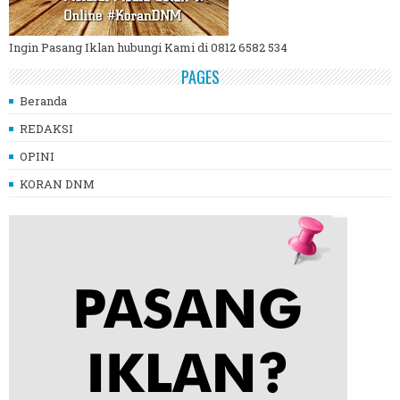
Ingin Pasang Iklan hubungi Kami di 0812 6582 534
PAGES
Beranda
REDAKSI
OPINI
KORAN DNM