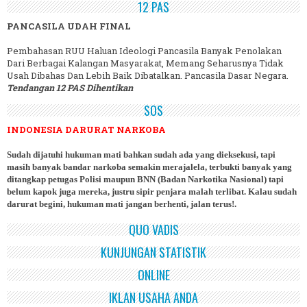
12 PAS
PANCASILA UDAH FINAL
Pembahasan RUU Haluan Ideologi Pancasila Banyak Penolakan
Dari Berbagai Kalangan Masyarakat, Memang Seharusnya Tidak
Usah Dibahas Dan Lebih Baik Dibatalkan. Pancasila Dasar Negara.
Tendangan 12 PAS Dihentikan
SOS
INDONESIA DARURAT NARKOBA
Sudah dijatuhi hukuman mati bahkan sudah ada yang dieksekusi, tapi
masih banyak bandar narkoba semakin merajalela, terbukti banyak yang
ditangkap petugas Polisi maupun BNN (Badan Narkotika Nasional) tapi
belum kapok juga mereka, justru sipir penjara malah terlibat. Kalau sudah
darurat begini, hukuman mati jangan berhenti, jalan terus!.
QUO VADIS
KUNJUNGAN STATISTIK
ONLINE
IKLAN USAHA ANDA