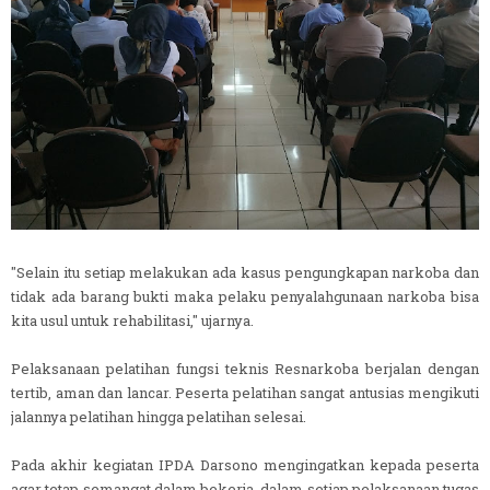
"Selain itu setiap melakukan ada kasus pengungkapan narkoba dan
tidak ada barang bukti maka pelaku penyalahgunaan narkoba bisa
kita usul untuk rehabilitasi," ujarnya.
Pelaksanaan pelatihan fungsi teknis Resnarkoba berjalan dengan
tertib, aman dan lancar. Peserta pelatihan sangat antusias mengikuti
jalannya pelatihan hingga pelatihan selesai.
Pada akhir kegiatan IPDA Darsono mengingatkan kepada peserta
agar tetap semangat dalam bekerja, dalam setiap pelaksanaan tugas