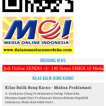
BREAKING NEWS
|~ 140 Siswa SMKN 10 Medan Gagal SNBP ~||~ Prabowo 
KILAS BALIK BUNG KARNO
Kilas Balik Bung Karno - Makna Proklamasi
Ir. Soekarno (Sang Proklamator) Setiap Tahun kita
Memperingati Hari Proklamasi Kemerdekaan Republik
Indonesia, Maka kita tidak bisa t...