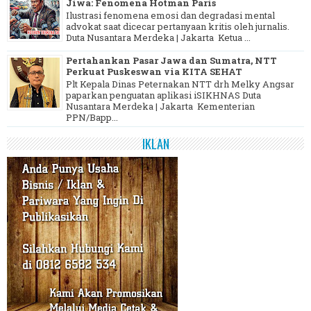
Jiwa: Fenomena Hotman Paris
Ilustrasi fenomena emosi dan degradasi mental
advokat saat dicecar pertanyaan kritis oleh jurnalis.
Duta Nusantara Merdeka | Jakarta Ketua ...
Pertahankan Pasar Jawa dan Sumatra, NTT
Perkuat Puskeswan via KITA SEHAT
Plt Kepala Dinas Peternakan NTT drh Melky Angsar
paparkan penguatan aplikasi iSIKHNAS Duta
Nusantara Merdeka | Jakarta Kementerian
PPN/Bapp...
IKLAN