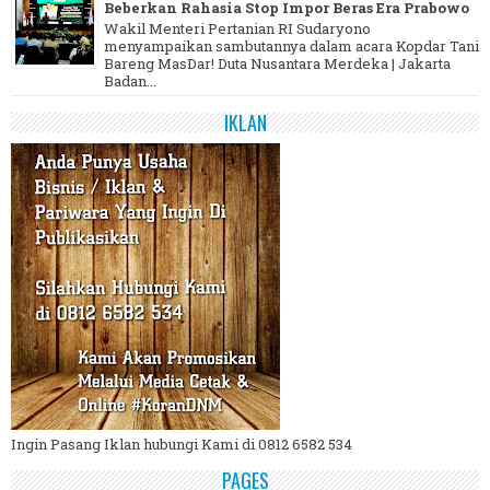
Beberkan Rahasia Stop Impor Beras Era Prabowo
Wakil Menteri Pertanian RI Sudaryono
menyampaikan sambutannya dalam acara Kopdar Tani
Bareng MasDar! Duta Nusantara Merdeka | Jakarta
Badan...
IKLAN
Ingin Pasang Iklan hubungi Kami di 0812 6582 534
PAGES