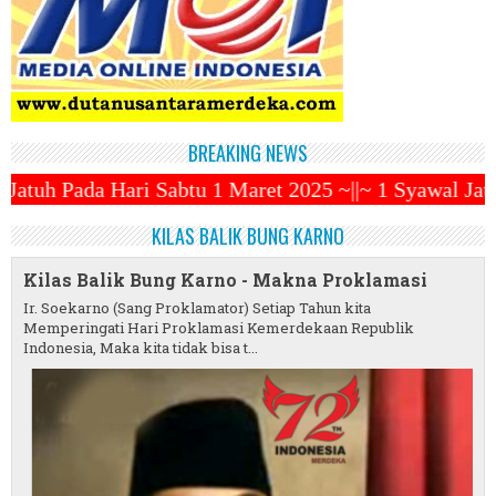
BREAKING NEWS
u 1 Maret 2025 ~||~ 1 Syawal Jatuh Pada Tanggal 31
KILAS BALIK BUNG KARNO
Kilas Balik Bung Karno - Makna Proklamasi
Ir. Soekarno (Sang Proklamator) Setiap Tahun kita
Memperingati Hari Proklamasi Kemerdekaan Republik
Indonesia, Maka kita tidak bisa t...