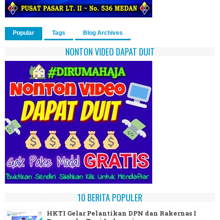
Popular
Tags
Blog Archives
NONTON VIDEO DAPAT DUIT
10 BERITA POPULER
HKTI Gelar Pelantikan DPN dan Rakernas I