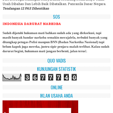
Usah Dibahas Dan Lebih Baik Dibatalkan. Pancasila Dasar Negara.
Tendangan 12 PAS Dihentikan
SOS
INDONESIA DARURAT NARKOBA
Sudah dijatuhi hukuman mati bahkan sudah ada yang dieksekusi, tapi
masih banyak bandar narkoba semakin merajalela, terbukti banyak yang
ditangkap petugas Polisi maupun BNN (Badan Narkotika Nasional) tapi
belum kapok juga mereka, justru sipir penjara malah terlibat. Kalau sudah
darurat begini, hukuman mati jangan berhenti, jalan terus!.
QUO VADIS
KUNJUNGAN STATISTIK
3
6
7
7
7
4
0
ONLINE
IKLAN USAHA ANDA