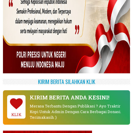
KIRIM BERITA SILAHKAN KLIK
KIRIM BERITA ANDA KESINI!
Merasa Terbantu Dengan Publikasi ? Ayo Traktir
Kopi Untuk Admin Dengan Cara Berbagai Donasi.
KLIK
Terimakasih :)