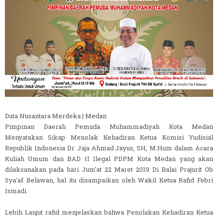
Duta Nusantara Merdeka | Medan
Pimpinan Daerah Pemuda Muhammadiyah Kota Medan
Menyatakan Sikap Menolak Kehadiran Ketua Komisi Yudisial
Republik Indonesia Dr. Jaja Ahmad Jayus, SH, M.Hum dalam Acara
Kuliah Umum dan BAD II Ilegal PDPM Kota Medan yang akan
dilaksanakan pada hari Jum'at 22 Maret 2019 Di Balai Prajurit Ob
Sya'af Belawan, hal itu disampaikan oleh Wakil Ketua Rafid Febri
Ismadi.
Lebih Lanjut rafid menjelaskan bahwa Penolakan Kehadiran Ketua