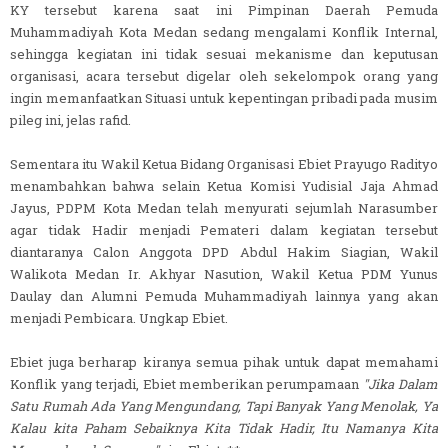
KY tersebut karena saat ini Pimpinan Daerah Pemuda
Muhammadiyah Kota Medan sedang mengalami Konflik Internal,
sehingga kegiatan ini tidak sesuai mekanisme dan keputusan
organisasi, acara tersebut digelar oleh sekelompok orang yang
ingin memanfaatkan Situasi untuk kepentingan pribadi pada musim
pileg ini, jelas rafid.
Sementara itu Wakil Ketua Bidang Organisasi Ebiet Prayugo Radityo
menambahkan bahwa selain Ketua Komisi Yudisial Jaja Ahmad
Jayus, PDPM Kota Medan telah menyurati sejumlah Narasumber
agar tidak Hadir menjadi Pemateri dalam kegiatan tersebut
diantaranya Calon Anggota DPD Abdul Hakim Siagian, Wakil
Walikota Medan Ir. Akhyar Nasution, Wakil Ketua PDM Yunus
Daulay dan Alumni Pemuda Muhammadiyah lainnya yang akan
menjadi Pembicara. Ungkap Ebiet.
Ebiet juga berharap kiranya semua pihak untuk dapat memahami
Konflik yang terjadi, Ebiet memberikan perumpamaan
"Jika Dalam
Satu Rumah Ada Yang Mengundang, Tapi Banyak Yang Menolak, Ya
Kalau kita Paham Sebaiknya Kita Tidak Hadir, Itu Namanya Kita