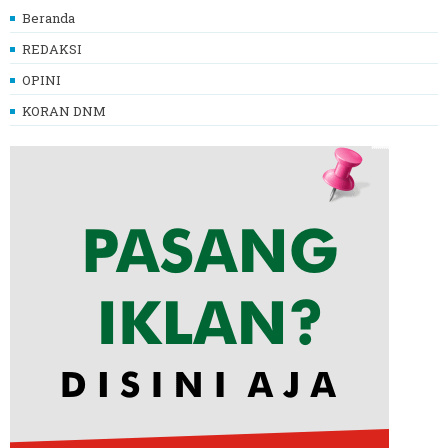
Beranda
REDAKSI
OPINI
KORAN DNM