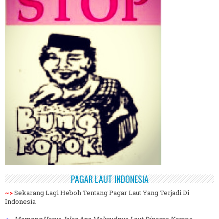
PAGAR LAUT INDONESIA
~>
Sekarang Lagi Heboh Tentang Pagar Laut Yang Terjadi Di
Indonesia
<~
Memang Harus Jelas Apa Maksudnya Laut Dipagar, Karena