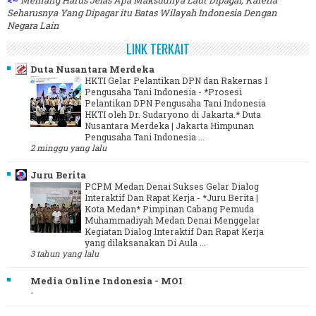
Seharusnya Yang Dipagar itu Batas Wilayah Indonesia Dengan
Negara Lain
LINK TERKAIT
Duta Nusantara Merdeka
HKTI Gelar Pelantikan DPN dan Rakernas I
Pengusaha Tani Indonesia
-
*Prosesi
Pelantikan DPN Pengusaha Tani Indonesia
HKTI oleh Dr. Sudaryono di Jakarta.* Duta
Nusantara Merdeka | Jakarta Himpunan
Pengusaha Tani Indonesia ...
2 minggu yang lalu
Juru Berita
PCPM Medan Denai Sukses Gelar Dialog
Interaktif Dan Rapat Kerja
-
*Juru Berita |
Kota Medan* Pimpinan Cabang Pemuda
Muhammadiyah Medan Denai Menggelar
Kegiatan Dialog Interaktif Dan Rapat Kerja
yang dilaksanakan Di Aula ...
3 tahun yang lalu
Media Online Indonesia - MOI
-