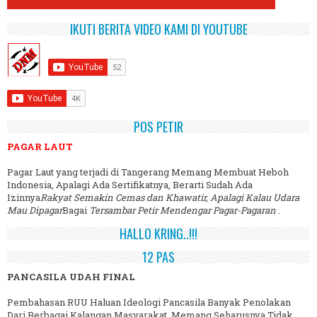
IKUTI BERITA VIDEO KAMI DI YOUTUBE
POS PETIR
PAGAR LAUT
Pagar Laut yang terjadi di Tangerang Memang Membuat Heboh
Indonesia, Apalagi Ada Sertifikatnya, Berarti Sudah Ada
Izinnya
Rakyat Semakin Cemas dan Khawatir, Apalagi Kalau Udara
Mau Dipagar
Bagai
Tersambar Petir Mendengar Pagar-Pagaran
.
HALLO KRING..!!!
12 PAS
PANCASILA UDAH FINAL
Pembahasan RUU Haluan Ideologi Pancasila Banyak Penolakan
Dari Berbagai Kalangan Masyarakat, Memang Seharusnya Tidak