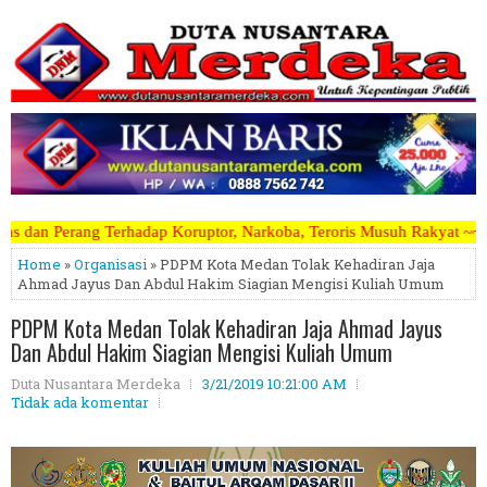
Koruptor, Narkoba, Teroris Musuh Rakyat ~~~~~>>>>> Kami Menerima Ar
Home
»
Organisasi
» PDPM Kota Medan Tolak Kehadiran Jaja
Ahmad Jayus Dan Abdul Hakim Siagian Mengisi Kuliah Umum
PDPM Kota Medan Tolak Kehadiran Jaja Ahmad Jayus
Dan Abdul Hakim Siagian Mengisi Kuliah Umum
Duta Nusantara Merdeka
3/21/2019 10:21:00 AM
Tidak ada komentar