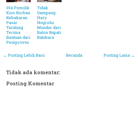
354 Pemilik
Tidak
Kios Korban
Gampang
Kebakaran
Hary
Pasar
Nugroho
Tarutung
Mundur dari
Terima
Balon Bupati
Bantuan dari
Batubara
Pemprovsu
← Posting Lebih Baru
Beranda
Posting Lama →
Tidak ada komentar:
Posting Komentar