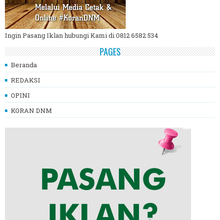
Ingin Pasang Iklan hubungi Kami di 0812 6582 534
PAGES
Beranda
REDAKSI
OPINI
KORAN DNM