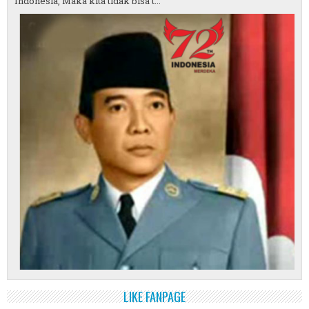
Indonesia, Maka kita tidak bisa t...
LIKE FANPAGE