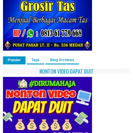
Popular
Tags
Blog Archives
NONTON VIDEO DAPAT DUIT