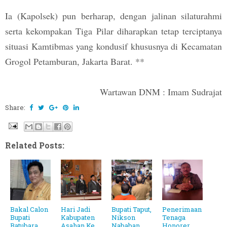
Ia (Kapolsek) pun berharap, dengan jalinan silaturahmi
serta kekompakan Tiga Pilar diharapkan tetap terciptanya
situasi Kamtibmas yang kondusif khususnya di Kecamatan
Grogol Petamburan, Jakarta Barat. **
Wartawan DNM : Imam Sudrajat
Share:
Related Posts:
Bakal Calon
Hari Jadi
Bupati Taput,
Penerimaan
Bupati
Kabupaten
Nikson
Tenaga
Batubara
Asahan Ke
Nababan
Honorer