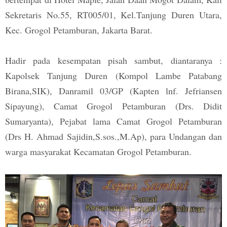
Sekretaris No.55, RT005/01, Kel.Tanjung Duren Utara,
Kec. Grogol Petamburan, Jakarta Barat.
Hadir pada kesempatan pisah sambut, diantaranya :
Kapolsek Tanjung Duren (Kompol Lambe Patabang
Birana,SIK), Danramil 03/GP (Kapten lnf. Jefriansen
Sipayung), Camat Grogol Petamburan
(Drs. Didit
Sumaryanta), Pejabat lama Camat Grogol Petamburan
(Drs H. Ahmad Sajidin,S.sos.,M.Ap), para Undangan dan
warga masyarakat Kecamatan Grogol Petamburan.