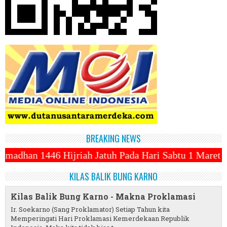
BREAKING NEWS
atuh Pada Hari Sabtu 1 Maret 2025 ~||~ 1 Syawal Jat
KILAS BALIK BUNG KARNO
Kilas Balik Bung Karno - Makna Proklamasi
Ir. Soekarno (Sang Proklamator) Setiap Tahun kita
Memperingati Hari Proklamasi Kemerdekaan Republik