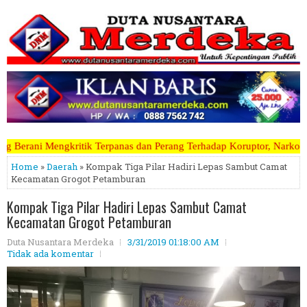
anas dan Perang Terhadap Koruptor, Narkoba, Teroris Musuh Rakyat ~~~
Home
»
Daerah
» Kompak Tiga Pilar Hadiri Lepas Sambut Camat
Kecamatan Grogot Petamburan
Kompak Tiga Pilar Hadiri Lepas Sambut Camat
Kecamatan Grogot Petamburan
Duta Nusantara Merdeka
3/31/2019 01:18:00 AM
Tidak ada komentar