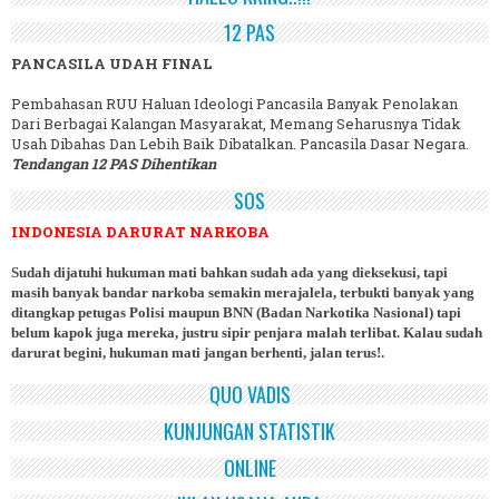
12 PAS
PANCASILA UDAH FINAL
Pembahasan RUU Haluan Ideologi Pancasila Banyak Penolakan
Dari Berbagai Kalangan Masyarakat, Memang Seharusnya Tidak
Usah Dibahas Dan Lebih Baik Dibatalkan. Pancasila Dasar Negara.
Tendangan 12 PAS Dihentikan
SOS
INDONESIA DARURAT NARKOBA
Sudah dijatuhi hukuman mati bahkan sudah ada yang dieksekusi, tapi
masih banyak bandar narkoba semakin merajalela, terbukti banyak yang
ditangkap petugas Polisi maupun BNN (Badan Narkotika Nasional) tapi
belum kapok juga mereka, justru sipir penjara malah terlibat. Kalau sudah
darurat begini, hukuman mati jangan berhenti, jalan terus!.
QUO VADIS
KUNJUNGAN STATISTIK
ONLINE