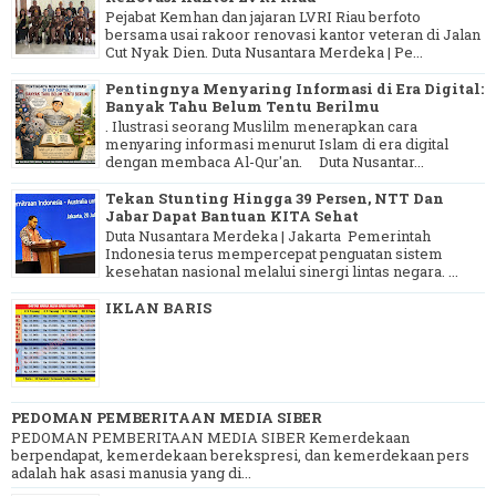
Pejabat Kemhan dan jajaran LVRI Riau berfoto
bersama usai rakoor renovasi kantor veteran di Jalan
Cut Nyak Dien. Duta Nusantara Merdeka | Pe...
Pentingnya Menyaring Informasi di Era Digital:
Banyak Tahu Belum Tentu Berilmu
. Ilustrasi seorang Muslilm menerapkan cara
menyaring informasi menurut Islam di era digital
dengan membaca Al-Qur'an. Duta Nusantar...
Tekan Stunting Hingga 39 Persen, NTT Dan
Jabar Dapat Bantuan KITA Sehat
Duta Nusantara Merdeka | Jakarta Pemerintah
Indonesia terus mempercepat penguatan sistem
kesehatan nasional melalui sinergi lintas negara. ...
IKLAN BARIS
PEDOMAN PEMBERITAAN MEDIA SIBER
PEDOMAN PEMBERITAAN MEDIA SIBER Kemerdekaan
berpendapat, kemerdekaan berekspresi, dan kemerdekaan pers
adalah hak asasi manusia yang di...