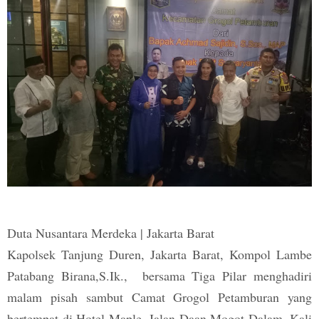
Duta Nusantara Merdeka | Jakarta Barat
Kapolsek Tanjung Duren, Jakarta Barat, Kompol Lambe
Patabang Birana,S.Ik., bersama Tiga Pilar menghadiri
malam pisah sambut Camat Grogol Petamburan yang
bertempat di Hotel Maple, Jalan Daan Mogot Dalam, Kali