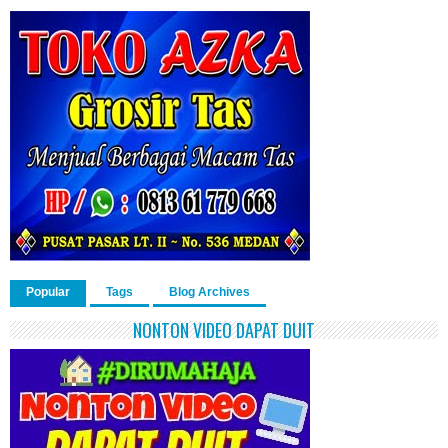
Popular
Tags
Blog Archives
NONTON VIDEO DAPAT DUIT