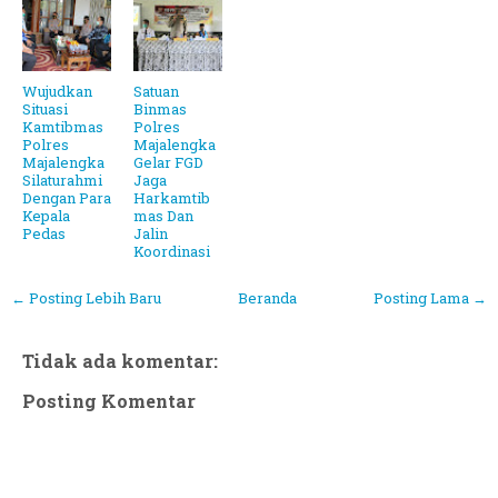
Wujudkan
Satuan
Situasi
Binmas
Kamtibmas
Polres
Polres
Majalengka
Majalengka
Gelar FGD
Silaturahmi
Jaga
Dengan Para
Harkamtib
Kepala
mas Dan
Pedas
Jalin
Koordinasi
← Posting Lebih Baru
Beranda
Posting Lama →
Tidak ada komentar:
Posting Komentar