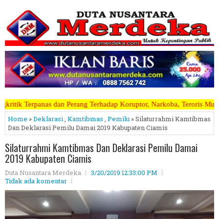
hadap Koruptor, Narkoba, Teroris Musuh Rakyat ~~~~~>>>>> Kami Mener
Home
»
Deklarasi
,
Kamtibmas
,
Pemilu
» Silaturrahmi Kamtibmas
Dan Deklarasi Pemilu Damai 2019 Kabupaten Ciamis
Silaturrahmi Kamtibmas Dan Deklarasi Pemilu Damai
2019 Kabupaten Ciamis
Duta Nusantara Merdeka
3/20/2019 12:33:00 PM
Tidak ada komentar