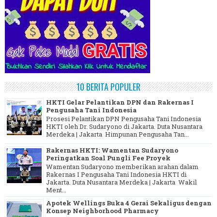
10 BERITA POPULER
HKTI Gelar Pelantikan DPN dan Rakernas I
Pengusaha Tani Indonesia
Prosesi Pelantikan DPN Pengusaha Tani Indonesia
HKTI oleh Dr. Sudaryono di Jakarta. Duta Nusantara
Merdeka | Jakarta Himpunan Pengusaha Tan...
Rakernas HKTI: Wamentan Sudaryono
Peringatkan Soal Pungli Fee Proyek
Wamentan Sudaryono memberikan arahan dalam
Rakernas I Pengusaha Tani Indonesia HKTI di
Jakarta. Duta Nusantara Merdeka | Jakarta Wakil
Ment...
Apotek Wellings Buka 4 Gerai Sekaligus dengan
Konsep Neighborhood Pharmacy