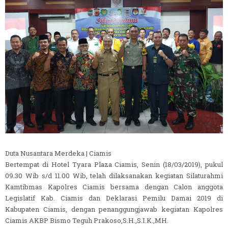
Duta Nusantara Merdeka | Ciamis
Bertempat di Hotel Tyara Plaza Ciamis, Senin (18/03/2019), pukul
09.30 Wib s/d 11.00 Wib, telah dilaksanakan kegiatan Silaturahmi
Kamtibmas Kapolres Ciamis bersama dengan Calon anggota
Legislatif Kab. Ciamis dan Deklarasi Pemilu Damai 2019 di
Kabupaten Ciamis, dengan penanggungjawab kegiatan Kapolres
Ciamis AKBP Bismo Teguh Prakoso,S.H.,S.I.K.,MH.