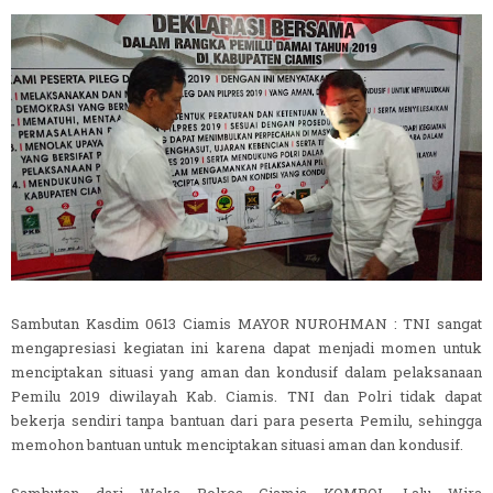
Sambutan Kasdim 0613 Ciamis MAYOR NUROHMAN : TNI sangat
mengapresiasi kegiatan ini karena dapat menjadi momen untuk
menciptakan situasi yang aman dan kondusif dalam pelaksanaan
Pemilu 2019 diwilayah Kab. Ciamis. TNI dan Polri tidak dapat
bekerja sendiri tanpa bantuan dari para peserta Pemilu, sehingga
memohon bantuan untuk menciptakan situasi aman dan kondusif.
Sambutan dari Waka Polres Ciamis KOMPOL Lalu Wira