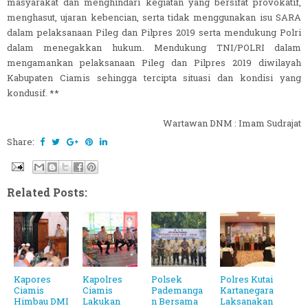
masyarakat dan menghindari kegiatan yang bersifat provokatif,
menghasut, ujaran kebencian, serta tidak menggunakan isu SARA
dalam pelaksanaan Pileg dan Pilpres 2019 serta mendukung Polri
dalam menegakkan hukum. Mendukung TNI/POLRI dalam
mengamankan pelaksanaan Pileg dan Pilpres 2019 diwilayah
Kabupaten Ciamis sehingga tercipta situasi dan kondisi yang
kondusif. **
Wartawan DNM : Imam Sudrajat
Share:
Related Posts:
Kapores
Kapolres
Polsek
Polres Kutai
Ciamis
Ciamis
Pademanga
Kartanegara
Himbau DMI
Lakukan
n Bersama
Laksanakan