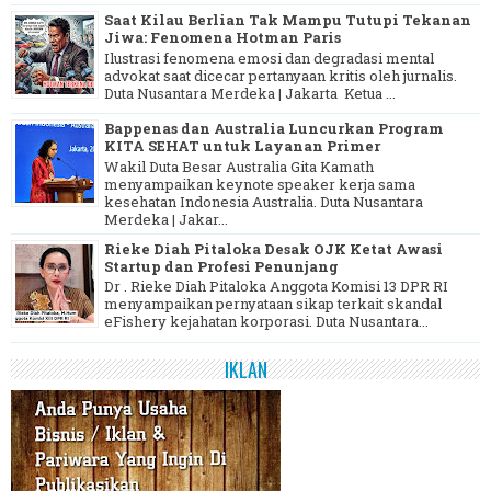
Saat Kilau Berlian Tak Mampu Tutupi Tekanan
Jiwa: Fenomena Hotman Paris
Ilustrasi fenomena emosi dan degradasi mental
advokat saat dicecar pertanyaan kritis oleh jurnalis.
Duta Nusantara Merdeka | Jakarta Ketua ...
Bappenas dan Australia Luncurkan Program
KITA SEHAT untuk Layanan Primer
Wakil Duta Besar Australia Gita Kamath
menyampaikan keynote speaker kerja sama
kesehatan Indonesia Australia. Duta Nusantara
Merdeka | Jakar...
Rieke Diah Pitaloka Desak OJK Ketat Awasi
Startup dan Profesi Penunjang
Dr . Rieke Diah Pitaloka Anggota Komisi 13 DPR RI
menyampaikan pernyataan sikap terkait skandal
eFishery kejahatan korporasi. Duta Nusantara...
IKLAN