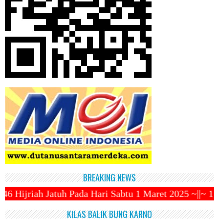
BREAKING NEWS
 Sabtu 1 Maret 2025 ~||~ 1 Syawal Jatuh Pada Tangga
KILAS BALIK BUNG KARNO