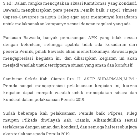
S.Hi : Dalam rangka menciptakan situasi Kamtibmas yang kondusif,
Bawaslu mengharapkan para peserta Pemilu baik Parpol, Timses
Capres-Cawapres maupun Caleg agar agar mempunyai kesadaran
untuk melaksanakan kampanye sesuai dengan regulasi yang ada.
Pantauan Bawaslu, banyak pemasangan APK yang tidak sesuai
dengan ketentuan, sehingga apabila tidak ada kesadaran dari
peserta Pemilu, pihak Bawaslu akan menertibkannya. Bawaslu juga
mengapresiasi kegiatan ini, dan diharapkan kegiatan ini akan
menjadi wasilah untuk terciptanya situasi yang aman dan kondusif.
Sambutan Sekda Kab. Ciamis Drs. H. ASEP SUDARMAN,M.Pd :
Pemda sangat mengapresiasi pelaksanaan kegiatan ini, karena
kegiatan dapat menjadi wasilah untuk menciptakan situasi dan
kondusif dalam pelaksanaan Pemilu 2019.
Sudah beberapa kali pelaksanaan Pemilu baik Pilpres, Pileg
maupun Pilkada diwilayah Kab. Ciamis, Alhamdulillah sesuai
terlaksana dengan aman dan kondusif, dan semoga hal tersebut juga
akan terlaksana pada Pemilu 2019.