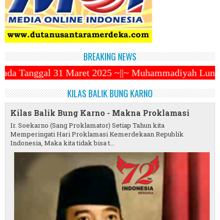
BREAKING NEWS
2025 ~||~ Muhammadiyah Luncurkan Ojek Online ZENDO
KILAS BALIK BUNG KARNO
Kilas Balik Bung Karno - Makna Proklamasi
Ir. Soekarno (Sang Proklamator) Setiap Tahun kita
Memperingati Hari Proklamasi Kemerdekaan Republik
Indonesia, Maka kita tidak bisa t...