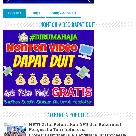
Popular
Tags
Blog Archives
NONTON VIDEO DAPAT DUIT
10 BERITA POPULER
HKTI Gelar Pelantikan DPN dan Rakernas I
Pengusaha Tani Indonesia
Prosesi Pelantikan DPN Pengusaha Tani Indonesia