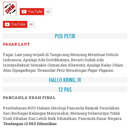
POS PETIR
PAGAR LAUT
Pagar Laut yang terjadi di Tangerang Memang Membuat Heboh
Indonesia, Apalagi Ada Sertifikatnya, Berarti Sudah Ada
Izinnya
Rakyat Semakin Cemas dan Khawatir, Apalagi Kalau Udara
Mau Dipagar
Bagai
Tersambar Petir Mendengar Pagar-Pagaran
.
HALLO KRING..!!!
12 PAS
PANCASILA UDAH FINAL
Pembahasan RUU Haluan Ideologi Pancasila Banyak Penolakan
Dari Berbagai Kalangan Masyarakat, Memang Seharusnya Tidak
Usah Dibahas Dan Lebih Baik Dibatalkan. Pancasila Dasar Negara.
Tendangan 12 PAS Dihentikan