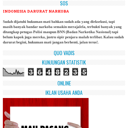
SOS
INDONESIA DARURAT NARKOBA
Sudah dijatuhi hukuman mati bahkan sudah ada yang dieksekusi, tapi
masih banyak bandar narkoba semakin merajalela, terbukti banyak yang
ditangkap petugas Polisi maupun BNN (Badan Narkotika Nasional) tapi
belum kapok juga mereka, justru sipir penjara malah terlibat. Kalau sudah
darurat begini, hukuman mati jangan berhenti, jalan terus!.
QUO VADIS
KUNJUNGAN STATISTIK
3
6
4
8
2
3
5
ONLINE
IKLAN USAHA ANDA