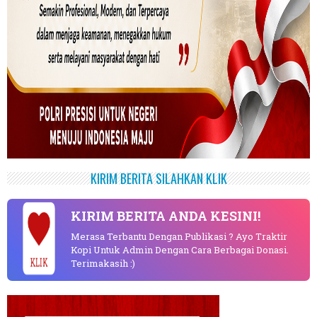
KIRIM BERITA SILAHKAN KLIK
KIRIM BERITA ANDA KESINI!
Merasa Terbantu Dengan Publikasi ? Ayo Traktir
Kopi Untuk Admin Dengan Cara Berbagai Donasi.
KLIK
Terimakasih :)