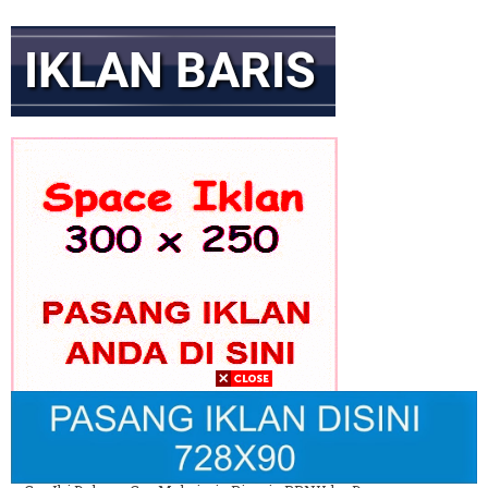
GEKIRA Gelar Rakernas Bahas Transformasi Ekonomi Nasional
Era Prabowo