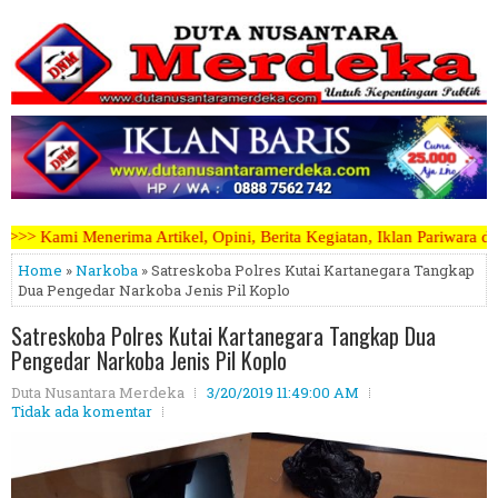
ini, Berita Kegiatan, Iklan Pariwara dapat mengirimkannya melalui e
Home
»
Narkoba
» Satreskoba Polres Kutai Kartanegara Tangkap
Dua Pengedar Narkoba Jenis Pil Koplo
Satreskoba Polres Kutai Kartanegara Tangkap Dua
Pengedar Narkoba Jenis Pil Koplo
Duta Nusantara Merdeka
3/20/2019 11:49:00 AM
Tidak ada komentar