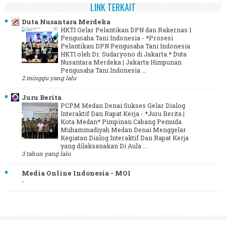
LINK TERKAIT
Duta Nusantara Merdeka
HKTI Gelar Pelantikan DPN dan Rakernas I
Pengusaha Tani Indonesia
-
*Prosesi
Pelantikan DPN Pengusaha Tani Indonesia
HKTI oleh Dr. Sudaryono di Jakarta.* Duta
Nusantara Merdeka | Jakarta Himpunan
Pengusaha Tani Indonesia ...
2 minggu yang lalu
Juru Berita
PCPM Medan Denai Sukses Gelar Dialog
Interaktif Dan Rapat Kerja
-
*Juru Berita |
Kota Medan* Pimpinan Cabang Pemuda
Muhammadiyah Medan Denai Menggelar
Kegiatan Dialog Interaktif Dan Rapat Kerja
yang dilaksanakan Di Aula ...
3 tahun yang lalu
Media Online Indonesia - MOI
-