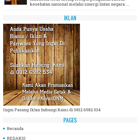
kesehatan nasional melalui sinergi lintas negara. ...
IKLAN
Ingin Pasang Iklan hubungi Kami di 0812 6582 534
PAGES
Beranda
REDAKSI