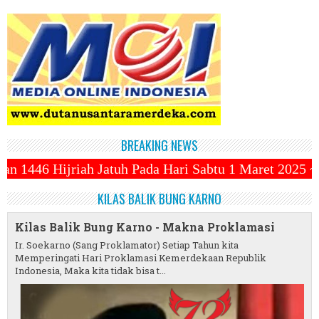
BREAKING NEWS
da Hari Sabtu 1 Maret 2025 ~||~ 1 Syawal Jatuh Pad
KILAS BALIK BUNG KARNO
Kilas Balik Bung Karno - Makna Proklamasi
Ir. Soekarno (Sang Proklamator) Setiap Tahun kita
Memperingati Hari Proklamasi Kemerdekaan Republik
Indonesia, Maka kita tidak bisa t...