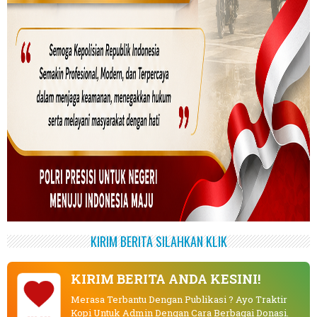
KIRIM BERITA SILAHKAN KLIK
KIRIM BERITA ANDA KESINI!
Merasa Terbantu Dengan Publikasi ? Ayo Traktir
Kopi Untuk Admin Dengan Cara Berbagai Donasi.