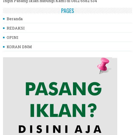
Ingin Pasang Iklan hubungi Kami di 0812 6582 534
PAGES
Beranda
REDAKSI
OPINI
KORAN DNM