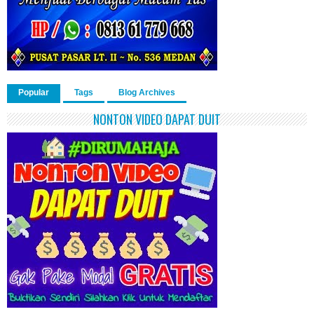
Popular
Tags
Blog Archives
NONTON VIDEO DAPAT DUIT