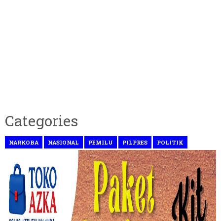
Categories
NARKOBA
NASIONAL
PEMILU
PILPRES
POLITIK