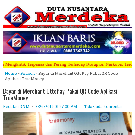
Perang Terhadap Koruptor, Narkoba, Teroris Musuh Rakyat ~~~~~>>>>> 
Home
»
Fintech
» Bayar di Merchant OttoPay Pakai QR Code
Aplikasi TrueMoney
Bayar di Merchant OttoPay Pakai QR Code Aplikasi
TrueMoney
Redaksi DNM
3/26/2019 01:27:00 PM
Tidak ada komentar