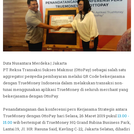
Duta Nusantara Merdeka | Jakarta
PT Reksa Transaksi Sukses Makmur (OttoPay) sebagai salah satu
aggregator penyedia pembayaran melalui QR Code bekerjasama
dengan TrueMoney Indonesia dalam melakukan transaksi non-
tunai menggunakan aplikasi TrueMoney di seluruh merchant yang
bekerjasama dengan OttoPay.
Penandatanganan dan konferensi pers Kerjasama Strategis antara
TrueMoney dengan OttoPay hari Selasa, 26 Maret 2019 pukul
13.00 -
15.00
wib bertempat di TrueMoney HQ Grand Rubina Business Park,
Lantai 19, JI. HR. Rasuna Said, Kavling C-22, Jakarta Selatan, dihadiri