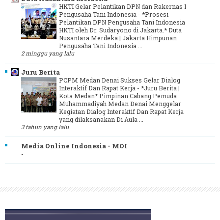
HKTI Gelar Pelantikan DPN dan Rakernas I
Pengusaha Tani Indonesia
-
*Prosesi
Pelantikan DPN Pengusaha Tani Indonesia
HKTI oleh Dr. Sudaryono di Jakarta.* Duta
Nusantara Merdeka | Jakarta Himpunan
Pengusaha Tani Indonesia ...
2 minggu yang lalu
Juru Berita
PCPM Medan Denai Sukses Gelar Dialog
Interaktif Dan Rapat Kerja
-
*Juru Berita |
Kota Medan* Pimpinan Cabang Pemuda
Muhammadiyah Medan Denai Menggelar
Kegiatan Dialog Interaktif Dan Rapat Kerja
yang dilaksanakan Di Aula ...
3 tahun yang lalu
Media Online Indonesia - MOI
-