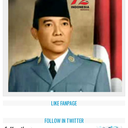
LIKE FANPAGE
FOLLOW IN TWITTER