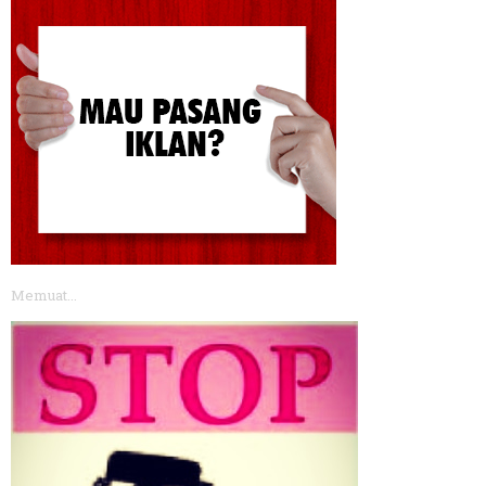
Memuat...