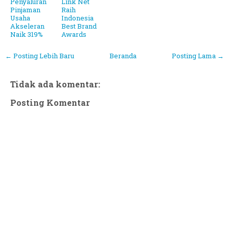
Penyaluran
Link Net
Pinjaman
Raih
Usaha
Indonesia
Akseleran
Best Brand
Naik 319%
Awards
← Posting Lebih Baru
Beranda
Posting Lama →
Tidak ada komentar:
Posting Komentar