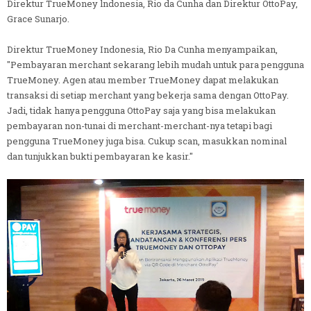
Direktur TrueMoney lndonesia, Rio da Cunha dan Direktur OttoPay,
Grace Sunarjo.
Direktur TrueMoney Indonesia, Rio Da Cunha menyampaikan,
"Pembayaran merchant sekarang lebih mudah untuk para pengguna
TrueMoney. Agen atau member TrueMoney dapat melakukan
transaksi di setiap merchant yang bekerja sama dengan OttoPay.
Jadi, tidak hanya pengguna OttoPay saja yang bisa melakukan
pembayaran non-tunai di merchant-merchant-nya tetapi bagi
pengguna TrueMoney juga bisa. Cukup scan, masukkan nominal
dan tunjukkan bukti pembayaran ke kasir."