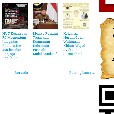
HUT Kejaksaan
Menko Polkam
Keluarga
RI: Momentum
Tegaskan
Nurdin Gelar
Integritas,
Keamanan
Walimatul
Restorative
Indonesia
Khitan, Wujud
Justice, dan
Pascademo
Syukur dan
Penjaga
Mulai Kondusif
Silaturahmi
Republik
Beranda
Posting Lama →