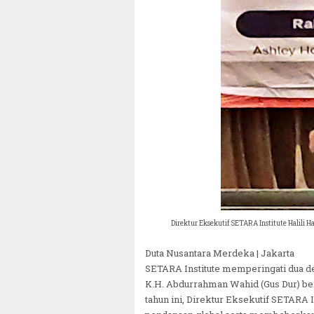
Direktur Eksekutif SETARA Institute Halili H
Duta Nusantara Merdeka | Jakarta
SETARA Institute memperingati dua de
K.H. Abdurrahman Wahid (Gus Dur) be
tahun ini, Direktur Eksekutif SETARA I