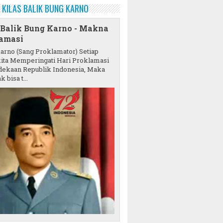
KILAS BALIK BUNG KARNO
 Balik Bung Karno - Makna
amasi
karno (Sang Proklamator) Setiap
ita Memperingati Hari Proklamasi
ekaan Republik Indonesia, Maka
k bisa t...