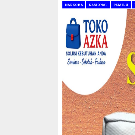
NARKOBA
NASIONAL
PEMILU