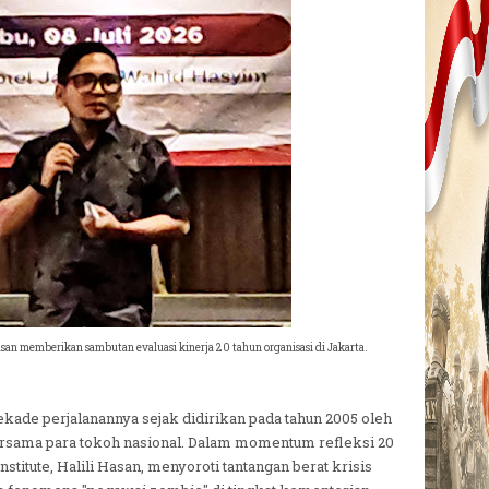
asan memberikan sambutan evaluasi kinerja 20 tahun organisasi di Jakarta.
kade perjalanannya sejak didirikan pada tahun 2005 oleh
rsama para tokoh nasional. Dalam momentum refleksi 20
nstitute, Halili Hasan, menyoroti tantangan berat krisis