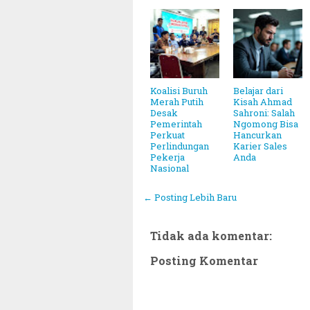
Koalisi Buruh
Belajar dari
Merah Putih
Kisah Ahmad
Desak
Sahroni: Salah
Pemerintah
Ngomong Bisa
Perkuat
Hancurkan
Perlindungan
Karier Sales
Pekerja
Anda
Nasional
← Posting Lebih Baru
Tidak ada komentar:
Posting Komentar