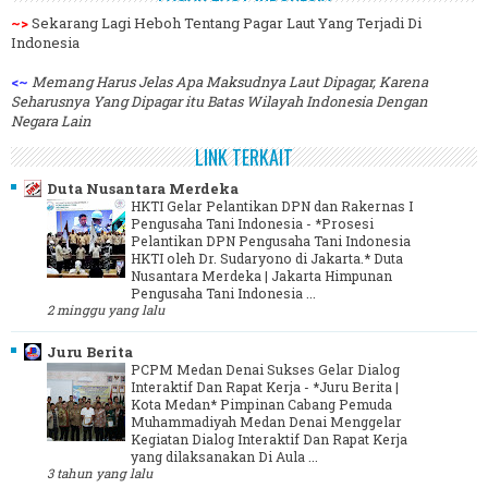
~>
Sekarang Lagi Heboh Tentang Pagar Laut Yang Terjadi Di
Indonesia
<~
Memang Harus Jelas Apa Maksudnya Laut Dipagar, Karena
Seharusnya Yang Dipagar itu Batas Wilayah Indonesia Dengan
Negara Lain
LINK TERKAIT
Duta Nusantara Merdeka
HKTI Gelar Pelantikan DPN dan Rakernas I
Pengusaha Tani Indonesia
-
*Prosesi
Pelantikan DPN Pengusaha Tani Indonesia
HKTI oleh Dr. Sudaryono di Jakarta.* Duta
Nusantara Merdeka | Jakarta Himpunan
Pengusaha Tani Indonesia ...
2 minggu yang lalu
Juru Berita
PCPM Medan Denai Sukses Gelar Dialog
Interaktif Dan Rapat Kerja
-
*Juru Berita |
Kota Medan* Pimpinan Cabang Pemuda
Muhammadiyah Medan Denai Menggelar
Kegiatan Dialog Interaktif Dan Rapat Kerja
yang dilaksanakan Di Aula ...
3 tahun yang lalu