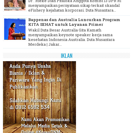
Dr . Rieke Diah Pitaloka Anggota Komisi 13 DPR RI
menyampaikan pernyataan sikap terkait skandal
eFishery kejahatan korporasi. Duta Nusantara...
Bappenas dan Australia Luncurkan Program
KITA SEHAT untuk Layanan Primer
Wakil Duta Besar Australia Gita Kamath
menyampaikan keynote speaker kerja sama
kesehatan Indonesia Australia. Duta Nusantara
Merdeka | Jakar...
IKLAN