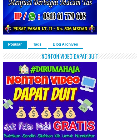
Popular
Tags
Blog Archives
NONTON VIDEO DAPAT DUIT