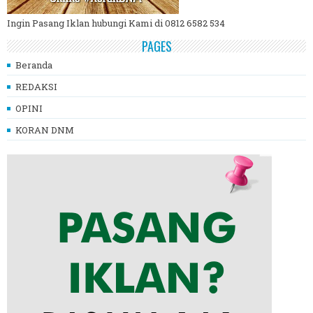
Ingin Pasang Iklan hubungi Kami di 0812 6582 534
PAGES
Beranda
REDAKSI
OPINI
KORAN DNM