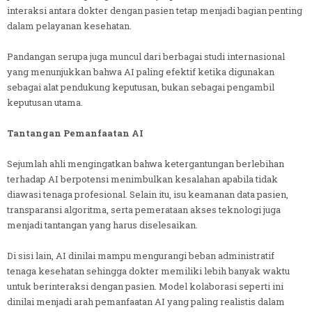
interaksi antara dokter dengan pasien tetap menjadi bagian penting
dalam pelayanan kesehatan.
Pandangan serupa juga muncul dari berbagai studi internasional
yang menunjukkan bahwa AI paling efektif ketika digunakan
sebagai alat pendukung keputusan, bukan sebagai pengambil
keputusan utama.
Tantangan Pemanfaatan AI
Sejumlah ahli mengingatkan bahwa ketergantungan berlebihan
terhadap AI berpotensi menimbulkan kesalahan apabila tidak
diawasi tenaga profesional. Selain itu, isu keamanan data pasien,
transparansi algoritma, serta pemerataan akses teknologi juga
menjadi tantangan yang harus diselesaikan.
Di sisi lain, AI dinilai mampu mengurangi beban administratif
tenaga kesehatan sehingga dokter memiliki lebih banyak waktu
untuk berinteraksi dengan pasien. Model kolaborasi seperti ini
dinilai menjadi arah pemanfaatan AI yang paling realistis dalam