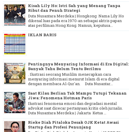
Kisah Lily Ho: Istri Sah yang Menang Tanpa
Ribut dan Penuh Strategi
Duta Nusantara Merdeka | Hongkong Nama Lily Ho
dikenal luas pada era 1970-an sebagai aktris papan
atas perfilman Hong Kong. Namun, keputusa...
IKLAN BARIS
Pentingnya Menyaring Informasi di Era Digital:
Banyak Tahu Belum Tentu Berilmu
. Ilustrasi seorang Muslilm menerapkan cara
menyaring informasi menurut Islam di era digital
dengan membaca Al-Qur'an. Duta Nusantar...
Saat Kilau Berlian Tak Mampu Tutupi Tekanan
Jiwa: Fenomena Hotman Paris
Ilustrasi fenomena emosi dan degradasi mental
advokat saat dicecar pertanyaan kritis oleh jurnalis.
Duta Nusantara Merdeka | Jakarta Ketua ...
Rieke Diah Pitaloka Desak OJK Ketat Awasi
Startup dan Profesi Penunjang