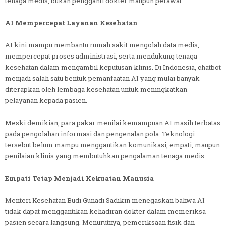
tenaga medis, bukan pengganti dokter maupun perawat.
AI Mempercepat Layanan Kesehatan
AI kini mampu membantu rumah sakit mengolah data medis,
mempercepat proses administrasi, serta mendukung tenaga
kesehatan dalam mengambil keputusan klinis. Di Indonesia, chatbot
menjadi salah satu bentuk pemanfaatan AI yang mulai banyak
diterapkan oleh lembaga kesehatan untuk meningkatkan
pelayanan kepada pasien.
Meski demikian, para pakar menilai kemampuan AI masih terbatas
pada pengolahan informasi dan pengenalan pola. Teknologi
tersebut belum mampu menggantikan komunikasi, empati, maupun
penilaian klinis yang membutuhkan pengalaman tenaga medis.
Empati Tetap Menjadi Kekuatan Manusia
Menteri Kesehatan Budi Gunadi Sadikin menegaskan bahwa AI
tidak dapat menggantikan kehadiran dokter dalam memeriksa
pasien secara langsung. Menurutnya, pemeriksaan fisik dan