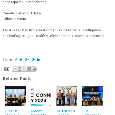
beberapa tahun mendatang.
Penulis: Lakalim Adalin
Editor: Arianto
#AI #Kesehatan #Dokter #RumahSakit #ArtificialIntelligence
#Teknologi #DigitalHealth #Telemedicine #Inovasi #Indonesia
Share:
Related Posts:
Diskusi
Glodon
APTIKNAS
IKAL