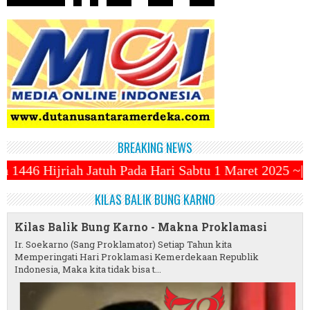
BREAKING NEWS
ada Hari Sabtu 1 Maret 2025 ~||~ 1 Syawal Jatuh Pad
KILAS BALIK BUNG KARNO
Kilas Balik Bung Karno - Makna Proklamasi
Ir. Soekarno (Sang Proklamator) Setiap Tahun kita
Memperingati Hari Proklamasi Kemerdekaan Republik
Indonesia, Maka kita tidak bisa t...