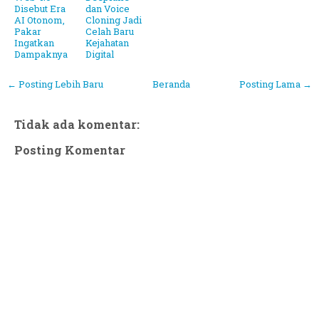
Disebut Era
dan Voice
AI Otonom,
Cloning Jadi
Pakar
Celah Baru
Ingatkan
Kejahatan
Dampaknya
Digital
← Posting Lebih Baru
Beranda
Posting Lama →
Tidak ada komentar:
Posting Komentar