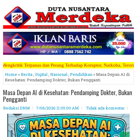
 Perang Terhadap Koruptor, Narkoba, Teroris Musuh Rakyat ~~~~~>>>>>
Home
»
Berita
,
Digital
,
Nasional
,
Pendidikan
» Masa Depan AI di
Kesehatan: Pendamping Dokter, Bukan Pengganti
Masa Depan AI di Kesehatan: Pendamping Dokter, Bukan
Pengganti
Redaksi DNM
7/06/2026 11:05:00 AM
Tidak ada komentar