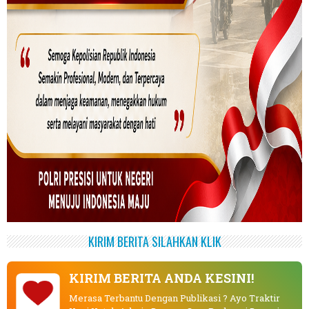
KIRIM BERITA SILAHKAN KLIK
KIRIM BERITA ANDA KESINI!
Merasa Terbantu Dengan Publikasi ? Ayo Traktir