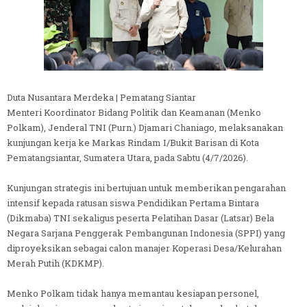
Duta Nusantara Merdeka | Pematang Siantar
Menteri Koordinator Bidang Politik dan Keamanan (Menko
Polkam), Jenderal TNI (Purn.) Djamari Chaniago, melaksanakan
kunjungan kerja ke Markas Rindam I/Bukit Barisan di Kota
Pematangsiantar, Sumatera Utara, pada Sabtu (4/7/2026).
Kunjungan strategis ini bertujuan untuk memberikan pengarahan
intensif kepada ratusan siswa Pendidikan Pertama Bintara
(Dikmaba) TNI sekaligus peserta Pelatihan Dasar (Latsar) Bela
Negara Sarjana Penggerak Pembangunan Indonesia (SPPI) yang
diproyeksikan sebagai calon manajer Koperasi Desa/Kelurahan
Merah Putih (KDKMP).
Menko Polkam tidak hanya memantau kesiapan personel,