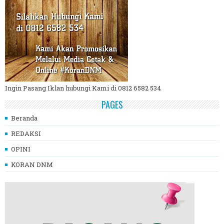
Ingin Pasang Iklan hubungi Kami di 0812 6582 534
PAGES
Beranda
REDAKSI
OPINI
KORAN DNM