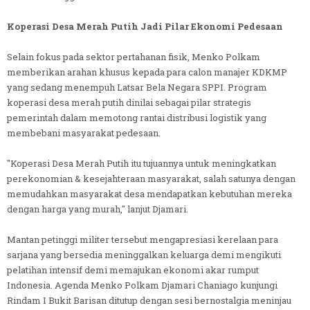
Koperasi Desa Merah Putih Jadi Pilar Ekonomi Pedesaan
Selain fokus pada sektor pertahanan fisik, Menko Polkam
memberikan arahan khusus kepada para calon manajer KDKMP
yang sedang menempuh Latsar Bela Negara SPPI. Program
koperasi desa merah putih dinilai sebagai pilar strategis
pemerintah dalam memotong rantai distribusi logistik yang
membebani masyarakat pedesaan.
"Koperasi Desa Merah Putih itu tujuannya untuk meningkatkan
perekonomian & kesejahteraan masyarakat, salah satunya dengan
memudahkan masyarakat desa mendapatkan kebutuhan mereka
dengan harga yang murah," lanjut Djamari.
Mantan petinggi militer tersebut mengapresiasi kerelaan para
sarjana yang bersedia meninggalkan keluarga demi mengikuti
pelatihan intensif demi memajukan ekonomi akar rumput
Indonesia. Agenda Menko Polkam Djamari Chaniago kunjungi
Rindam I Bukit Barisan ditutup dengan sesi bernostalgia meninjau