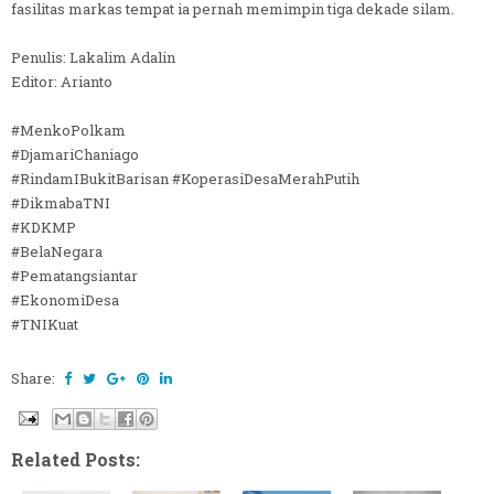
fasilitas markas tempat ia pernah memimpin tiga dekade silam.
Penulis: Lakalim Adalin
Editor: Arianto
#MenkoPolkam
#DjamariChaniago
#RindamIBukitBarisan #KoperasiDesaMerahPutih
#DikmabaTNI
#KDKMP
#BelaNegara
#Pematangsiantar
#EkonomiDesa
#TNIKuat
Share:
Related Posts: