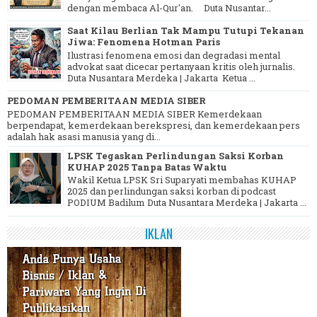
dengan membaca Al-Qur'an. Duta Nusantar...
Saat Kilau Berlian Tak Mampu Tutupi Tekanan
Jiwa: Fenomena Hotman Paris
Ilustrasi fenomena emosi dan degradasi mental
advokat saat dicecar pertanyaan kritis oleh jurnalis.
Duta Nusantara Merdeka | Jakarta Ketua ...
PEDOMAN PEMBERITAAN MEDIA SIBER
PEDOMAN PEMBERITAAN MEDIA SIBER Kemerdekaan
berpendapat, kemerdekaan berekspresi, dan kemerdekaan pers
adalah hak asasi manusia yang di...
LPSK Tegaskan Perlindungan Saksi Korban
KUHAP 2025 Tanpa Batas Waktu
Wakil Ketua LPSK Sri Suparyati membahas KUHAP
2025 dan perlindungan saksi korban di podcast
PODIUM Badilum Duta Nusantara Merdeka | Jakarta ...
IKLAN