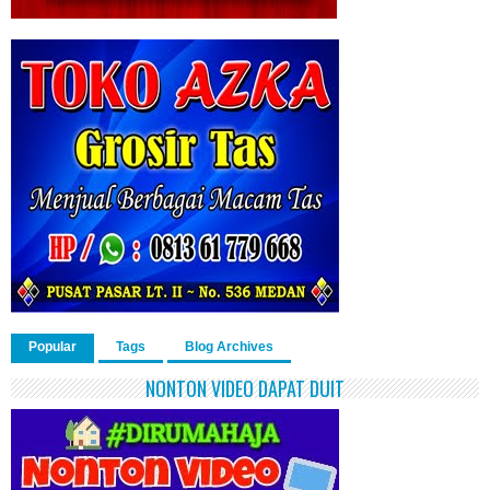
Popular
Tags
Blog Archives
NONTON VIDEO DAPAT DUIT