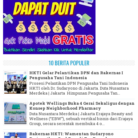
10 BERITA POPULER
HKTI Gelar Pelantikan DPN dan Rakernas I
Pengusaha Tani Indonesia
Prosesi Pelantikan DPN Pengusaha Tani Indonesia
HKTI oleh Dr. Sudaryono di Jakarta. Duta Nusantara
Merdeka | Jakarta Himpunan Pengusaha Tan...
Apotek Wellings Buka 4 Gerai Sekaligus dengan
Konsep Neighborhood Pharmacy
Duta Nusantara Merdeka | Jakarta Erajaya Beauty and
Wellness (“EBW”), sebuah vertikal bisnis dari Erajaya
Group, secara serentak membuka 4 o...
Rakernas HKTI: Wamentan Sudaryono