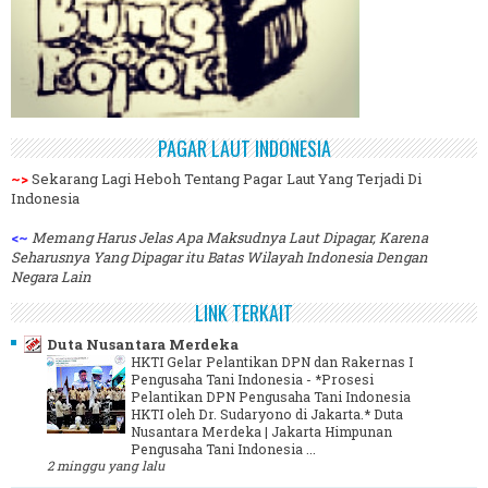
PAGAR LAUT INDONESIA
~>
Sekarang Lagi Heboh Tentang Pagar Laut Yang Terjadi Di
Indonesia
<~
Memang Harus Jelas Apa Maksudnya Laut Dipagar, Karena
Seharusnya Yang Dipagar itu Batas Wilayah Indonesia Dengan
Negara Lain
LINK TERKAIT
Duta Nusantara Merdeka
HKTI Gelar Pelantikan DPN dan Rakernas I
Pengusaha Tani Indonesia
-
*Prosesi
Pelantikan DPN Pengusaha Tani Indonesia
HKTI oleh Dr. Sudaryono di Jakarta.* Duta
Nusantara Merdeka | Jakarta Himpunan
Pengusaha Tani Indonesia ...
2 minggu yang lalu