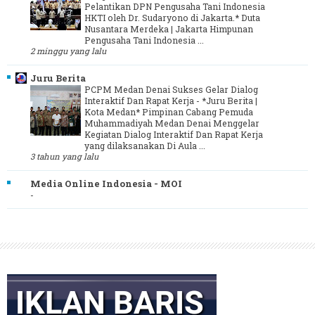
Pelantikan DPN Pengusaha Tani Indonesia
HKTI oleh Dr. Sudaryono di Jakarta.* Duta
Nusantara Merdeka | Jakarta Himpunan
Pengusaha Tani Indonesia ...
2 minggu yang lalu
Juru Berita
PCPM Medan Denai Sukses Gelar Dialog
Interaktif Dan Rapat Kerja
-
*Juru Berita |
Kota Medan* Pimpinan Cabang Pemuda
Muhammadiyah Medan Denai Menggelar
Kegiatan Dialog Interaktif Dan Rapat Kerja
yang dilaksanakan Di Aula ...
3 tahun yang lalu
Media Online Indonesia - MOI
-