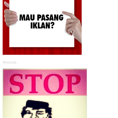
Memuat...