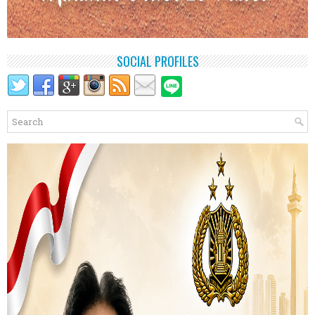
SOCIAL PROFILES