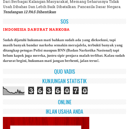
Dari Berbagai Kalangan Masyarakat, Memang Seharusnya Tidak
Usah Dibahas Dan Lebih Baik Dibatalkan. Pancasila Dasar Negara.
Tendangan 12 PAS Dihentikan
SOS
INDONESIA DARURAT NARKOBA
Sudah dijatuhi hukuman mati bahkan sudah ada yang dieksekusi, tapi
masih banyak bandar narkoba semakin merajalela, terbukti banyak yang
ditangkap petugas Polisi maupun BNN (Badan Narkotika Nasional) tapi
belum kapok juga mereka, justru sipir penjara malah terlibat. Kalau sudah
darurat begini, hukuman mati jangan berhenti, jalan terus!.
QUO VADIS
KUNJUNGAN STATISTIK
3
6
3
6
0
7
0
ONLINE
IKLAN USAHA ANDA