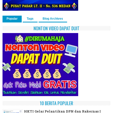
Popular
Tags
Blog Archives
NONTON VIDEO DAPAT DUIT
10 BERITA POPULER
HKTI Gelar Pelantikan DPN dan Rakernas I