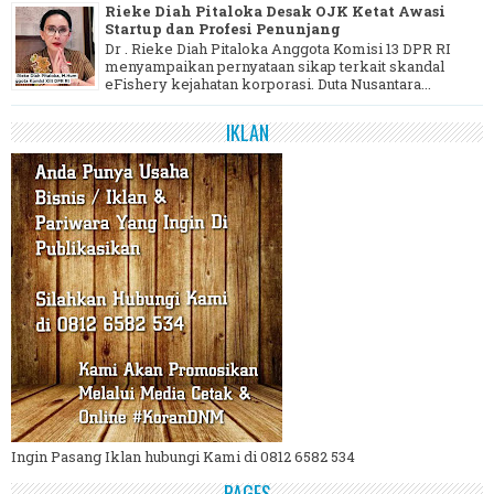
Rieke Diah Pitaloka Desak OJK Ketat Awasi
Startup dan Profesi Penunjang
Dr . Rieke Diah Pitaloka Anggota Komisi 13 DPR RI
menyampaikan pernyataan sikap terkait skandal
eFishery kejahatan korporasi. Duta Nusantara...
IKLAN
Ingin Pasang Iklan hubungi Kami di 0812 6582 534
PAGES