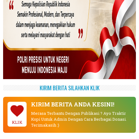
KIRIM BERITA SILAHKAN KLIK
KIRIM BERITA ANDA KESINI!
Merasa Terbantu Dengan Publikasi ? Ayo Traktir
Kopi Untuk Admin Dengan Cara Berbagai Donasi.
KLIK
Terimakasih :)