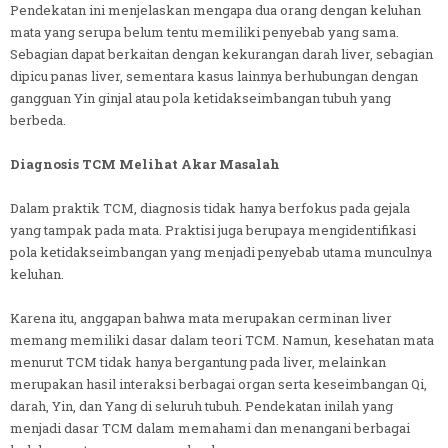
Pendekatan ini menjelaskan mengapa dua orang dengan keluhan
mata yang serupa belum tentu memiliki penyebab yang sama.
Sebagian dapat berkaitan dengan kekurangan darah liver, sebagian
dipicu panas liver, sementara kasus lainnya berhubungan dengan
gangguan Yin ginjal atau pola ketidakseimbangan tubuh yang
berbeda.
Diagnosis TCM Melihat Akar Masalah
Dalam praktik TCM, diagnosis tidak hanya berfokus pada gejala
yang tampak pada mata. Praktisi juga berupaya mengidentifikasi
pola ketidakseimbangan yang menjadi penyebab utama munculnya
keluhan.
Karena itu, anggapan bahwa mata merupakan cerminan liver
memang memiliki dasar dalam teori TCM. Namun, kesehatan mata
menurut TCM tidak hanya bergantung pada liver, melainkan
merupakan hasil interaksi berbagai organ serta keseimbangan Qi,
darah, Yin, dan Yang di seluruh tubuh. Pendekatan inilah yang
menjadi dasar TCM dalam memahami dan menangani berbagai