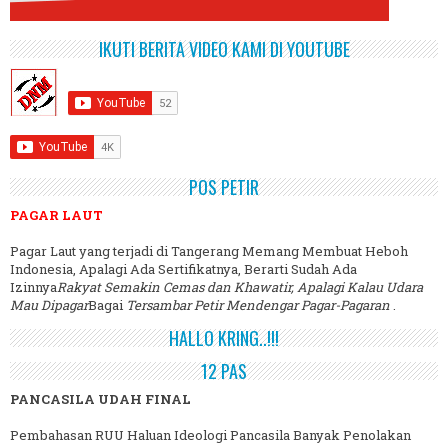
IKUTI BERITA VIDEO KAMI DI YOUTUBE
POS PETIR
PAGAR LAUT
Pagar Laut yang terjadi di Tangerang Memang Membuat Heboh
Indonesia, Apalagi Ada Sertifikatnya, Berarti Sudah Ada
Izinnya
Rakyat Semakin Cemas dan Khawatir, Apalagi Kalau Udara
Mau Dipagar
Bagai
Tersambar Petir Mendengar Pagar-Pagaran
.
HALLO KRING..!!!
12 PAS
PANCASILA UDAH FINAL
Pembahasan RUU Haluan Ideologi Pancasila Banyak Penolakan