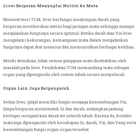
Liver Berperan Menyuplai Nutrisi ke Mata
Menurut teori TCM, liver berfungsi menyimpan darah yang
berperan memberikan nutrisi bagi jaringan mata sehingga mampu
menjalankan fungsinya secara optimal. Ketika darah atau Yin liver
mengalami kekurangan, kemampuan mata dalam menjalankan
fungsinya dapat ikut menurun dan memunculkan berbagai keluhan.
Meski demikian, tidak semua gangguan mata disebabkan oleh
masalah pada liver. Pendekatan TCM memandang mata sebagai
organ yang dipengaruhi oleh sistem tubuh secara menyeluruh.
Organ Lain Juga Berpengaruh
Selain liver, ginjal memiliki fungsi menjaga keseimbangan Yin,
limpa berperan membentuk Qi dan darah, sedangkan jantung
bertugas mengalirkan darah ke seluruh tubuh. Karena itu, kondisi
mata juga dipengaruhi oleh kecukupan Qi, darah, Yin, dan Yang serta
keseimbangan fungsi organ-organ tersebut.