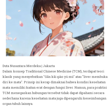
Duta Nusantara Merdeka | Jakarta
Dalam konsep Traditional Chinese Medicine (TCM), terdapat teori
klasik yang menyebutkan "Gān kāi qiào yú mù" atau "liver membuka
diri ke mata". Prinsip ini kerap dimaknai bahwa kondisi kesehatan
mata memiliki kaitan erat dengan fungsi liver. Namun, para praktisi
TCM menegaskan hubungan tersebut tidak dapat dipahami secara
sederhana karena kesehatan mata juga dipengaruhi keseimbangan
organ tubuh lainnya.