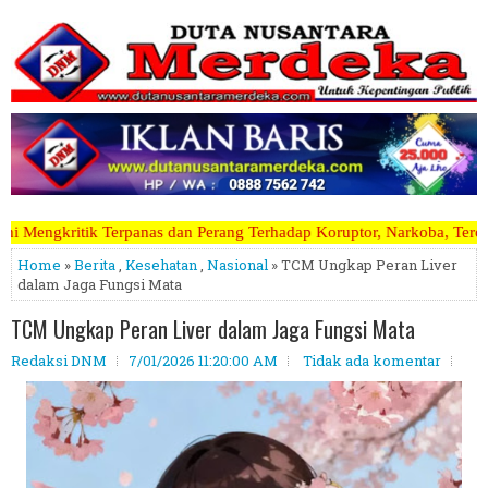
n Perang Terhadap Koruptor, Narkoba, Teroris Musuh Rakyat ~~~~~>>>>
Home
»
Berita
,
Kesehatan
,
Nasional
» TCM Ungkap Peran Liver
dalam Jaga Fungsi Mata
TCM Ungkap Peran Liver dalam Jaga Fungsi Mata
Redaksi DNM
7/01/2026 11:20:00 AM
Tidak ada komentar