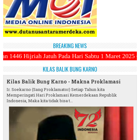
BREAKING NEWS
ada Hari Sabtu 1 Maret 2025 ~||~ 1 Syawal Jatuh Pa
KILAS BALIK BUNG KARNO
Kilas Balik Bung Karno - Makna Proklamasi
Ir. Soekarno (Sang Proklamator) Setiap Tahun kita
Memperingati Hari Proklamasi Kemerdekaan Republik
Indonesia, Maka kita tidak bisa t...