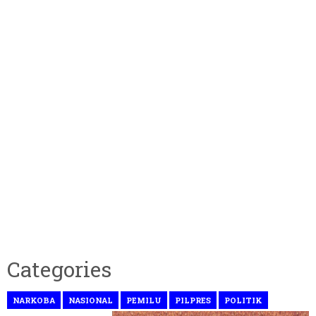
Categories
NARKOBA
NASIONAL
PEMILU
PILPRES
POLITIK