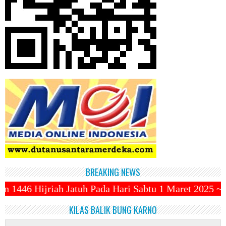
BREAKING NEWS
Pada Hari Sabtu 1 Maret 2025 ~||~ 1 Syawal Jatuh Pa
KILAS BALIK BUNG KARNO