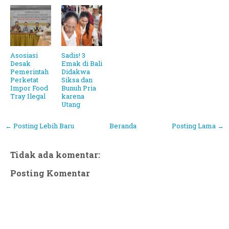
Asosiasi
Sadis! 3
Desak
Emak di Bali
Pemerintah
Didakwa
Perketat
Siksa dan
Impor Food
Bunuh Pria
Tray Ilegal
karena
Utang
← Posting Lebih Baru
Beranda
Posting Lama →
Tidak ada komentar:
Posting Komentar