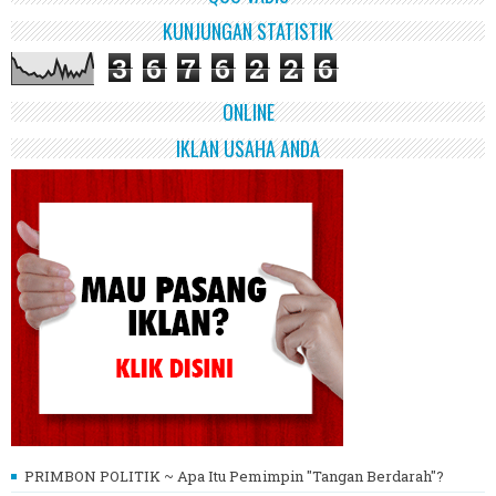
KUNJUNGAN STATISTIK
3
6
7
6
2
2
6
ONLINE
IKLAN USAHA ANDA
PRIMBON POLITIK ~ Apa Itu Pemimpin "Tangan Berdarah"?