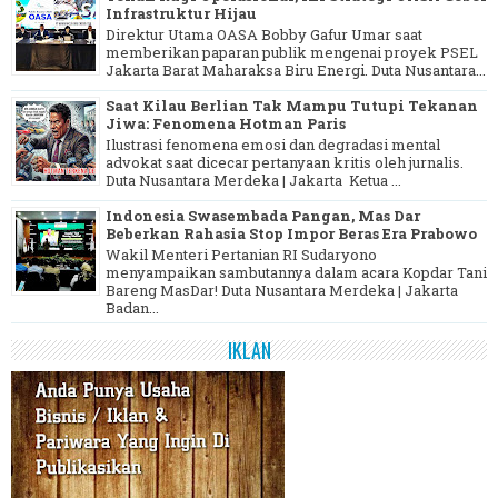
Infrastruktur Hijau
Direktur Utama OASA Bobby Gafur Umar saat
memberikan paparan publik mengenai proyek PSEL
Jakarta Barat Maharaksa Biru Energi. Duta Nusantara...
Saat Kilau Berlian Tak Mampu Tutupi Tekanan
Jiwa: Fenomena Hotman Paris
Ilustrasi fenomena emosi dan degradasi mental
advokat saat dicecar pertanyaan kritis oleh jurnalis.
Duta Nusantara Merdeka | Jakarta Ketua ...
Indonesia Swasembada Pangan, Mas Dar
Beberkan Rahasia Stop Impor Beras Era Prabowo
Wakil Menteri Pertanian RI Sudaryono
menyampaikan sambutannya dalam acara Kopdar Tani
Bareng MasDar! Duta Nusantara Merdeka | Jakarta
Badan...
IKLAN