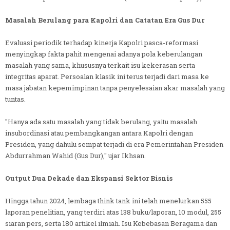
Masalah Berulang para Kapolri dan Catatan Era Gus Dur
Evaluasi periodik terhadap kinerja Kapolri pasca-reformasi
menyingkap fakta pahit mengenai adanya pola keberulangan
masalah yang sama, khususnya terkait isu kekerasan serta
integritas aparat. Persoalan klasik ini terus terjadi dari masa ke
masa jabatan kepemimpinan tanpa penyelesaian akar masalah yang
tuntas.
"Hanya ada satu masalah yang tidak berulang, yaitu masalah
insubordinasi atau pembangkangan antara Kapolri dengan
Presiden, yang dahulu sempat terjadi di era Pemerintahan Presiden
Abdurrahman Wahid (Gus Dur)," ujar Ikhsan.
Output Dua Dekade dan Ekspansi Sektor Bisnis
Hingga tahun 2024, lembaga think tank ini telah menelurkan 555
laporan penelitian, yang terdiri atas 138 buku/laporan, 10 modul, 255
siaran pers, serta 180 artikel ilmiah. Isu Kebebasan Beragama dan