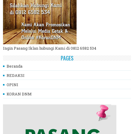
Ingin Pasang Iklan hubungi Kami di 0812 6582 534
PAGES
Beranda
REDAKSI
OPINI
KORAN DNM