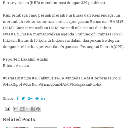
Berkeyakinan (KBB) mendominasi dengan 329 publikasi.
Kini, lembaga yang pernah meraih Pin Emas dari Kemendagri ini
merambah sektor komersial melalui penguatan Bisnis dan HAM (B-
HAM). Guna memastikan HAM menjadi nilai utama di sektor
swasta, SETARA menjadwalkan agenda Training of Trainers (ToT)
Inklusif Bisnis di 10 kota di Indonesia dalam dua pekan ke depan,
dengan melibatkan perwakilan Organisasi Perangkat Daerah (OPD).
Reporter: Lakalim Adalin
Editor: Arianto
#SetaraInstitute #20TahunSETARA #IndeksHAM #ReformasiPolri
#HakSipol #GusDur #BisnisDanHAM #KebijakanPublik
Share:
Related Posts: