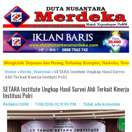
an Perang Terhadap Koruptor, Narkoba, Teroris Musuh Rakyat ~~~~~>>>>
Home
»
Berita
,
Nasional
» SETARA Institute Ungkap Hasil Survei
Ahli Terkait Kinerja Institusi Polri
SETARA Institute Ungkap Hasil Survei Ahli Terkait Kinerja
Institusi Polri
Redaksi DNM
7/08/2026 02:31:00 PM
Tidak ada komentar