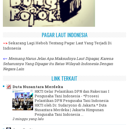
PAGAR LAUT INDONESIA
~>
Sekarang Lagi Heboh Tentang Pagar Laut Yang Terjadi Di
Indonesia
<~
Memang Harus Jelas Apa Maksudnya Laut Dipagar, Karena
Seharusnya Yang Dipagar itu Batas Wilayah Indonesia Dengan
Negara Lain
LINK TERKAIT
Duta Nusantara Merdeka
HKTI Gelar Pelantikan DPN dan Rakernas I
Pengusaha Tani Indonesia
-
*Prosesi
Pelantikan DPN Pengusaha Tani Indonesia
HKTI oleh Dr. Sudaryono di Jakarta.* Duta
Nusantara Merdeka | Jakarta Himpunan
Pengusaha Tani Indonesia ...
2 minggu yang lalu