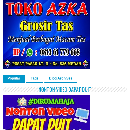
Popular
Tags
Blog Archives
NONTON VIDEO DAPAT DUIT