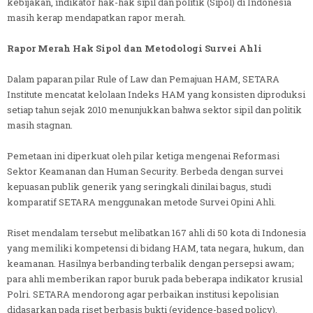
kebijakan, indikator hak-hak sipil dan politik (Sipol) di Indonesia
masih kerap mendapatkan rapor merah.
Rapor Merah Hak Sipol dan Metodologi Survei Ahli
Dalam paparan pilar Rule of Law dan Pemajuan HAM, SETARA
Institute mencatat kelolaan Indeks HAM yang konsisten diproduksi
setiap tahun sejak 2010 menunjukkan bahwa sektor sipil dan politik
masih stagnan.
Pemetaan ini diperkuat oleh pilar ketiga mengenai Reformasi
Sektor Keamanan dan Human Security. Berbeda dengan survei
kepuasan publik generik yang seringkali dinilai bagus, studi
komparatif SETARA menggunakan metode Survei Opini Ahli.
Riset mendalam tersebut melibatkan 167 ahli di 50 kota di Indonesia
yang memiliki kompetensi di bidang HAM, tata negara, hukum, dan
keamanan. Hasilnya berbanding terbalik dengan persepsi awam;
para ahli memberikan rapor buruk pada beberapa indikator krusial
Polri. SETARA mendorong agar perbaikan institusi kepolisian
didasarkan pada riset berbasis bukti (evidence-based policy).