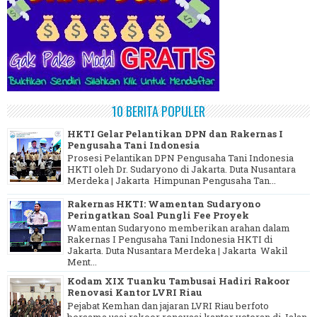
10 BERITA POPULER
HKTI Gelar Pelantikan DPN dan Rakernas I
Pengusaha Tani Indonesia
Prosesi Pelantikan DPN Pengusaha Tani Indonesia
HKTI oleh Dr. Sudaryono di Jakarta. Duta Nusantara
Merdeka | Jakarta Himpunan Pengusaha Tan...
Rakernas HKTI: Wamentan Sudaryono
Peringatkan Soal Pungli Fee Proyek
Wamentan Sudaryono memberikan arahan dalam
Rakernas I Pengusaha Tani Indonesia HKTI di
Jakarta. Duta Nusantara Merdeka | Jakarta Wakil
Ment...
Kodam XIX Tuanku Tambusai Hadiri Rakoor
Renovasi Kantor LVRI Riau
Pejabat Kemhan dan jajaran LVRI Riau berfoto
bersama usai rakoor renovasi kantor veteran di Jalan