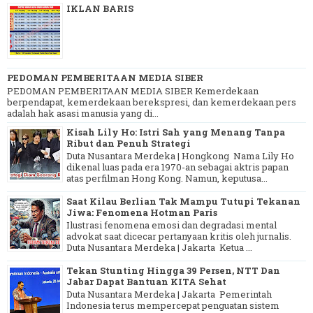
IKLAN BARIS
PEDOMAN PEMBERITAAN MEDIA SIBER
PEDOMAN PEMBERITAAN MEDIA SIBER Kemerdekaan
berpendapat, kemerdekaan berekspresi, dan kemerdekaan pers
adalah hak asasi manusia yang di...
Kisah Lily Ho: Istri Sah yang Menang Tanpa
Ribut dan Penuh Strategi
Duta Nusantara Merdeka | Hongkong Nama Lily Ho
dikenal luas pada era 1970-an sebagai aktris papan
atas perfilman Hong Kong. Namun, keputusa...
Saat Kilau Berlian Tak Mampu Tutupi Tekanan
Jiwa: Fenomena Hotman Paris
Ilustrasi fenomena emosi dan degradasi mental
advokat saat dicecar pertanyaan kritis oleh jurnalis.
Duta Nusantara Merdeka | Jakarta Ketua ...
Tekan Stunting Hingga 39 Persen, NTT Dan
Jabar Dapat Bantuan KITA Sehat
Duta Nusantara Merdeka | Jakarta Pemerintah
Indonesia terus mempercepat penguatan sistem