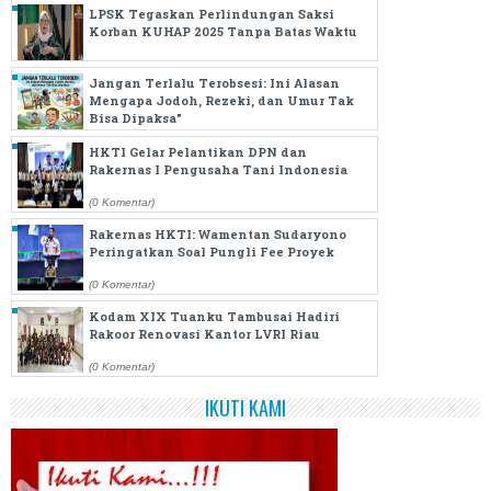
LPSK Tegaskan Perlindungan Saksi
Korban KUHAP 2025 Tanpa Batas Waktu
(0 Komentar)
(0 Komentar)
Jangan Terlalu Terobsesi: Ini Alasan
Mengapa Jodoh, Rezeki, dan Umur Tak
Bisa Dipaksa"
HKTI Gelar Pelantikan DPN dan
(0 Komentar)
Rakernas I Pengusaha Tani Indonesia
(0 Komentar)
Rakernas HKTI: Wamentan Sudaryono
Peringatkan Soal Pungli Fee Proyek
(0 Komentar)
IKUTI KAMI