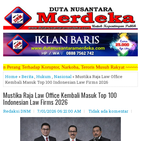
ptor, Narkoba, Teroris Musuh Rakyat ~~~~~>>>>> Kami Menerima Artike
Home
»
Berita
,
Hukum
,
Nasional
» Mustika Raja Law Office
Kembali Masuk Top 100 Indonesian Law Firms 2026
Mustika Raja Law Office Kembali Masuk Top 100
Indonesian Law Firms 2026
Redaksi DNM
7/01/2026 06:21:00 AM
Tidak ada komentar