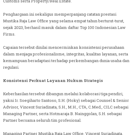
Customs serta Property/Real Estate.
Penghargaan ini sekaligus memperpanjang catatan prestasi
Mustika Raja Law Office yang selama empat tahun berturut-turut,
sejak 2023, berhasil masuk dalam daftar Top 100 Indonesian Law
Firms.
Capaian tersebut dinilai mencerminkan konsistensi perusahaan
dalam menjaga profesionalisme, integritas, kualitas layanan, serta
kemampuan beradaptasi terhadap perkembangan dunia usaha dan
regulasi.
Konsistensi Perkuat Layanan Hukum Strategis
Keberhasilan tersebut dibangun melalui kolaborasi tiga pendiri,
yakni Ir. Soegiharto Santoso, S.H. (Hoky) sebagai Counsel & Senior
Advisor, Vincent Suriadinata, S.H., M.H., CTA, C.Med., CILC sebagai
Managing Partner, serta Hotmaraja B. Nainggolan, S.H. sebagai
Partner bersama seluruh tim profesional.
Managing Partner Mustika Raja Law Office, Vincent Suriadinata,