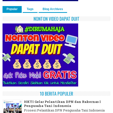
Popular
Tags
Blog Archives
NONTON VIDEO DAPAT DUIT
10 BERITA POPULER
HKTI Gelar Pelantikan DPN dan Rakernas I
Pengusaha Tani Indonesia
Prosesi Pelantikan DPN Pengusaha Tani Indonesia