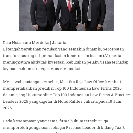
Duta Nusantara Merdeka | Jakarta
Di tengah perubahan regulasi yang semakin dinamis, percepatan
transformasi digital, pemanfaatan kecerdasan buatan (AI), serta
meningkatnya aktivitas investasi, kebutuhan pelaku usaha terhadap
layanan hukum strategis terus meningkat.
Menjawab tantangan tersebut, Mustika Raja Law Office kembali
mempertahankan predikat Top 100 Indonesian Law Firms 2026
dalam ajang Hukumonline Top 100 Indonesian Law Firms & Practice
Leaders 2026 yang digelar di Hotel Raffles Jakarta pada 19 Juni
2026.
Pada kesempatan yang sama, firma hukum tersebut juga
memperoleh pengakuan sebagai Practice Leader di bidang Tax &