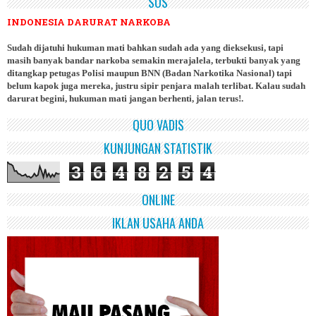
SOS
INDONESIA DARURAT NARKOBA
Sudah dijatuhi hukuman mati bahkan sudah ada yang dieksekusi, tapi
masih banyak bandar narkoba semakin merajalela, terbukti banyak yang
ditangkap petugas Polisi maupun BNN (Badan Narkotika Nasional) tapi
belum kapok juga mereka, justru sipir penjara malah terlibat. Kalau sudah
darurat begini, hukuman mati jangan berhenti, jalan terus!.
QUO VADIS
KUNJUNGAN STATISTIK
3
6
4
8
2
5
4
ONLINE
IKLAN USAHA ANDA