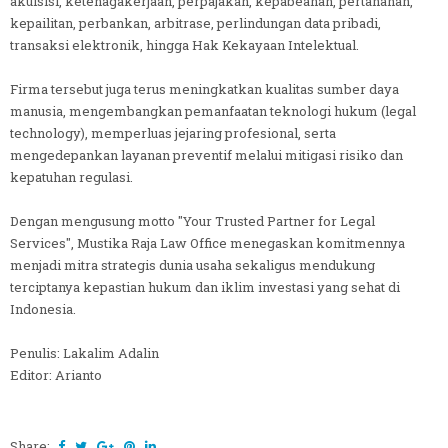
akuisisi, ketenagakerjaan, perpajakan, kepabeanan, pertanahan,
kepailitan, perbankan, arbitrase, perlindungan data pribadi,
transaksi elektronik, hingga Hak Kekayaan Intelektual.
Firma tersebut juga terus meningkatkan kualitas sumber daya
manusia, mengembangkan pemanfaatan teknologi hukum (legal
technology), memperluas jejaring profesional, serta
mengedepankan layanan preventif melalui mitigasi risiko dan
kepatuhan regulasi.
Dengan mengusung motto "Your Trusted Partner for Legal
Services", Mustika Raja Law Office menegaskan komitmennya
menjadi mitra strategis dunia usaha sekaligus mendukung
terciptanya kepastian hukum dan iklim investasi yang sehat di
Indonesia.
Penulis: Lakalim Adalin
Editor: Arianto
Share: