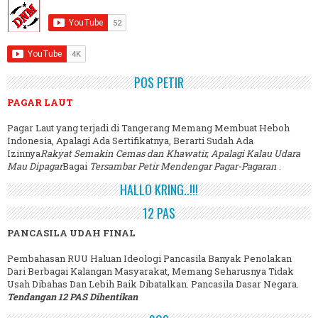
POS PETIR
PAGAR LAUT
Pagar Laut yang terjadi di Tangerang Memang Membuat Heboh
Indonesia, Apalagi Ada Sertifikatnya, Berarti Sudah Ada
Izinnya
Rakyat Semakin Cemas dan Khawatir, Apalagi Kalau Udara
Mau Dipagar
Bagai
Tersambar Petir Mendengar Pagar-Pagaran
.
HALLO KRING..!!!
12 PAS
PANCASILA UDAH FINAL
Pembahasan RUU Haluan Ideologi Pancasila Banyak Penolakan
Dari Berbagai Kalangan Masyarakat, Memang Seharusnya Tidak
Usah Dibahas Dan Lebih Baik Dibatalkan. Pancasila Dasar Negara.
Tendangan 12 PAS Dihentikan