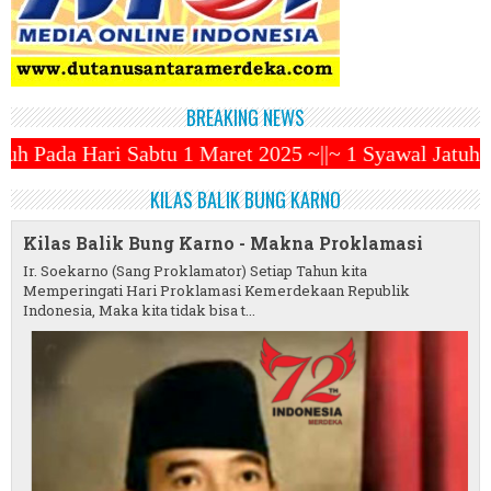
BREAKING NEWS
 Maret 2025 ~||~ 1 Syawal Jatuh Pada Tanggal 31 Mar
KILAS BALIK BUNG KARNO
Kilas Balik Bung Karno - Makna Proklamasi
Ir. Soekarno (Sang Proklamator) Setiap Tahun kita
Memperingati Hari Proklamasi Kemerdekaan Republik
Indonesia, Maka kita tidak bisa t...