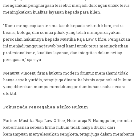
mengatakan penghargaan tersebut menjadi dorongan untuk terus
meningkatkan kualitas layanan kepada para klien.
"Kami mengucapkan terima kasih kepada seluruh klien, mitra
bisnis, kolega, dan semua pihak yang telah mempercayakan
persoalan hukumnya kepada Mustika Raja Law Office. Pengakuan
ini menjadi tanggung jawab bagi kami untuk terus meningkatkan
profesionalisme, kualitas layanan, dan integritas dalam setiap
penugasan," ujarnya.
Menurut Vincent, firma hukum modern dituntut memahami tidak
hanya aspek yuridis, tetapi juga dinamika bisnis agar solusi hukum
yang diberikan mampu mendukung pertumbuhan usaha secara
efektif.
Fokus pada Pencegahan Risiko Hukum
Partner Mustika Raja Law Office, Hotmaraja B. Nainggolan, menilai
keberhasilan sebuah firma hukum tidak hanya diukur dari
kemampuan menyelesaikan sengketa, tetapi juga dalam membantu