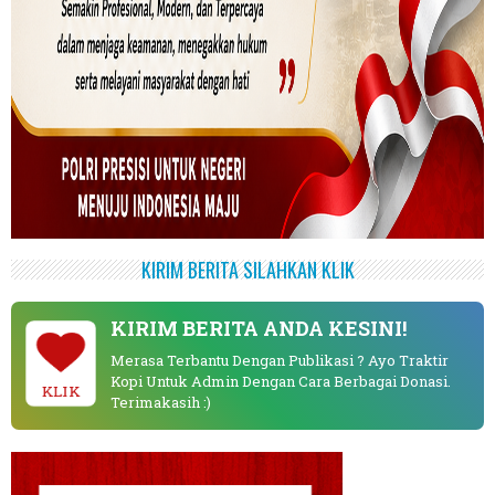
KIRIM BERITA SILAHKAN KLIK
KIRIM BERITA ANDA KESINI!
Merasa Terbantu Dengan Publikasi ? Ayo Traktir
Kopi Untuk Admin Dengan Cara Berbagai Donasi.
KLIK
Terimakasih :)