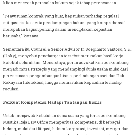
klien mencegah persoalan hukum sejak tahap perencanaan.
"Penyusunan kontrak yang kuat, kepatuhan terhadap regulasi,
mitigasi risiko, serta pendampingan hukum yang komprehensif
merupakan bagian penting dalam menciptakan kepastian
berusaha," katanya.
Sementara itu, Counsel & Senior Advisor Ir. Soegiharto Santoso, S.H.
(Hoky), menyebut penghargaan tersebut merupakan hasil kerja
kolektif seluruh tim. Menurutnya, peran advokat kini berkembang
menjadi mitra strategis yang mendampingi dunia usaha mulai dari
perencanaan, pengembangan bisnis, perlindungan aset dan Hak
Kekayaan Intelektual, hingga memastikan kepatuhan terhadap
regulasi.
Perkuat Kompetensi Hadapi Tantangan Bisnis
Untuk menjawab kebutuhan dunia usaha yang terus berkembang,
Mustika Raja Law Office memperluas kompetensi di berbagai
bidang, mulai dari litigasi, hukum korporasi, investasi, merger dan