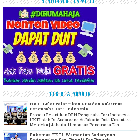
NONTON VIDEO DAPAT DUIT
10 BERITA POPULER
HKTI Gelar Pelantikan DPN dan Rakernas I
Pengusaha Tani Indonesia
Prosesi Pelantikan DPN Pengusaha Tani Indonesia
HKTI oleh Dr. Sudaryono di Jakarta. Duta Nusantara
Merdeka | Jakarta Himpunan Pengusaha Tan...
Rakernas HKTI: Wamentan Sudaryono
Peringatkan Soal Pungli Fee Proyek