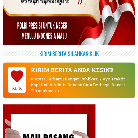
KIRIM BERITA SILAHKAN KLIK
KIRIM BERITA ANDA KESINI!
Merasa Terbantu Dengan Publikasi ? Ayo Traktir
Kopi Untuk Admin Dengan Cara Berbagai Donasi.
KLIK
Terimakasih :)