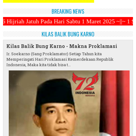
BREAKING NEWS
 Sabtu 1 Maret 2025 ~||~ 1 Syawal Jatuh Pada Tangg
KILAS BALIK BUNG KARNO
Kilas Balik Bung Karno - Makna Proklamasi
Ir. Soekarno (Sang Proklamator) Setiap Tahun kita
Memperingati Hari Proklamasi Kemerdekaan Republik
Indonesia, Maka kita tidak bisa t...