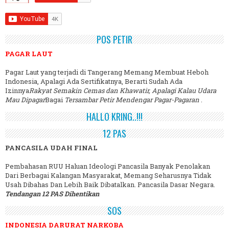
POS PETIR
PAGAR LAUT
Pagar Laut yang terjadi di Tangerang Memang Membuat Heboh
Indonesia, Apalagi Ada Sertifikatnya, Berarti Sudah Ada
Izinnya
Rakyat Semakin Cemas dan Khawatir, Apalagi Kalau Udara
Mau Dipagar
Bagai
Tersambar Petir Mendengar Pagar-Pagaran
.
HALLO KRING..!!!
12 PAS
PANCASILA UDAH FINAL
Pembahasan RUU Haluan Ideologi Pancasila Banyak Penolakan
Dari Berbagai Kalangan Masyarakat, Memang Seharusnya Tidak
Usah Dibahas Dan Lebih Baik Dibatalkan. Pancasila Dasar Negara.
Tendangan 12 PAS Dihentikan
SOS
INDONESIA DARURAT NARKOBA