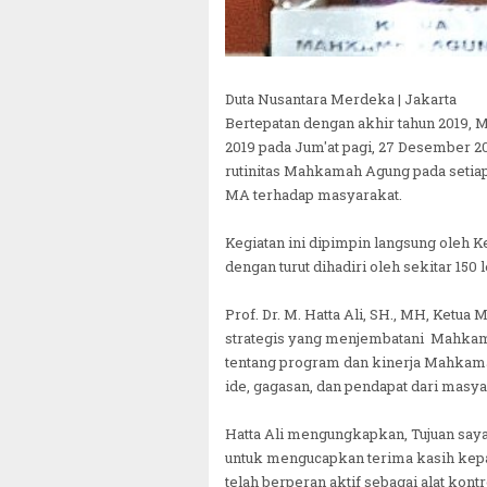
Duta Nusantara Merdeka | Jakarta
Bertepatan dengan akhir tahun 2019,
2019 pada Jum'at pagi, 27 Desember 2
rutinitas Mahkamah Agung pada setiap 
MA terhadap masyarakat.
Kegiatan ini dipimpin langsung oleh K
dengan turut dihadiri oleh sekitar 150
Prof. Dr. M. Hatta Ali, SH., MH, Ketu
strategis yang menjembatani Mahkam
tentang program dan kinerja Mahkam
ide, gagasan, dan pendapat dari mas
Hatta Ali mengungkapkan, Tujuan say
untuk mengucapkan terima kasih kep
telah berperan aktif sebagai alat ko