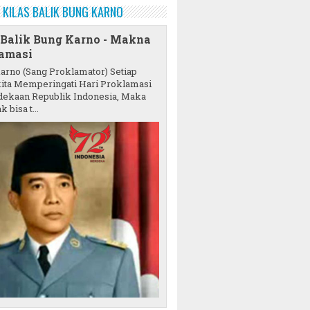
KILAS BALIK BUNG KARNO
 Balik Bung Karno - Makna
amasi
karno (Sang Proklamator) Setiap
ita Memperingati Hari Proklamasi
ekaan Republik Indonesia, Maka
k bisa t...