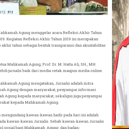
 Mahkamah Agung menggelar acara Refleksi Akhir Tahun
019. Kegiatan Refleksi Akhir Tahun 2019 ini merupakan
akhir tahun sebagai bentuk transparansi dan akuntabilitas
etua Mahkamah Agung, Prof. Dr. M. Hatta Ali, SH., MH
 lebih jurnalis baik dari media cetak maupun media online.
a Mahkamah Agung mengatakan, Jurnalis adalah mitra
ah Agung dengan masyarakat, penyampai informasi
ah Agung kepada masyarakat, sekaligus juga penyampai
yarakat kepada Mahkamah Agung.
a mengundang kawan-kawan hadir pada hari ini adalah
ada kawan-kawan Jurnalis. Sebab kawan-kawan Jurnalis
ntrol sosial bagi Mahkamah Agung dan badan-