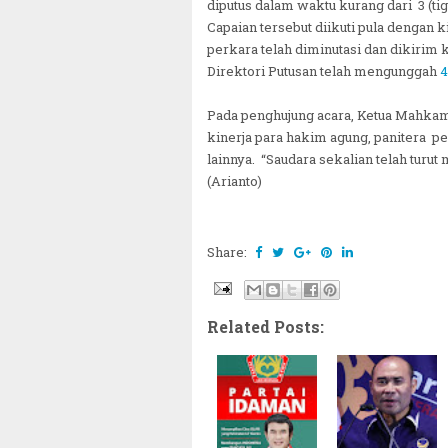
diputus dalam waktu kurang dari 3 (t
Capaian tersebut diikuti pula dengan
perkara telah diminutasi dan dikirim k
Direktori Putusan telah mengunggah
4
Pada penghujung acara, Ketua Mahkam
kinerja para hakim agung, panitera 
lainnya. “Saudara sekalian telah tur
(Arianto)
Share:
Related Posts: