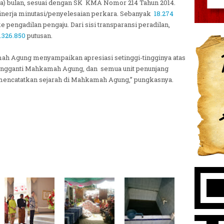
iga) bulan, sesuai dengan SK KMA Nomor 214 Tahun 2014.
 kinerja minutasi/penyelesaian perkara. Sebanyak
18.274
e pengadilan pengaju. Dari sisi transparansi peradilan,
.326.850
putusan.
ah Agung menyampaikan apresiasi setinggi-tingginya atas
pengganti Mahkamah Agung, dan semua unit penunjang
ut mencatatkan sejarah di Mahkamah Agung,” pungkasnya.