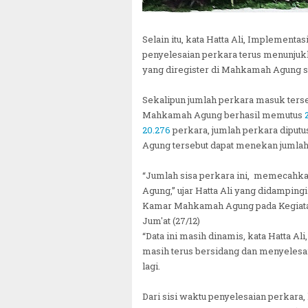
Selain itu, kata Hatta Ali, Implemen
penyelesaian perkara terus menunjukka
yang diregister di Mahkamah Agung
Sekalipun jumlah perkara masuk terse
Mahkamah Agung berhasil memutus
20.276
perkara, jumlah perkara diput
Agung tersebut dapat menekan jumlah 
“Jumlah sisa perkara ini, memecahka
Agung,” ujar Hatta Ali yang didampin
Kamar Mahkamah Agung pada Kegiatan
Jum'at (27/12)
“Data ini masih dinamis, kata Hatta A
masih terus bersidang dan menyelesai
lagi.
Dari sisi waktu penyelesaian perkara