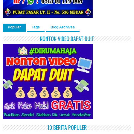
Popular
Tags
Blog Archives
NONTON VIDEO DAPAT DUIT
10 BERITA POPULER