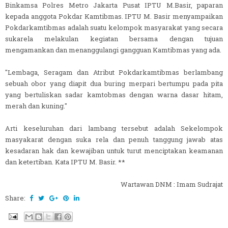
Binkamsa Polres Metro Jakarta Pusat IPTU M.Basir, paparan
kepada anggota Pokdar Kamtibmas. IPTU M. Basir menyampaikan
Pokdarkamtibmas adalah suatu kelompok masyarakat yang secara
sukarela melakulan kegiatan bersama dengan tujuan
mengamankan dan menanggulangi gangguan Kamtibmas yang ada.
"Lembaga, Seragam dan Atribut Pokdarkamtibmas berlambang
sebuah obor yang diapit dua buring merpari bertumpu pada pita
yang bertuliskan sadar kamtobmas dengan warna dasar hitam,
merah dan kuning."
Arti keseluruhan dari lambang tersebut adalah Sekelompok
masyakarat dengan suka rela dan penuh tanggung jawab atas
kesadaran hak dan kewajiban untuk turut menciptakan keamanan
dan ketertiban. Kata IPTU M. Basir. **
Wartawan DNM : Imam Sudrajat
Share: