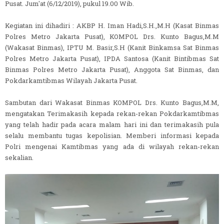
Pusat. Jum'at (6/12/2019), pukul 19.00 Wib.
Kegiatan ini dihadiri : AKBP H. Iman Hadi,S.H.,M.H (Kasat Binmas
Polres Metro Jakarta Pusat), KOMPOL Drs. Kunto Bagus,M.M
(Wakasat Binmas), IPTU M. Basir,S.H (Kanit Binkamsa Sat Binmas
Polres Metro Jakarta Pusat), IPDA Santosa (Kanit Bintibmas Sat
Binmas Polres Metro Jakarta Pusat), Anggota Sat Binmas, dan
Pokdarkamtibmas Wilayah Jakarta Pusat.
Sambutan dari Wakasat Binmas KOMPOL Drs. Kunto Bagus,M.M,
mengatakan Terimakasih kepada rekan-rekan Pokdarkamtibmas
yang telah hadir pada acara malam hari ini dan terimakasih pula
selalu membantu tugas kepolisian. Memberi informasi kepada
Polri mengenai Kamtibmas yang ada di wilayah rekan-rekan
sekalian.