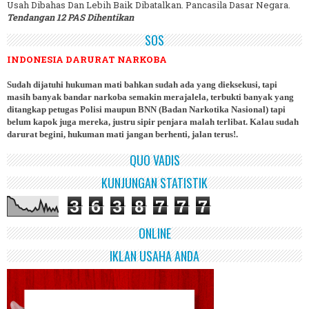
Usah Dibahas Dan Lebih Baik Dibatalkan. Pancasila Dasar Negara.
Tendangan 12 PAS Dihentikan
SOS
INDONESIA DARURAT NARKOBA
Sudah dijatuhi hukuman mati bahkan sudah ada yang dieksekusi, tapi
masih banyak bandar narkoba semakin merajalela, terbukti banyak yang
ditangkap petugas Polisi maupun BNN (Badan Narkotika Nasional) tapi
belum kapok juga mereka, justru sipir penjara malah terlibat. Kalau sudah
darurat begini, hukuman mati jangan berhenti, jalan terus!.
QUO VADIS
KUNJUNGAN STATISTIK
3
6
3
8
7
7
7
ONLINE
IKLAN USAHA ANDA