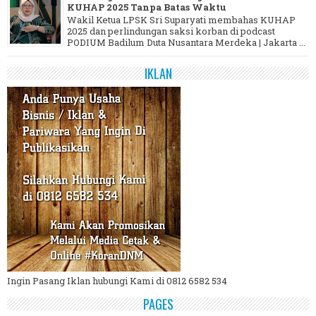
KUHAP 2025 Tanpa Batas Waktu
Wakil Ketua LPSK Sri Suparyati membahas KUHAP
2025 dan perlindungan saksi korban di podcast
PODIUM Badilum Duta Nusantara Merdeka | Jakarta ...
IKLAN
Ingin Pasang Iklan hubungi Kami di 0812 6582 534
PAGES