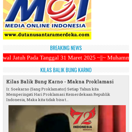
BREAKING NEWS
ggal 31 Maret 2025 ~||~ Muhammadiyah Luncurkan Ojek
KILAS BALIK BUNG KARNO
Kilas Balik Bung Karno - Makna Proklamasi
Ir. Soekarno (Sang Proklamator) Setiap Tahun kita
Memperingati Hari Proklamasi Kemerdekaan Republik
Indonesia, Maka kita tidak bisa t...