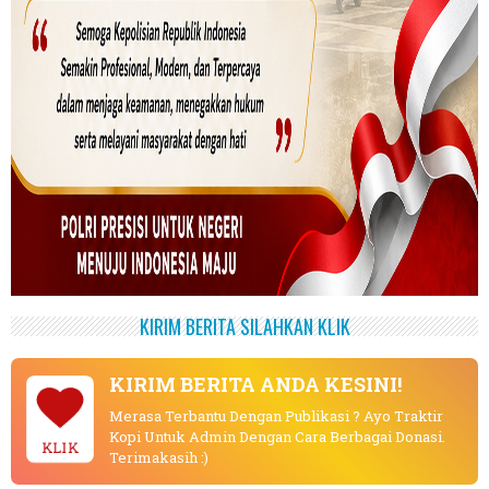
KIRIM BERITA SILAHKAN KLIK
KIRIM BERITA ANDA KESINI!
Merasa Terbantu Dengan Publikasi ? Ayo Traktir
Kopi Untuk Admin Dengan Cara Berbagai Donasi.
KLIK
Terimakasih :)