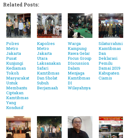
Related Posts:
Polres
Kapolres
Warga
Silaturrahmi
Metro
Metro
Kampung
Kamtibmas
Jakarta
Jakarta
Rawa Gelar
Dan
Pusat
Utara
Focus Group
Deklarasi
Kunjungi
Laksanakan
DIscussion
Pemilu
Kediaman
Safari
Dalam
Damai 2019
Tokoh
Kamtibmas
Menjaga
Kabupaten
Masyarakat
Dan Sholat
Kamtibmas
Ciamis
Untuk
Subuh
DI
Membantu
Berjamaah
Wilayahnya
Ciptakan
Kamtibmas
Yang
Kondusif