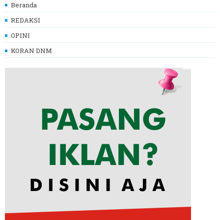
Beranda
REDAKSI
OPINI
KORAN DNM