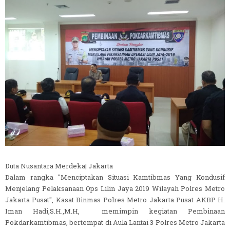
Duta Nusantara Merdeka| Jakarta
Dalam rangka "Menciptakan Situasi Kamtibmas Yang Kondusif
Menjelang Pelaksanaan Ops Lilin Jaya 2019 Wilayah Polres Metro
Jakarta Pusat", Kasat Binmas Polres Metro Jakarta Pusat AKBP H.
Iman Hadi,S.H.,M.H, memimpin kegiatan Pembinaan
Pokdarkamtibmas, bertempat di Aula Lantai 3 Polres Metro Jakarta