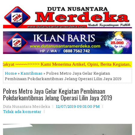
nerima Artikel, Opini, Berita Kegiatan, Iklan Pariwara dapat mengir
Home
»
Kamtibmas
» Polres Metro Jaya Gelar Kegiatan
Pembinaan Pokdarkamtibmas Jelang Operasi Lilin Jaya 2019
Polres Metro Jaya Gelar Kegiatan Pembinaan
Pokdarkamtibmas Jelang Operasi Lilin Jaya 2019
Duta Nusantara Merdeka
12/07/2019 09:01:00 PM
Tidak ada komentar