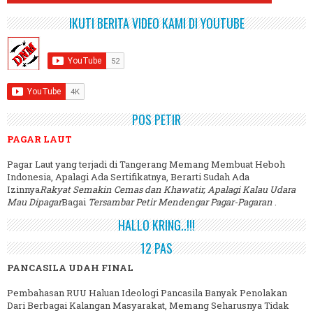
IKUTI BERITA VIDEO KAMI DI YOUTUBE
POS PETIR
PAGAR LAUT
Pagar Laut yang terjadi di Tangerang Memang Membuat Heboh
Indonesia, Apalagi Ada Sertifikatnya, Berarti Sudah Ada
Izinnya
Rakyat Semakin Cemas dan Khawatir, Apalagi Kalau Udara
Mau Dipagar
Bagai
Tersambar Petir Mendengar Pagar-Pagaran
.
HALLO KRING..!!!
12 PAS
PANCASILA UDAH FINAL
Pembahasan RUU Haluan Ideologi Pancasila Banyak Penolakan
Dari Berbagai Kalangan Masyarakat, Memang Seharusnya Tidak